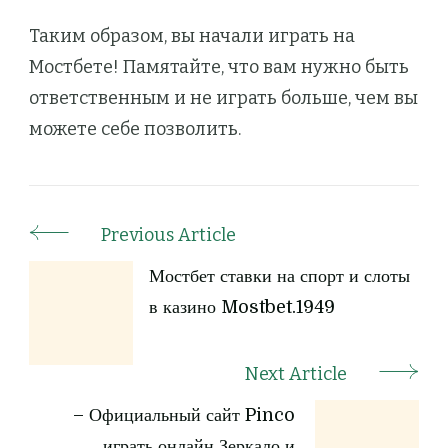
Таким образом, вы начали играть на
Мостбете! Памятайте, что вам нужно быть
ответственным и не играть больше, чем вы
можете себе позволить.
Previous Article
Мостбет ставки на спорт и слоты
в казино Mostbet.1949
Next Article
– Официальный сайт Pinco
играть онлайн Зеркало и