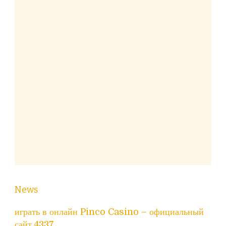
News
играть в онлайн Pinco Casino – официальный
сайт.4337