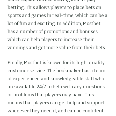
betting. This allows players to place bets on
sports and games in real-time, which can be a
lot of fun and exciting. In addition, Mostbet
has a number of promotions and bonuses,
which can help players to increase their
winnings and get more value from their bets.
Finally, Mostbet is known for its high-quality
customer service. The bookmaker has a team
of experienced and knowledgeable staff who
are available 24/7 to help with any questions
or problems that players may have. This
means that players can get help and support
whenever they need it, and can be confident