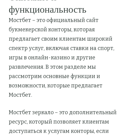
функциональность
Мостбет – это официальный сайт
букмекерской конторы, которая
предлагает своим клиентам широкий
спектр услуг, включая ставки на спорт,
игры в онлайн-казино и другие
развлечения. В этом разделе мы
рассмотрим основные функции и
возможности, которые предлагает
Мостбет.
Мостбет зеркало – это дополнительный
ресурс, который позволяет клиентам
доступаться к услугам конторы, если