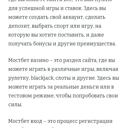
для успешной игры и ставок. Здесь вы
можете создать свой аккаунт, сделать
депозит, выбрать спорт или игру, на
которую вы хотите поставить, и даже
получать бонусы и другие преимущества.
Мостбет казино – это раздел сайта, где вы
можете играть в различные игры, включая
рулетку, blackjack, слоты и другие. Здесь вы
можете играть за реальные деньги или в
тестовом режиме, чтобы попробовать свои
силы.
Мостбет вход – это процесс регистрации