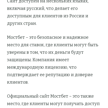
Сайт доступен на нескольких языках,
включая русский, что делает его
доступным для клиентов из России и
других стран.
Мостбет – это безопасное и надежное
место для ставок, где клиенты могут быть
уверены в том, что их деньги будут
защищены. Компания имеет
международную лицензию, что
подтверждает ее репутацию и доверие
клиентов.
Официальный сайт Мостбет – это также
место, где клиенты могут получать доступ