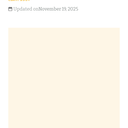
Updated on
November 19, 2025