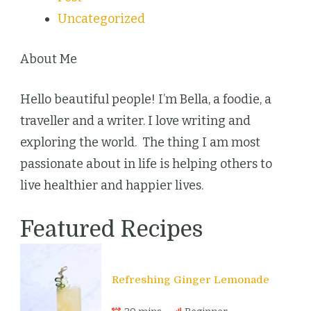
Uncategorized
About Me
Hello beautiful people! I’m Bella, a foodie, a
traveller and a writer. I love writing and
exploring the world. The thing I am most
passionate about in life is helping others to
live healthier and happier lives.
Featured Recipes
Refreshing Ginger Lemonade