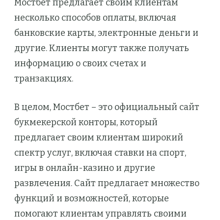
Мостбет предлагает своим клиентам
несколько способов оплаты, включая
банковские карты, электронные деньги и
другие. Клиенты могут также получать
информацию о своих счетах и
транзакциях.
В целом, Мостбет – это официальный сайт
букмекерской конторы, который
предлагает своим клиентам широкий
спектр услуг, включая ставки на спорт,
игры в онлайн-казино и другие
развлечения. Сайт предлагает множество
функций и возможностей, которые
помогают клиентам управлять своими