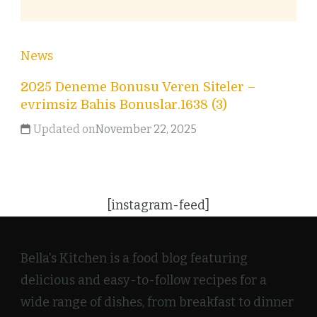
News
2025 Deneme Bonusu Veren Siteler –
evrimsiz Bahis Bonuslar.1638 (3)
Updated on
November 22, 2025
[instagram-feed]
Bella's Kitchen is a food blog featuring
delicious and easy-to-follow recipes for a
wide range of dishes, from breakfast to dinner