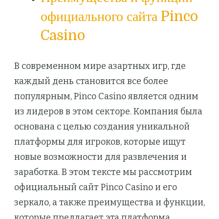
официального сайта Pinco
Casino
В современном мире азартных игр, где
каждый день становится все более
популярным, Pinco Casino является одним
из лидеров в этом секторе. Компания была
основана с целью создания уникальной
платформы для игроков, которые ищут
новые возможности для развлечения и
заработка. В этом тексте мы рассмотрим
официальный сайт Pinco Casino и его
зеркало, а также преимущества и функции,
которые предлагает эта платформа.