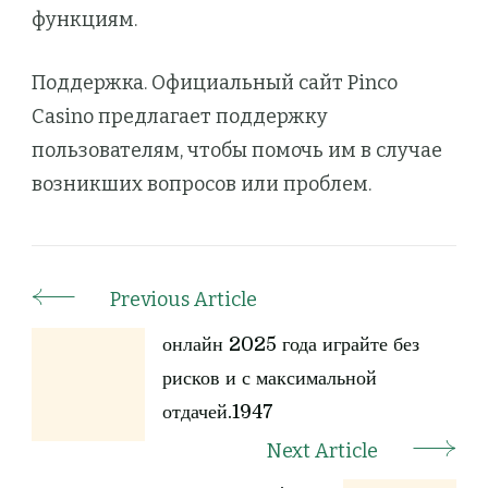
функциям.
Поддержка. Официальный сайт Pinco
Casino предлагает поддержку
пользователям, чтобы помочь им в случае
возникших вопросов или проблем.
Previous Article
онлайн 2025 года играйте без
рисков и с максимальной
отдачей.1947
Next Article