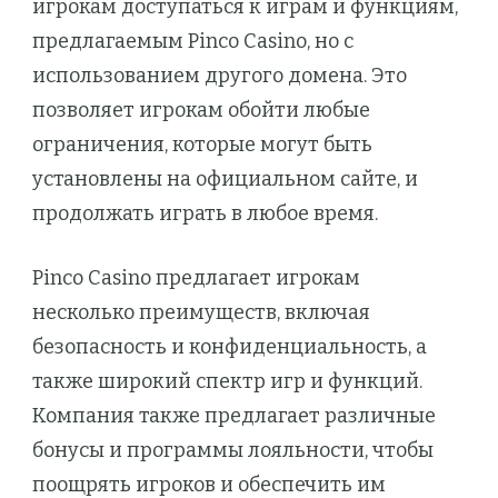
игрокам доступаться к играм и функциям,
предлагаемым Pinco Casino, но с
использованием другого домена. Это
позволяет игрокам обойти любые
ограничения, которые могут быть
установлены на официальном сайте, и
продолжать играть в любое время.
Pinco Casino предлагает игрокам
несколько преимуществ, включая
безопасность и конфиденциальность, а
также широкий спектр игр и функций.
Компания также предлагает различные
бонусы и программы лояльности, чтобы
поощрять игроков и обеспечить им