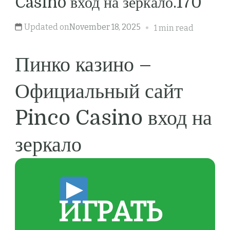
Casino вход на зеркало.170
Updated on
November 18, 2025
1 min read
Пинко казино –
Официальный сайт
Pinco Casino вход на
зеркало
ИГРАТЬ