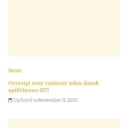
News
Oversigt over casinoer uden dansk
spillelicens.4171
Updated on
November 11, 2025