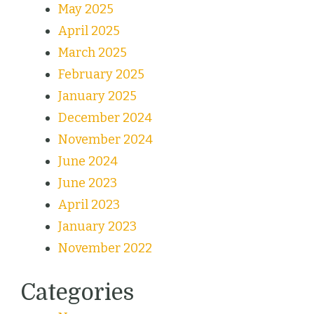
May 2025
April 2025
March 2025
February 2025
January 2025
December 2024
November 2024
June 2024
June 2023
April 2023
January 2023
November 2022
Categories