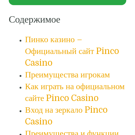
Содержимое
Пинко казино –
Официальный сайт Pinco
Casino
Преимущества игрокам
Как играть на официальном
сайте Pinco Casino
Вход на зеркало Pinco
Casino
Преимущества и функции