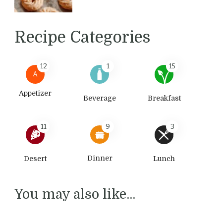
Recipe Categories
12
1
15
A
Appetizer
Beverage
Breakfast
11
9
3
Dinner
Desert
Lunch
You may also like...