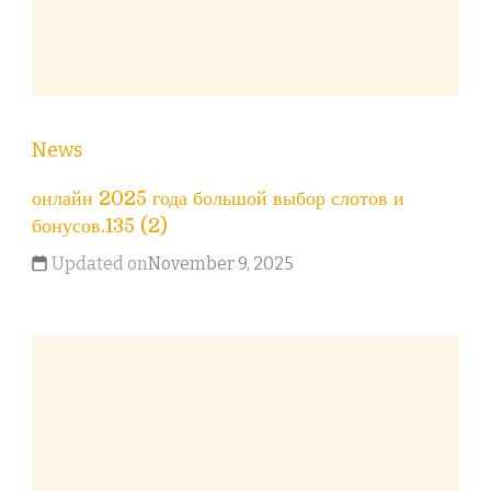
News
онлайн 2025 года большой выбор слотов и
бонусов.135 (2)
Updated on
November 9, 2025