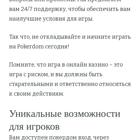
вам 24/7 поддержку, чтобы обеспечить вам
наилучшие условия для игры.
Так что, не откладывайте и начните играть
на Pokerdom сегодня!
Помните, что игра в онлайн казино – это
игра с риском, и вы должны быть
старательными и ответственно относиться
к своим действиям.
Уникальные возможности
для игроков
Вам доступен покердом вход, через