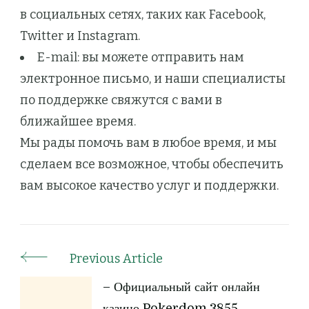
в социальных сетях, таких как Facebook,
Twitter и Instagram.
E-mail: вы можете отправить нам
электронное письмо, и наши специалисты
по поддержке свяжутся с вами в
ближайшее время.
Мы рады помочь вам в любое время, и мы
сделаем все возможное, чтобы обеспечить
вам высокое качество услуг и поддержки.
Previous Article
– Официальный сайт онлайн
казино Pokerdom.3855