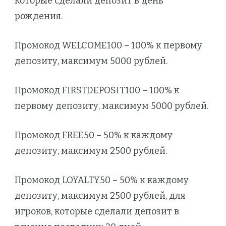
которые сделали депозит в день
рождения.
Промокод WELCOME100 – 100% к первому
депозиту, максимум 5000 рублей.
Промокод FIRSTDEPOSIT100 – 100% к
первому депозиту, максимум 5000 рублей.
Промокод FREE50 – 50% к каждому
депозиту, максимум 2500 рублей.
Промокод LOYALTY50 – 50% к каждому
депозиту, максимум 2500 рублей, для
игроков, которые сделали депозит в