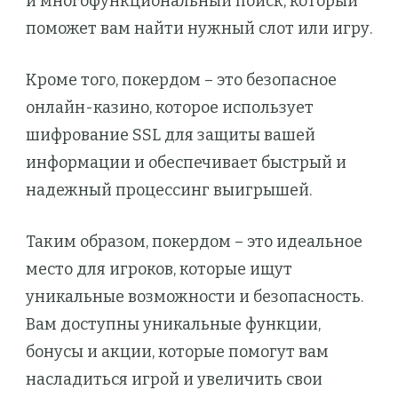
и многофункциональный поиск, который
поможет вам найти нужный слот или игру.
Кроме того, покердом – это безопасное
онлайн-казино, которое использует
шифрование SSL для защиты вашей
информации и обеспечивает быстрый и
надежный процессинг выигрышей.
Таким образом, покердом – это идеальное
место для игроков, которые ищут
уникальные возможности и безопасность.
Вам доступны уникальные функции,
бонусы и акции, которые помогут вам
насладиться игрой и увеличить свои