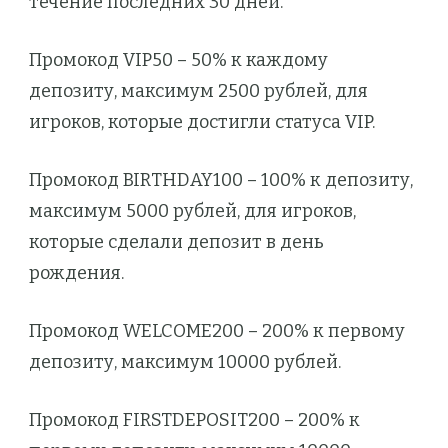
течение последних 30 дней.
Промокод VIP50 – 50% к каждому
депозиту, максимум 2500 рублей, для
игроков, которые достигли статуса VIP.
Промокод BIRTHDAY100 – 100% к депозиту,
максимум 5000 рублей, для игроков,
которые сделали депозит в день
рождения.
Промокод WELCOME200 – 200% к первому
депозиту, максимум 10000 рублей.
Промокод FIRSTDEPOSIT200 – 200% к