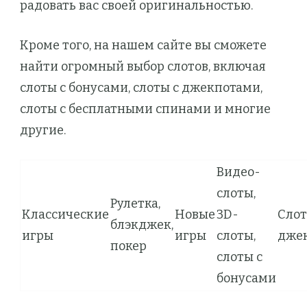
радовать вас своей оригинальностью.
Кроме того, на нашем сайте вы сможете
найти огромный выбор слотов, включая
слоты с бонусами, слоты с джекпотами,
слоты с бесплатными спинами и многие
другие.
Видео-
слоты,
Рулетка,
Классические
Новые
3D-
Слот
блэкджек,
игры
игры
слоты,
дже
покер
слоты с
бонусами