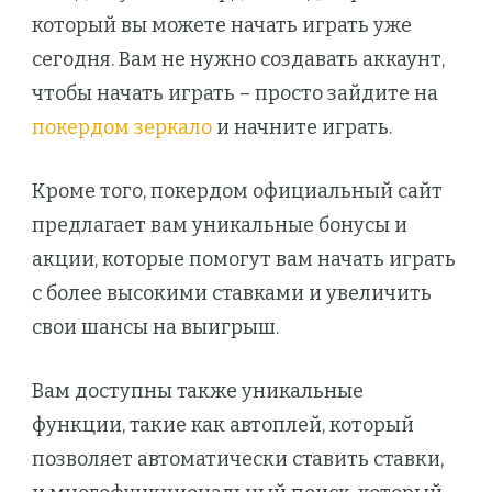
который вы можете начать играть уже
сегодня. Вам не нужно создавать аккаунт,
чтобы начать играть – просто зайдите на
покердом зеркало
и начните играть.
Кроме того, покердом официальный сайт
предлагает вам уникальные бонусы и
акции, которые помогут вам начать играть
с более высокими ставками и увеличить
свои шансы на выигрыш.
Вам доступны также уникальные
функции, такие как автоплей, который
позволяет автоматически ставить ставки,