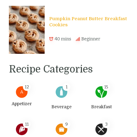
Pumpkin Peanut Butter Breakfast
Cookies
40 mins
Beginner
Recipe Categories
12
1
15
A
Appetizer
Beverage
Breakfast
11
9
3