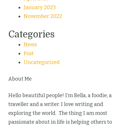
January 2023
November 2022
Categories
News
Post
Uncategorized
About Me
Hello beautiful people! I’m Bella, a foodie, a
traveller and a writer. I love writing and
exploring the world. The thing I am most
passionate about in life is helping others to