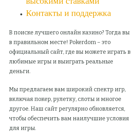
высокими ставками
Контакты и поддержка
В поиске лучшего онлайн казино? Тогда вы
в правильном месте! Pokerdom – это
официальный сайт, где вы можете играть в
любимые игры и выиграть реальные
деньги.
Мы предлагаем вам широкий спектр игр,
включая покер, рулетку, слоты и многое
другое. Наш сайт регулярно обновляется,
чтобы обеспечить вам наилучшие условия
для игры.