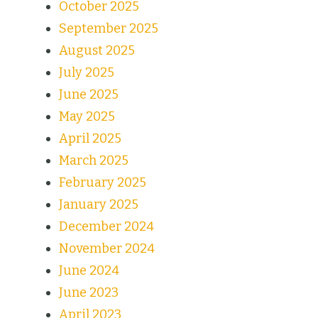
October 2025
September 2025
August 2025
July 2025
June 2025
May 2025
April 2025
March 2025
February 2025
January 2025
December 2024
November 2024
June 2024
June 2023
April 2023