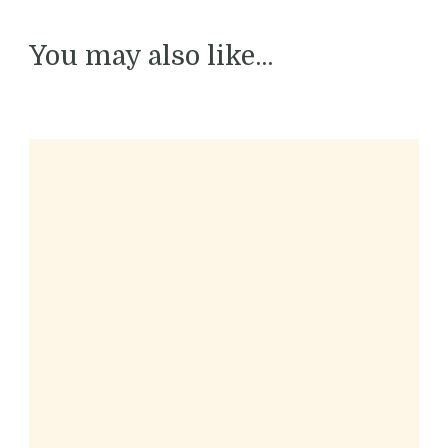
You may also like...