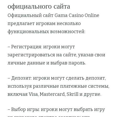
официального сайта
Официальный сайт Gama Casino Online
предлагает игрокам несколько
функциональных возможностей:
– Регистрация: игроки могут
зарегистрироваться на сайте, указав свои
личные данные и выбрав пароль.
– Депозит: игроки могут сделать депозит,
используя различные платежные системы,
включая Visa, Mastercard, Skrill и другие.
– Выбор игры: игроки могут выбрать игру