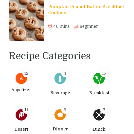
Pumpkin Peanut Butter Breakfast
Cookies
40 mins
Beginner
Recipe Categories
12
1
15
A
Appetizer
Beverage
Breakfast
11
9
3
Dinner
Desert
Lunch