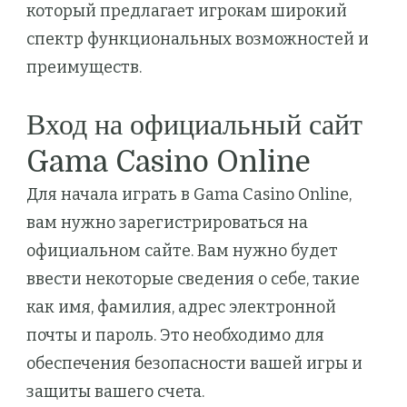
который предлагает игрокам широкий
спектр функциональных возможностей и
преимуществ.
Вход на официальный сайт
Gama Casino Online
Для начала играть в Gama Casino Online,
вам нужно зарегистрироваться на
официальном сайте. Вам нужно будет
ввести некоторые сведения о себе, такие
как имя, фамилия, адрес электронной
почты и пароль. Это необходимо для
обеспечения безопасности вашей игры и
защиты вашего счета.