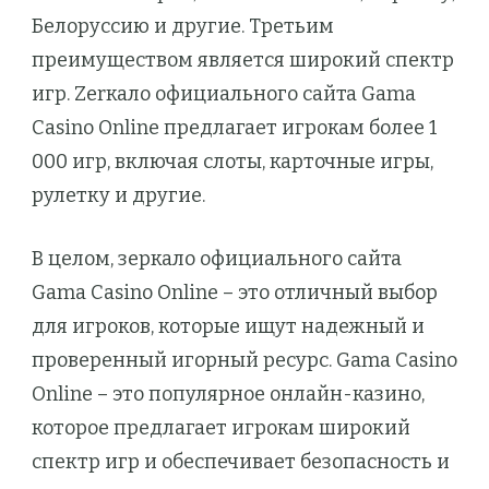
Белоруссию и другие. Третьим
преимуществом является широкий спектр
игр. Zerкало официального сайта Gama
Casino Online предлагает игрокам более 1
000 игр, включая слоты, карточные игры,
рулетку и другие.
В целом, зеркало официального сайта
Gama Casino Online – это отличный выбор
для игроков, которые ищут надежный и
проверенный игорный ресурс. Gama Casino
Online – это популярное онлайн-казино,
которое предлагает игрокам широкий
спектр игр и обеспечивает безопасность и