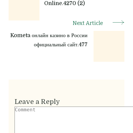
Online.4270 (2)
Next Article
Kometa онлайн казино в России
официальный сайт.477
Leave a Reply