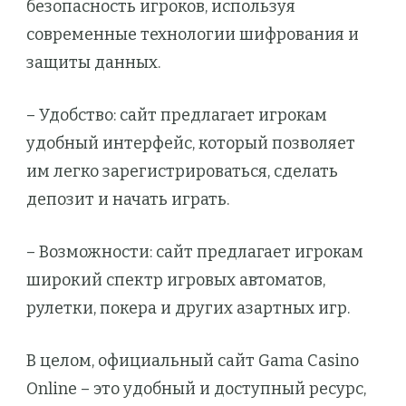
безопасность игроков, используя
современные технологии шифрования и
защиты данных.
– Удобство: сайт предлагает игрокам
удобный интерфейс, который позволяет
им легко зарегистрироваться, сделать
депозит и начать играть.
– Возможности: сайт предлагает игрокам
широкий спектр игровых автоматов,
рулетки, покера и других азартных игр.
В целом, официальный сайт Gama Casino
Online – это удобный и доступный ресурс,