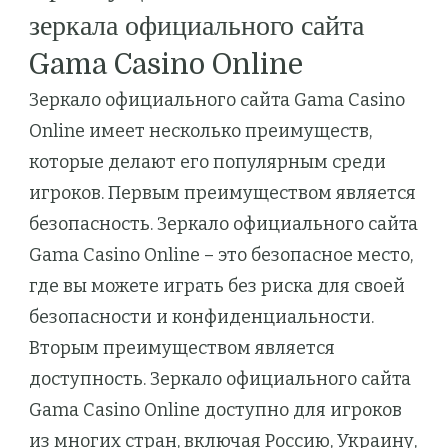
зеркала официального сайта
Gama Casino Online
Зеркало официального сайта Gama Casino
Online имеет несколько преимуществ,
которые делают его популярным среди
игроков. Первым преимуществом является
безопасность. Зеркало официального сайта
Gama Casino Online – это безопасное место,
где вы можете играть без риска для своей
безопасности и конфиденциальности.
Вторым преимуществом является
доступность. Зеркало официального сайта
Gama Casino Online доступно для игроков
из многих стран, включая Россию, Украину,