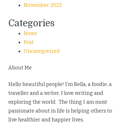
November 2022
Categories
News
Post
Uncategorized
About Me
Hello beautiful people! I’m Bella, a foodie, a
traveller and a writer. I love writing and
exploring the world. The thing I am most
passionate about in life is helping others to
live healthier and happier lives.