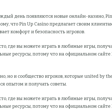
аждый день появляются новые онлайн-казино, Pin
му, что Pin Up Casino предлагает своим клиентам
ивает комфорт и безопасность игроков.
сто, где вы можете играть в любимые игры, полу
ные ресурсы, потому что на официальном сайте P
но, но и сообщество игроков, которые united by the
ся опытом и получать советы.
сто, где вы можете играть в любимые игры, полу
ные ресурсы, потому что на официальном сайте P