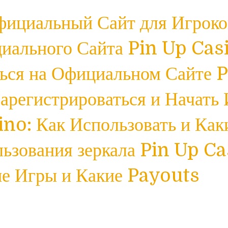
ициальный Сайт для Игроко
иального Сайта Pin Up Cas
ться на Официальном Сайте 
Зарегистрироваться и Начать 
ino: Как Использовать и Ка
ьзования зеркала Pin Up C
ие Игры и Какие Payouts