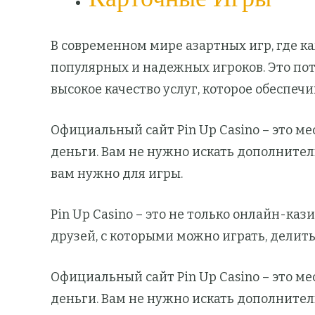
В современном мире азартных игр, где к
популярных и надежных игроков. Это пото
высокое качество услуг, которое обеспеч
Официальный сайт Pin Up Casino – это ме
деньги. Вам не нужно искать дополнитель
вам нужно для игры.
Pin Up Casino – это не только онлайн-кази
друзей, с которыми можно играть, делить
Официальный сайт Pin Up Casino – это ме
деньги. Вам не нужно искать дополнитель