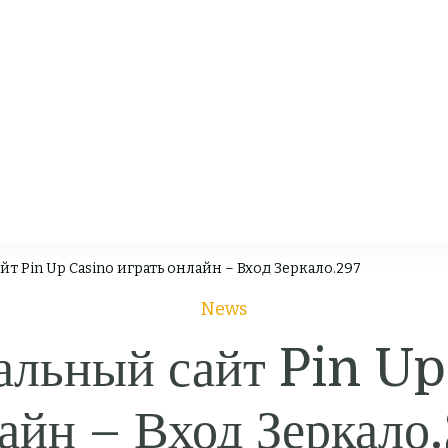
chen
 & Videos
 Pin Up Casino играть онлайн – Вход Зеркало.297
News
льный сайт Pin Up
айн – Вход Зеркало