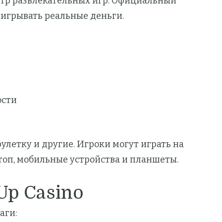
ектр развлекательных игр. Официальный
выигрывать реальные деньги.
ости
рулетку и другие. Игроки могут играть на
топ, мобильные устройства и планшеты.
 Up Casino
аги: