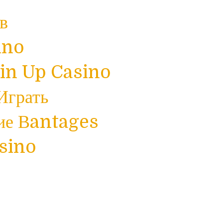
в
ino
Pin Up Casino
Играть
кие Вantages
asino