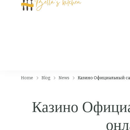
Bella's Kit
Food Tips, Recipes
Home
Blog
News
Казино Официальный сайт
Казино Официа
онл