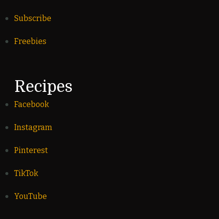
Subscribe
Freebies
Recipes
Facebook
Instagram
Pinterest
TikTok
YouTube