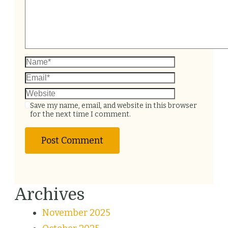
Save my name, email, and website in this browser
for the next time I comment.
Archives
November 2025