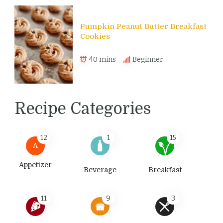
Pumpkin Peanut Butter Breakfast
Cookies
40 mins
Beginner
Recipe Categories
12
1
15
A
Appetizer
Beverage
Breakfast
11
9
3