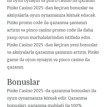
ilə oyun oynayın və pinco casino ilə qazanın.
Pinko Casino 2025-dən keçirən bonuslar və
aksiyalarla oyun oynamanıza kömək edəcək.
Pinko promo code ilə qazanma şansınızı
artırın və pinco casino promo code ilə daha
yaxşı oyun mərhələlərindən istifadə edin.
Pinko Casino 2025-dən keçirən yeni bonuslar
və aksiyalarla qazanma şansınızı artırın. Pinko
game ilə oyun oynayın və pinco casino ilə
qazanın.
Bonuslar
Pinko Casino 2025-da qazanma bonusları ilə
oyun oynamanıza kömək edir. Qazanma
bonusları, qazanma məbləği ilə 100%