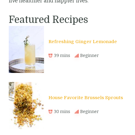
live healthier and happier lives.
Featured Recipes
Refreshing Ginger Lemonade
39 mins
Beginner
House Favorite Brussels Sprouts
30 mins
Beginner