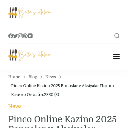
Bella's Kitchen
Food Tips, Recipes & Videos
Bella's Kitchen
Food Tips, Recipes & Videos
Home
Blog
News
Pinco Online Kazino 2025 Bonuslar v Aksiyalar Пинко
Казино Онлайн.2830 (3)
News
Pinco Online Kazino 2025