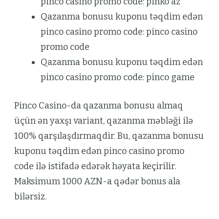
pinco casino promo code: pinko az
Qazanma bonusu kuponu təqdim edən
pinco casino promo code: pinco casino
promo code
Qazanma bonusu kuponu təqdim edən
pinco casino promo code: pinco game
Pinco Casino-da qazanma bonusu almaq
üçün ən yaxşı variant, qazanma məbləği ilə
100% qarşılaşdırmaqdir. Bu, qazanma bonusu
kuponu təqdim edən pinco casino promo
code ilə istifadə edərək həyata keçirilir.
Maksimum 1000 AZN-a qədər bonus ala
bilərsiz.