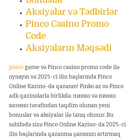
Aksiyalar və Tədbirlər
Pinco Casino Promo
Code
Aksiyaların Məqsədi
pinco
game və Pinco casino promo code ilə
oynayın və 2025-ci ilin başlarında Pinco
Online Kazino-da qazanın! Pinko az və Pinco
adlı qazinolarla birlikdə, пинко və пинко
казино tərəfindən təqdim olunan yeni
bonuslar və aksiyalar ilə tanış olunur. Bu
səhifədə sizə Pinco Online Kazino-da 2025-ci
ilin başlarında qazanma şansınızı artırmaq