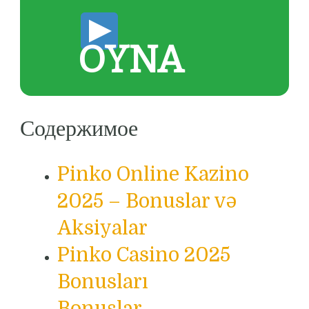
OYNA
Содержимое
Pinko Online Kazino
2025 – Bonuslar və
Aksiyalar
Pinko Casino 2025
Bonusları
Bonuslar