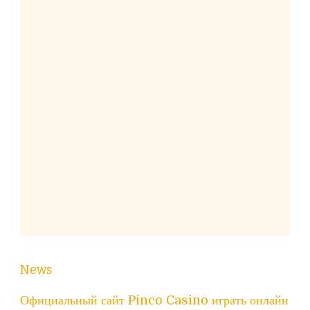
News
Официальный сайт Pinco Casino играть онлайн