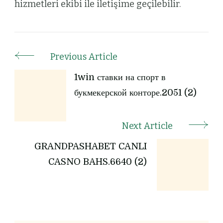
hizmetleri ekibi ile iletişime geçilebilir.
Previous Article
1win ставки на спорт в
букмекерской конторе.2051 (2)
Next Article
GRANDPASHABET CANLI
CASNO BAHS.6640 (2)