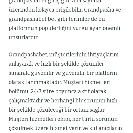
grandpashabet giriş gibi ana sayfalar
üzerinden kolayca erişilebilir. Grandpasha ve
grandpashabet bet gibi terimler de bu
platformun popülerliğini vurgulayan önemli
unsurlardır.
Grandpashabet, müşterilerinin ihtiyaçlarını
anlayarak ve hızlı bir şekilde çözümler
sunarak, güvenilir ve güvenilir bir platform
olarak tanınmaktadır. Müşteri hizmetleri
bölümü, 24/7 süre boyunca aktif olarak
çalışmaktadır ve herhangi bir sorunun hızlı
bir şekilde çözüleceği bir ortam sağlar.
Müşteri hizmetleri ekibi, her türlü sorunun
çözülmek üzere hizmet verir ve kullanıcıların