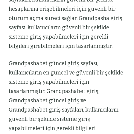
hesaplarına erişebilmeleri için güvenli bir
oturum açma süreci sağlar. Grandpasha giriş
sayfası, kullanıcıların güvenli bir şekilde
sisteme giriş yapabilmeleri için gerekli
bilgileri girebilmeleri için tasarlanmıştır.
Grandpashabet güncel giriş sayfası,
kullanıcıların en güncel ve güvenli bir şekilde
sisteme giriş yapabilmeleri için
tasarlanmıştır. Grandpashabet giriş,
Grandpashabet güncel giriş ve
Grandpashabet giriş sayfaları, kullanıcıların
güvenli bir şekilde sisteme giriş
yapabilmeleri için gerekli bilgileri