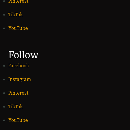
Pinterest
TikTok
YouTube
Follow
Facebook
Instagram
Pinterest
TikTok
YouTube