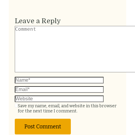
Leave a Reply
Save my name, email, and website in this browser
for the next time I comment.