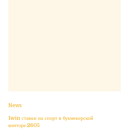
News
1win ставки на спорт в букмекерской
конторе.2605