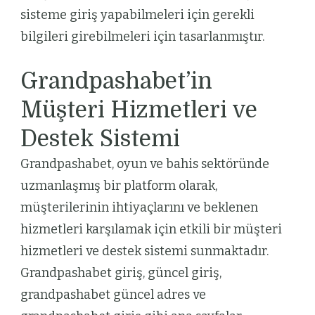
sisteme giriş yapabilmeleri için gerekli
bilgileri girebilmeleri için tasarlanmıştır.
Grandpashabet’in
Müşteri Hizmetleri ve
Destek Sistemi
Grandpashabet, oyun ve bahis sektöründe
uzmanlaşmış bir platform olarak,
müşterilerinin ihtiyaçlarını ve beklenen
hizmetleri karşılamak için etkili bir müşteri
hizmetleri ve destek sistemi sunmaktadır.
Grandpashabet giriş, güncel giriş,
grandpashabet güncel adres ve