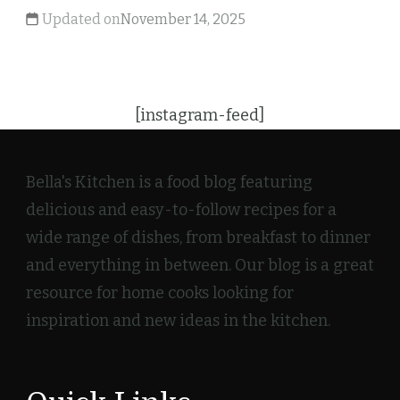
Updated on
November 14, 2025
[instagram-feed]
Bella's Kitchen is a food blog featuring
delicious and easy-to-follow recipes for a
wide range of dishes, from breakfast to dinner
and everything in between. Our blog is a great
resource for home cooks looking for
inspiration and new ideas in the kitchen.