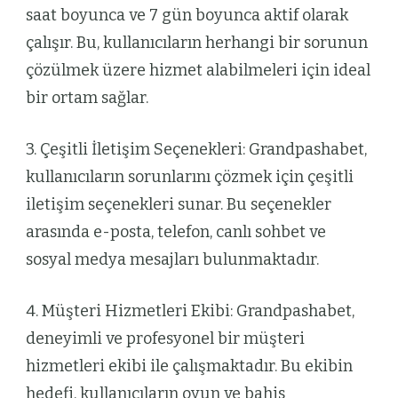
saat boyunca ve 7 gün boyunca aktif olarak
çalışır. Bu, kullanıcıların herhangi bir sorunun
çözülmek üzere hizmet alabilmeleri için ideal
bir ortam sağlar.
3. Çeşitli İletişim Seçenekleri: Grandpashabet,
kullanıcıların sorunlarını çözmek için çeşitli
iletişim seçenekleri sunar. Bu seçenekler
arasında e-posta, telefon, canlı sohbet ve
sosyal medya mesajları bulunmaktadır.
4. Müşteri Hizmetleri Ekibi: Grandpashabet,
deneyimli ve profesyonel bir müşteri
hizmetleri ekibi ile çalışmaktadır. Bu ekibin
hedefi, kullanıcıların oyun ve bahis