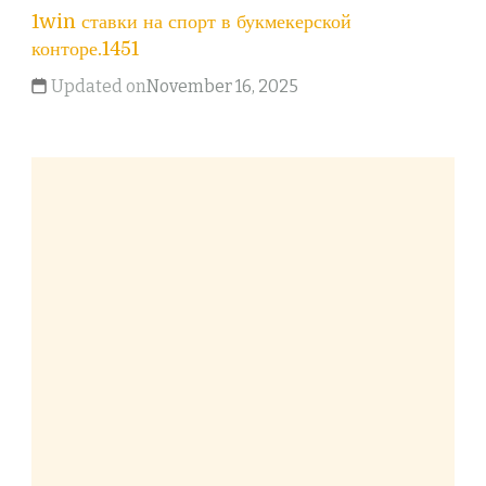
1win ставки на спорт в букмекерской
конторе.1451
Updated on
November 16, 2025