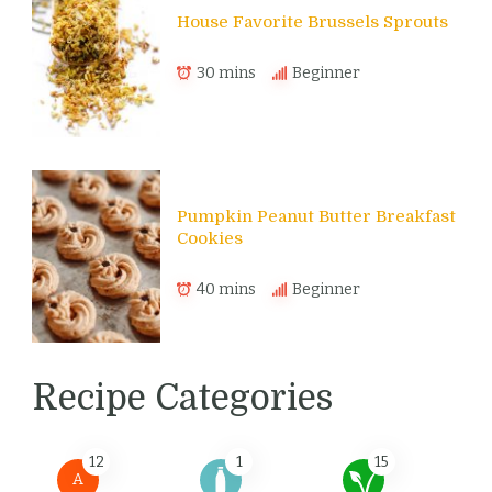
House Favorite Brussels Sprouts
30 mins
Beginner
Pumpkin Peanut Butter Breakfast
Cookies
40 mins
Beginner
Recipe Categories
12
1
15
A