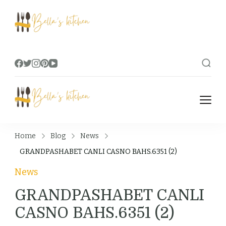
Bella's Kitchen
Food Tips, Recipes & Videos
Bella's Kitchen
Food Tips, Recipes & Videos
Home
Blog
News
GRANDPASHABET CANLI CASNO BAHS.6351 (2)
News
GRANDPASHABET CANLI
CASNO BAHS.6351 (2)