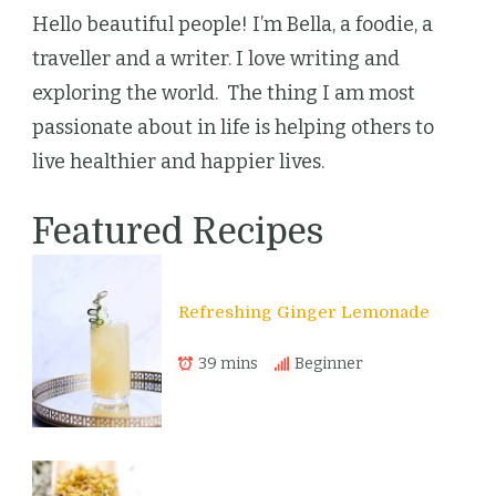
Hello beautiful people! I’m Bella, a foodie, a
traveller and a writer. I love writing and
exploring the world. The thing I am most
passionate about in life is helping others to
live healthier and happier lives.
Featured Recipes
Refreshing Ginger Lemonade
39 mins
Beginner