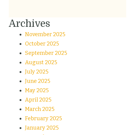
Archives
November 2025
October 2025
September 2025
August 2025
July 2025
June 2025
May 2025
April 2025
March 2025
February 2025
January 2025