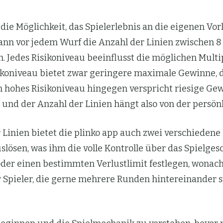
t die Möglichkeit, das Spielerlebnis an die eigenen V
kann vor jedem Wurf die Anzahl der Linien zwischen 
h. Jedes Risikoniveau beeinflusst die möglichen Mult
ikoniveau bietet zwar geringere maximale Gewinne, d
n hohes Risikoniveau hingegen verspricht riesige Gew
und der Anzahl der Linien hängt also von der persönl
Linien bietet die plinko app auch zwei verschiedene
slösen, was ihm die volle Kontrolle über das Spielg
der einen bestimmten Verlustlimit festlegen, wonach
 Spieler, die gerne mehrere Runden hintereinander s