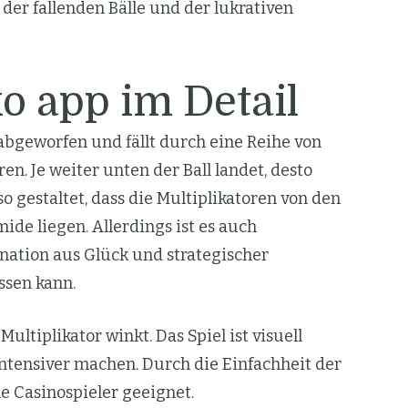
der fallenden Bälle und der lukrativen
o app im Detail
 abgeworfen und fällt durch eine Reihe von
. Je weiter unten der Ball landet, desto
o gestaltet, dass die Multiplikatoren von den
ide liegen. Allerdings ist es auch
mbination aus Glück und strategischer
ssen kann.
ltiplikator winkt. Das Spiel ist visuell
intensiver machen. Durch die Einfachheit der
ne Casinospieler geeignet.