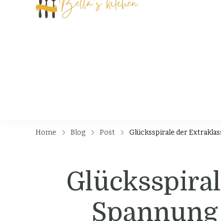
Bella's Kit
Food Tips, Recipes
Home
Blog
Post
Glücksspirale der Extrakla
Glücksspiral
Spannung 