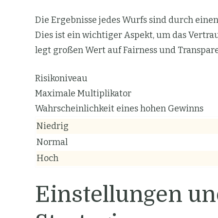
Die Ergebnisse jedes Wurfs sind durch einen 
Dies ist ein wichtiger Aspekt, um das Vert
legt großen Wert auf Fairness und Transpare
Risikoniveau
Maximale Multiplikator
Wahrscheinlichkeit eines hohen Gewinns
Niedrig
Normal
Hoch
Einstellungen und