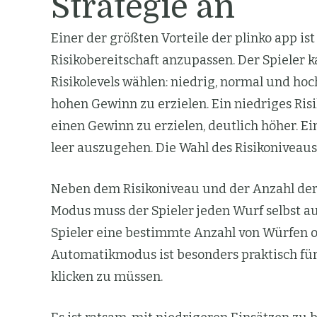
Strategie an
Einer der größten Vorteile der plinko app is
Risikobereitschaft anzupassen. Der Spieler 
Risikolevels wählen: niedrig, normal und hoc
hohen Gewinn zu erzielen. Ein niedriges Ris
einen Gewinn zu erzielen, deutlich höher. Ei
leer auszugehen. Die Wahl des Risikoniveaus 
Neben dem Risikoniveau und der Anzahl der 
Modus muss der Spieler jeden Wurf selbst au
Spieler eine bestimmte Anzahl von Würfen o
Automatikmodus ist besonders praktisch für
klicken zu müssen.