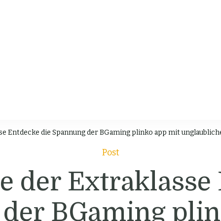
chen
 & Videos
sse Entdecke die Spannung der BGaming plinko app mit unglaublic
Post
e der Extraklasse
der BGaming plin