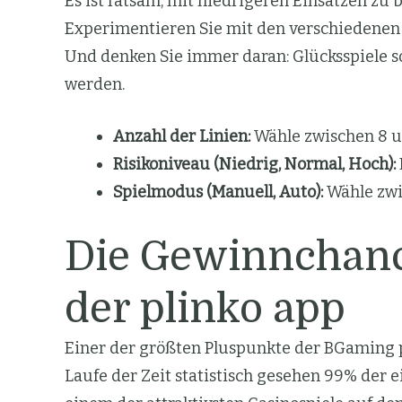
Es ist ratsam, mit niedrigeren Einsätzen zu
Experimentieren Sie mit den verschiedenen E
Und denken Sie immer daran: Glücksspiele s
werden.
Anzahl der Linien:
Wähle zwischen 8 un
Risikoniveau (Niedrig, Normal, Hoch):
Spielmodus (Manuell, Auto):
Wähle zwi
Die Gewinnchanc
der plinko app
Einer der größten Pluspunkte der BGaming p
Laufe der Zeit statistisch gesehen 99% der 