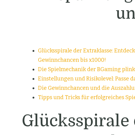
un
Glücksspirale der Extraklasse: Entd
Gewinnchancen bis x1000!
Die Spielmechanik der BGaming plink
Einstellungen und Risikolevel: Passe d
Die Gewinnchancen und die Auszahlun
Tipps und Tricks für erfolgreiches Spi
Glücksspirale 