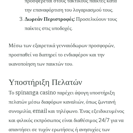
προσφέρεται στους τακτικούς παίκτες κατά
την επαναφόρτιση του λογαριασμού τους.
Δωρεάν Περιστροφές:
Προσελκύουν τους
παίκτες στις υποδοχές.
Μέσω των εξαιρετικά γενναιόδωρων προσφορών,
προσπαθεί να διατηρεί το ενδιαφέρον και την
ικανοποίηση των παικτών του.
Υποστήριξη Πελατών
Το spinanga casino παρέχει άψογη υποστήριξη
πελατών μέσω διαφόρων καναλιών, όπως ζωντανή
συνομιλία, email και τηλέφωνο. Ένας εξειδικευμένος
και φιλικός εκπρόσωπος είναι διαθέσιμος 24/7 για να
απαντήσει σε τυχόν ερωτήσεις ή ανησυχίες των