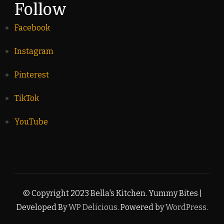
Follow
Facebook
Instagram
Pinterest
TikTok
YouTube
© Copyright 2023 Bella's Kitchen.
Yummy Bites |
Developed By
WP Delicious
. Powered by
WordPress
.