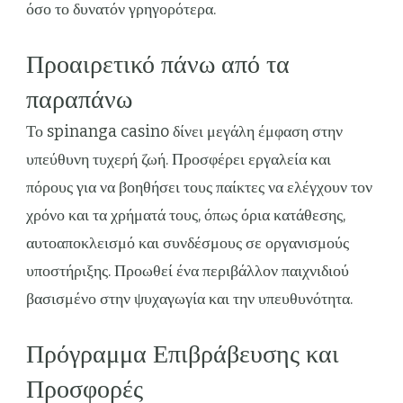
όσο το δυνατόν γρηγορότερα.
Προαιρετικό πάνω από τα
παραπάνω
Το spinanga casino δίνει μεγάλη έμφαση στην
υπεύθυνη τυχερή ζωή. Προσφέρει εργαλεία και
πόρους για να βοηθήσει τους παίκτες να ελέγχουν τον
χρόνο και τα χρήματά τους, όπως όρια κατάθεσης,
αυτοαποκλεισμό και συνδέσμους σε οργανισμούς
υποστήριξης. Προωθεί ένα περιβάλλον παιχνιδιού
βασισμένο στην ψυχαγωγία και την υπευθυνότητα.
Πρόγραμμα Επιβράβευσης και
Προσφορές