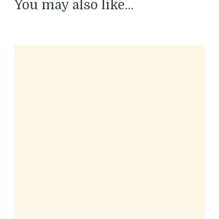
You may also like...