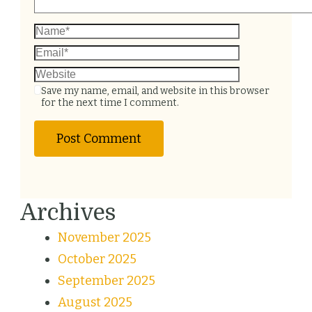
Save my name, email, and website in this browser
for the next time I comment.
Archives
November 2025
October 2025
September 2025
August 2025