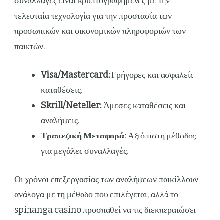
συναλλαγές είναι κρυπτογραφημένες με την
τελευταία τεχνολογία για την προστασία των
προσωπικών και οικονομικών πληροφοριών των
παικτών.
Visa/Mastercard:
Γρήγορες και ασφαλείς
καταθέσεις.
Skrill/Neteller:
Άμεσες καταθέσεις και
αναλήψεις.
Τραπεζική Μεταφορά:
Αξιόπιστη μέθοδος
για μεγάλες συναλλαγές.
Οι χρόνοι επεξεργασίας των αναλήψεων ποικίλλουν
ανάλογα με τη μέθοδο που επιλέγεται, αλλά το
spinanga casino προσπαθεί να τις διεκπεραιώσει