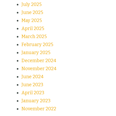
July 2025
June 2025
May 2025
April 2025
March 2025
February 2025
January 2025
December 2024
November 2024
June 2024
June 2023
April 2023
January 2023
November 2022