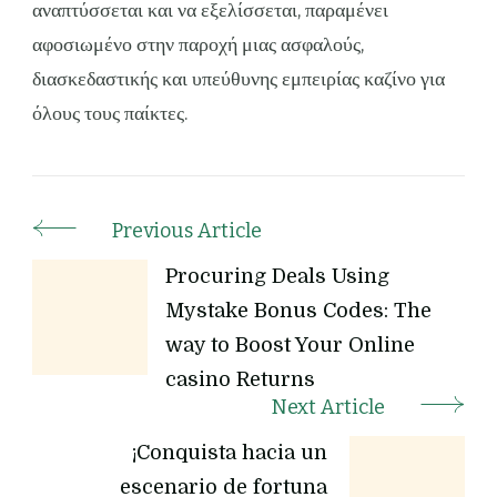
αναπτύσσεται και να εξελίσσεται, παραμένει
αφοσιωμένο στην παροχή μιας ασφαλούς,
διασκεδαστικής και υπεύθυνης εμπειρίας καζίνο για
όλους τους παίκτες.
Previous Article
Procuring Deals Using
Mystake Bonus Codes: The
way to Boost Your Online
casino Returns
Next Article
¡Conquista hacia un
escenario de fortuna