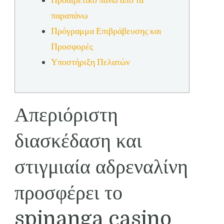
παραπάνω
Πρόγραμμα Επιβράβευσης και
Προσφορές
Υποστήριξη Πελατών
Απεριόριστη
διασκέδαση και
στιγμιαία αδρεναλίνη
προσφέρει το
spinanga casino