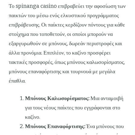
Το spinanga casino επιβραβεύει την αφοσίωση των
παικτών του μέσω ενός ελκυστικού προγράμματος
επιβράβευσης. Οι παίκτες κερδίζουν πόντους για κάθε
στοίχημα που τοποθετούν, οι οποίοι μπορούν να
εξαργυρωθούν σε μπόνους, δωρεάν περιστροφές και
άλλα προνόμια. Επιπλέον, το καζίνο προσφέρει
τακτικές προσφορές, όπως μπόνους καλωσορίσματος,
μπόνους επαναφόρτισης και τουρνουά με μεγάλα
έπαθλα.
Μπόνους Καλωσορίσματος:
Μια ανταμοιβή
για τους νέους παίκτες που εγγράφονται στο
καζίνο.
Μπόνους Επαναφόρτισης:
Ένα μπόνους που