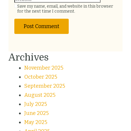
Save my name, email, and website in this browser
for the next time I comment.
Archives
November 2025
October 2025
September 2025
August 2025
July 2025
June 2025
May 2025