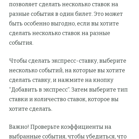
позволяет сделать несколько ставок на
разные события в один билет. Это может
быть особенно выгодно, если вы хотите
сделать несколько ставок на разные
события.
Чтобы сделать экспресс-ставку, выберите
несколько событий, на которые вы хотите
сделать ставку, и нажмите на кнопку
“Добавить в экспресс”. Затем выберите тип
ставки и количество ставок, которое вы
хотите сделать.
Важно! Проверьте коэффициенты на
выбранные события, чтобы убедиться, что