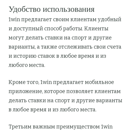
Удобство использования
1win предлагает своим клиентам удобный
и доступный способ работы. Клиенты
могут делать ставки на спорт и другие
варианты, а также отслеживать свои счета
и историю ставок в любое время и из
любого места.
Кроме того, 1win предлагает мобильное
приложение, которое позволяет клиентам
делать ставки на спорт и другие варианты
в любое время и из любого места.
Третьим важным преимуществом 1win