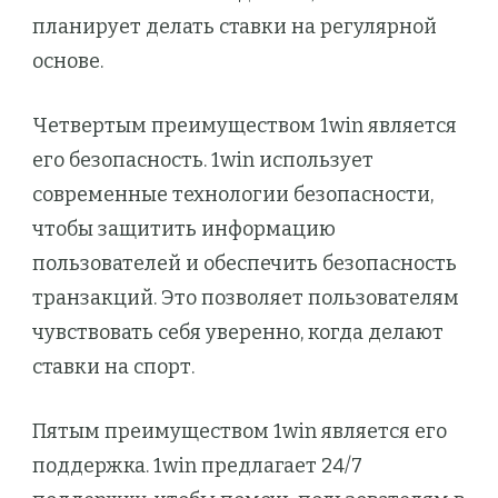
планирует делать ставки на регулярной
основе.
Четвертым преимуществом 1win является
его безопасность. 1win использует
современные технологии безопасности,
чтобы защитить информацию
пользователей и обеспечить безопасность
транзакций. Это позволяет пользователям
чувствовать себя уверенно, когда делают
ставки на спорт.
Пятым преимуществом 1win является его
поддержка. 1win предлагает 24/7