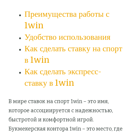
Преимущества работы с
1win
Удобство использования
Как сделать ставку на спорт
в 1win
Как сделать экспресс-
ставку в 1win
В мире ставок на спорт 1win – это имя,
которое ассоциируется с надежностью,
быстротой и комфортной игрой.
Букмекерская контора 1win – это место, где