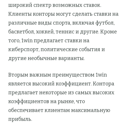
широкий спектр возможных ставок.
Клиенты конторы могут сделать ставки на
различные виды спорта, включая футбол,
баскетбол, хоккей, теннис и другие. Кроме
того, 1win предлагает ставки на
киберспорт, политические события и
другие необычные варианты.
Вторым важным преимуществом 1win
является высокий коэффициент. Контора
предлагает некоторые из самых высоких
коэффициентов на рынке, что
обеспечивает клиентам максимальную
прибыль.