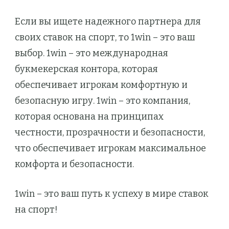
Если вы ищете надежного партнера для
своих ставок на спорт, то 1win – это ваш
выбор. 1win – это международная
букмекерская контора, которая
обеспечивает игрокам комфортную и
безопасную игру. 1win – это компания,
которая основана на принципах
честности, прозрачности и безопасности,
что обеспечивает игрокам максимальное
комфорта и безопасности.
1win – это ваш путь к успеху в мире ставок
на спорт!