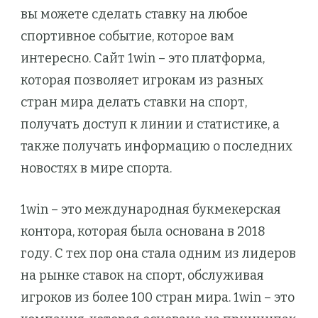
вы можете сделать ставку на любое
спортивное событие, которое вам
интересно. Сайт 1win – это платформа,
которая позволяет игрокам из разных
стран мира делать ставки на спорт,
получать доступ к линии и статистике, а
также получать информацию о последних
новостях в мире спорта.
1win – это международная букмекерская
контора, которая была основана в 2018
году. С тех пор она стала одним из лидеров
на рынке ставок на спорт, обслуживая
игроков из более 100 стран мира. 1win – это