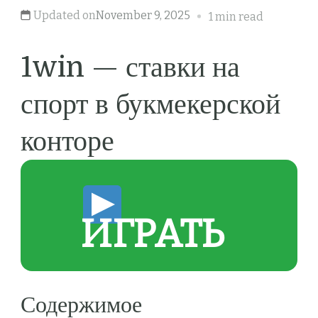
Updated on
November 9, 2025
1 min read
1win — ставки на
спорт в букмекерской
конторе
ИГРАТЬ
Содержимое