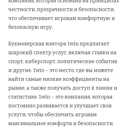
компания, которая основана на принципах
честности, прозрачности и безопасности,
что обеспечивает игрокам комфортную и
безопасную игру.
Букмекерская контора 1win предлагает
широкий спектр услуг, включая ставки на
спорт, киберспорт, политические события
и другие. 1win – это место, где вы можете
найти самые низкие коэффициенты на
рынке, а также получать доступ к линии и
статистике. 1win – это компания, которая
постоянно развивается и улучшает свои
услуги, чтобы обеспечить игрокам
максимальное комфорта и безопасности.