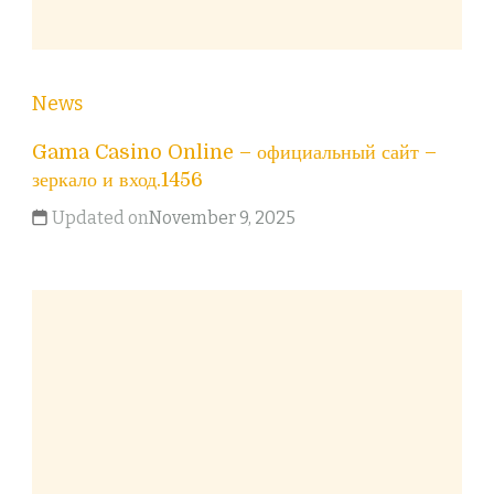
News
Gama Casino Online – официальный сайт –
зеркало и вход.1456
Updated on
November 9, 2025