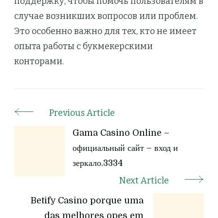
поддержку, чтобы помочь пользователям в
случае возникших вопросов или проблем.
Это особенно важно для тех, кто не имеет
опыта работы с букмекерскими
конторами.
Previous Article
Gama Casino Online –
официальный сайт – вход и
зеркало.3334
Next Article
Betify Casino porque uma
das melhores opes em