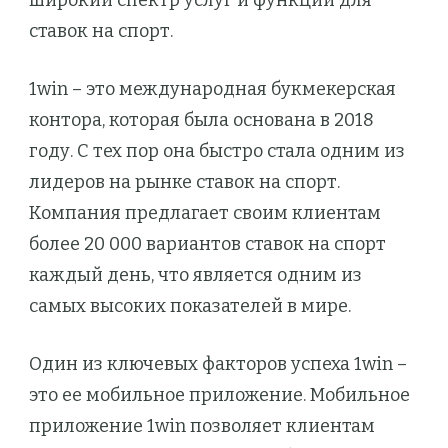
ставок на спорт.
1win – это международная букмекерская
контора, которая была основана в 2018
году. С тех пор она быстро стала одним из
лидеров на рынке ставок на спорт.
Компания предлагает своим клиентам
более 20 000 вариантов ставок на спорт
каждый день, что является одним из
самых высоких показателей в мире.
Один из ключевых факторов успеха 1win –
это ее мобильное приложение. Мобильное
приложение 1win позволяет клиентам