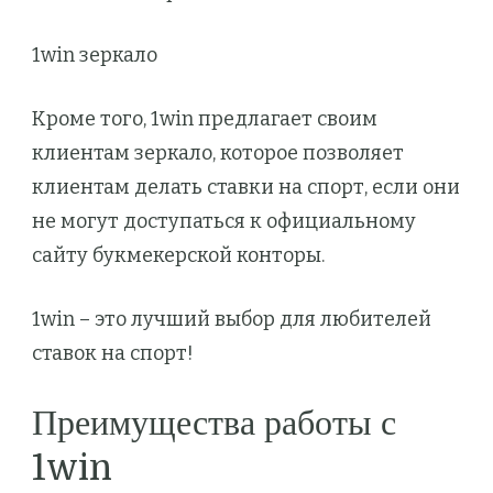
1win зеркало
Кроме того, 1win предлагает своим
клиентам зеркало, которое позволяет
клиентам делать ставки на спорт, если они
не могут доступаться к официальному
сайту букмекерской конторы.
1win – это лучший выбор для любителей
ставок на спорт!
Преимущества работы с
1win