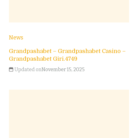
News
Grandpashabet – Grandpashabet Casino –
Grandpashabet Giri.4749
Updated on
November 15, 2025