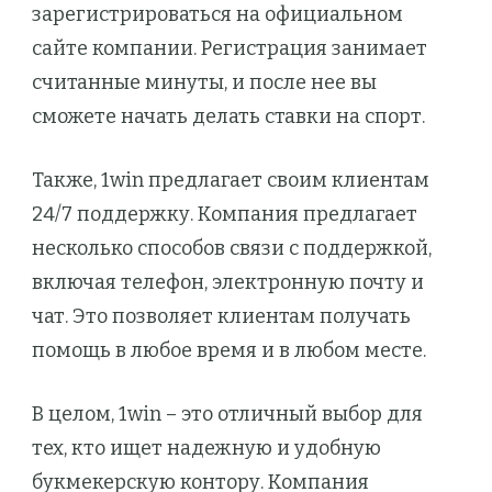
зарегистрироваться на официальном
сайте компании. Регистрация занимает
считанные минуты, и после нее вы
сможете начать делать ставки на спорт.
Также, 1win предлагает своим клиентам
24/7 поддержку. Компания предлагает
несколько способов связи с поддержкой,
включая телефон, электронную почту и
чат. Это позволяет клиентам получать
помощь в любое время и в любом месте.
В целом, 1win – это отличный выбор для
тех, кто ищет надежную и удобную
букмекерскую контору. Компания