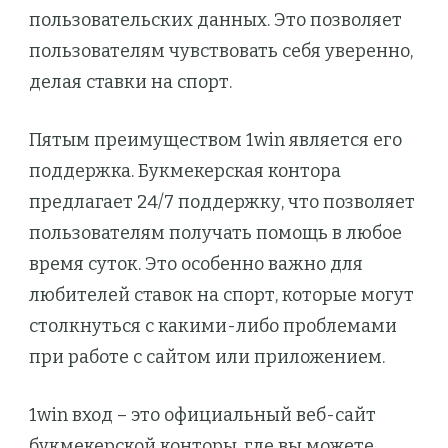
пользовательских данных. Это позволяет
пользователям чувствовать себя уверенно,
делая ставки на спорт.
Пятым преимуществом 1win является его
поддержка. Букмекерская контора
предлагает 24/7 поддержку, что позволяет
пользователям получать помощь в любое
время суток. Это особенно важно для
любителей ставок на спорт, которые могут
столкнуться с какими-либо проблемами
при работе с сайтом или приложением.
1win вход – это официальный веб-сайт
букмекерской конторы, где вы можете