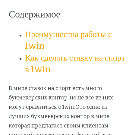
Содержимое
Преимущества работы с
1win
Как сделать ставку на спорт
в 1win
В мире ставок на спорт есть много
букмекерских контор, но не все из них
могут сравниться с 1win. Это одна из
лучших букмекерских контор в мире,
которая предлагает своим клиентам
широкий спектр услуг и функций для