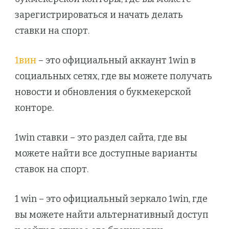
зарегистрироваться и начать делать
ставки на спорт.
1вин
– это официальный аккаунт 1win в
социальных сетях, где вы можете получать
новости и обновления о букмекерской
конторе.
1win ставки – это раздел сайта, где вы
можете найти все доступные варианты
ставок на спорт.
1 win – это официальный зеркало 1win, где
вы можете найти альтернативный доступ