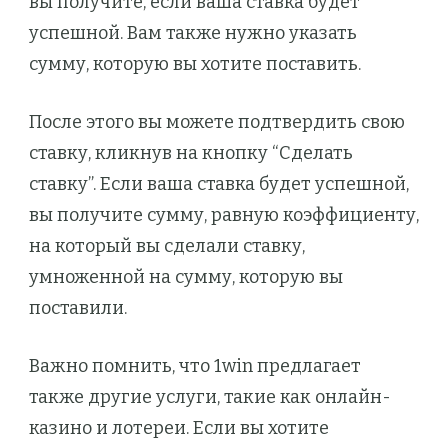
вы получите, если ваша ставка будет
успешной. Вам также нужно указать
сумму, которую вы хотите поставить.
После этого вы можете подтвердить свою
ставку, кликнув на кнопку “Сделать
ставку”. Если ваша ставка будет успешной,
вы получите сумму, равную коэффициенту,
на который вы сделали ставку,
умноженной на сумму, которую вы
поставили.
Важно помнить, что 1win предлагает
также другие услуги, такие как онлайн-
казино и лотереи. Если вы хотите