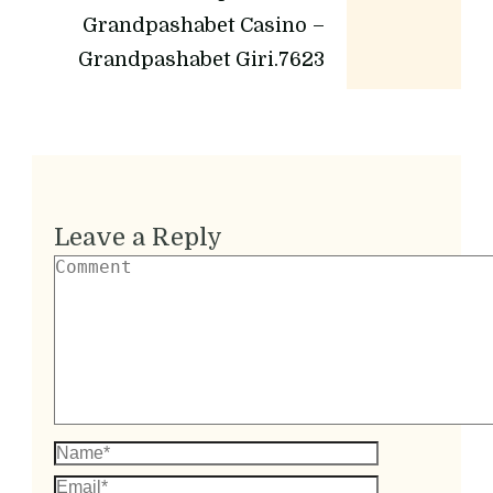
Grandpashabet Casino –
Grandpashabet Giri.7623
Leave a Reply