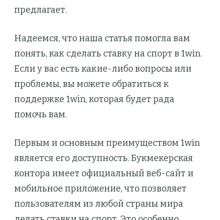
предлагает.
Надеемся, что наша статья помогла вам
понять, как сделать ставку на спорт в 1win.
Если у вас есть какие-либо вопросы или
проблемы, вы можете обратиться к
поддержке 1win, которая будет рада
помочь вам.
Первым и основным преимуществом 1win
является его доступность. Букмекерская
контора имеет официальный веб-сайт и
мобильное приложение, что позволяет
пользователям из любой страны мира
делать ставки на спорт. Это особенно