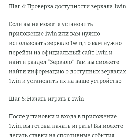
Шаг 4: Проверка доступности зеркала 1win
Если вы не можете установить
приложение 1win или вам нужно
использовать зеркало 1win, то вам нужно
перейти на официальный сайт 1win и
найти раздел “Зеркало”. Там вы сможете
найти информацию о доступных зеркалах
1win и установить их на ваше устройство.
Шаг 5: Начать играть в 1win
После установки и входа в приложение
1win, вы готовы начать играть! Вы можете
делать ставки на спортивные события,