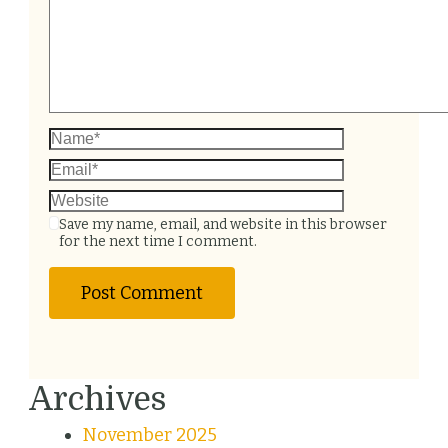
Save my name, email, and website in this browser
for the next time I comment.
Archives
November 2025