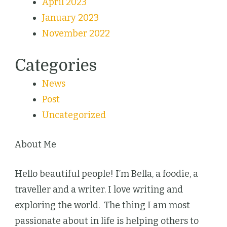
April 2023
January 2023
November 2022
Categories
News
Post
Uncategorized
About Me
Hello beautiful people! I’m Bella, a foodie, a
traveller and a writer. I love writing and
exploring the world. The thing I am most
passionate about in life is helping others to