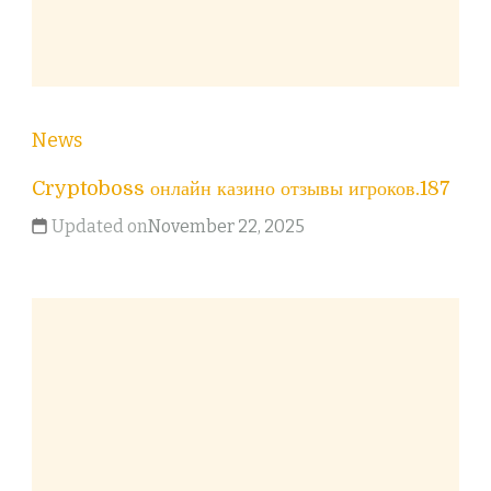
News
Cryptoboss онлайн казино отзывы игроков.187
Updated on
November 22, 2025