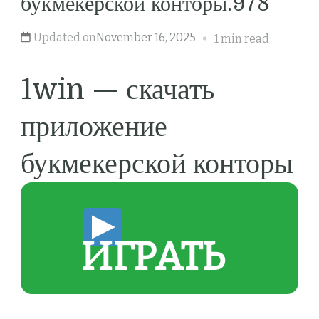
букмекерской конторы.978
Updated on
November 16, 2025
1 min read
1win — скачать
приложение
букмекерской конторы
ИГРАТЬ