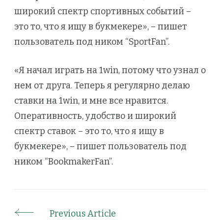
широкий спектр спортивных событий –
это то, что я ищу в букмекере», – пишет
пользователь под ником “SportFan”.
«Я начал играть на 1win, потому что узнал о
нем от друга. Теперь я регулярно делаю
ставки на 1win, и мне все нравится.
Оперативность, удобство и широкий
спектр ставок – это то, что я ищу в
букмекере», – пишет пользователь под
ником “BookmakerFan”.
Previous Article