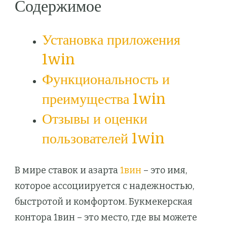
Содержимое
Установка приложения
1win
Функциональность и
преимущества 1win
Отзывы и оценки
пользователей 1win
В мире ставок и азарта
1вин
– это имя,
которое ассоциируется с надежностью,
быстротой и комфортом. Букмекерская
контора 1вин – это место, где вы можете