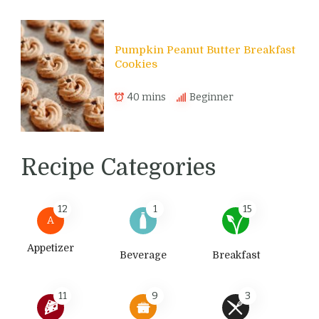
Pumpkin Peanut Butter Breakfast
Cookies
40 mins
Beginner
Recipe Categories
12
1
15
A
Appetizer
Beverage
Breakfast
11
9
3