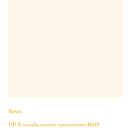
News
UP-X онлайн казино приложение.4803