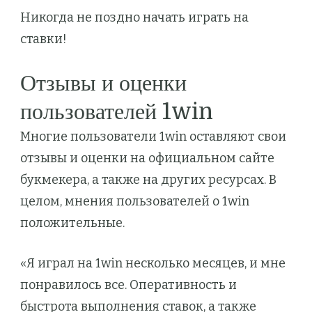
Никогда не поздно начать играть на
ставки!
Отзывы и оценки
пользователей 1win
Многие пользователи 1win оставляют свои
отзывы и оценки на официальном сайте
букмекера, а также на других ресурсах. В
целом, мнения пользователей о 1win
положительные.
«Я играл на 1win несколько месяцев, и мне
понравилось все. Оперативность и
быстрота выполнения ставок, а также