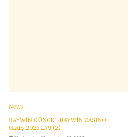
News
BAYWİN GÜNCEL-BAYWİN CASINO
GİRİŞ-2025.1179 (2)