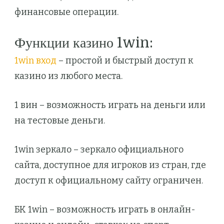
финансовые операции.
Функции казино 1win:
1win вход
– простой и быстрый доступ к
казино из любого места.
1 вин – возможность играть на деньги или
на тестовые деньги.
1win зеркало – зеркало официального
сайта, доступное для игроков из стран, где
доступ к официальному сайту ограничен.
БК 1win – возможность играть в онлайн-