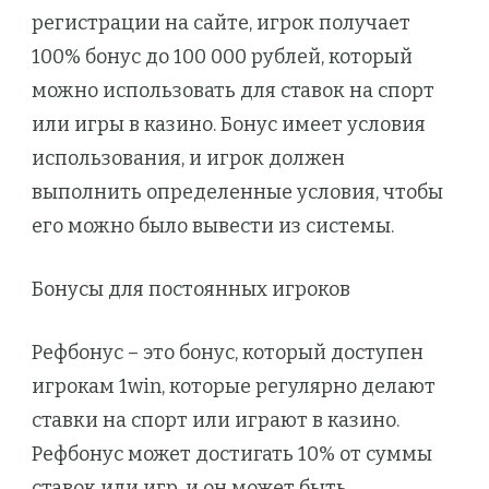
регистрации на сайте, игрок получает
100% бонус до 100 000 рублей, который
можно использовать для ставок на спорт
или игры в казино. Бонус имеет условия
использования, и игрок должен
выполнить определенные условия, чтобы
его можно было вывести из системы.
Бонусы для постоянных игроков
Рефбонус – это бонус, который доступен
игрокам 1win, которые регулярно делают
ставки на спорт или играют в казино.
Рефбонус может достигать 10% от суммы
ставок или игр, и он может быть