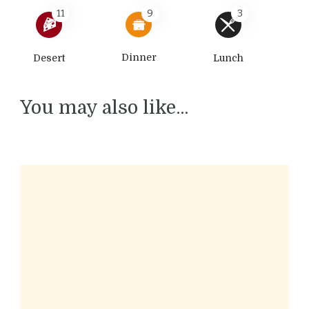
11
9
3
Dinner
Desert
Lunch
You may also like...