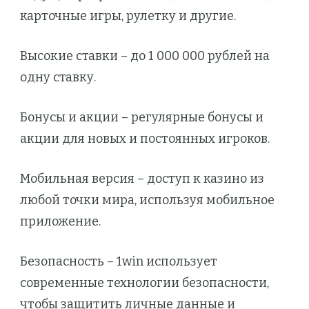
карточные игры, рулетку и другие.
Высокие ставки – до 1 000 000 рублей на
одну ставку.
Бонусы и акции – регулярные бонусы и
акции для новых и постоянных игроков.
Мобильная версия – доступ к казино из
любой точки мира, используя мобильное
приложение.
Безопасность – 1win использует
современные технологии безопасности,
чтобы защитить личные данные и