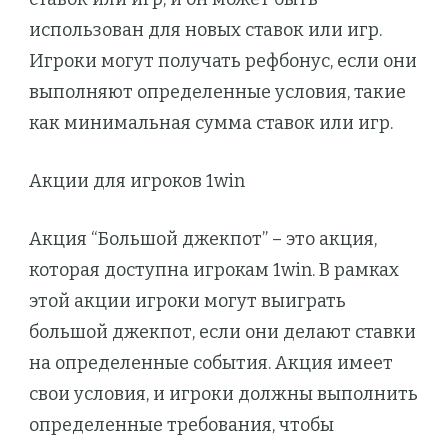
использован для новых ставок или игр.
Игроки могут получать рефбонус, если они
выполняют определенные условия, такие
как минимальная сумма ставок или игр.
Акции для игроков 1win
Акция “Большой джекпот” – это акция,
которая доступна игрокам 1win. В рамках
этой акции игроки могут выиграть
большой джекпот, если они делают ставки
на определенные события. Акция имеет
свои условия, и игроки должны выполнить
определенные требования, чтобы