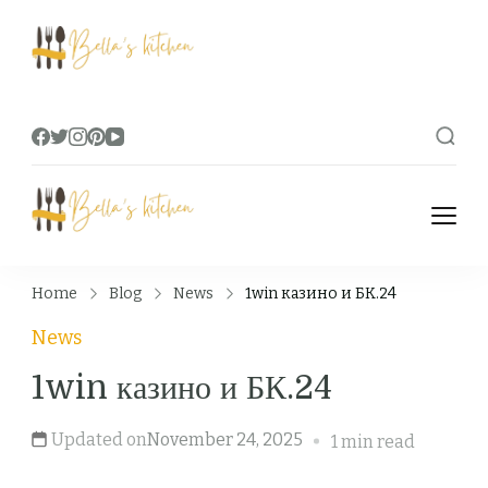
Bella's Kitchen
Food Tips, Recipes & Videos
Bella's Kitchen
Food Tips, Recipes & Videos
Home
Blog
News
1win казино и БК.24
News
1win казино и БК.24
Updated on
November 24, 2025
1 min read