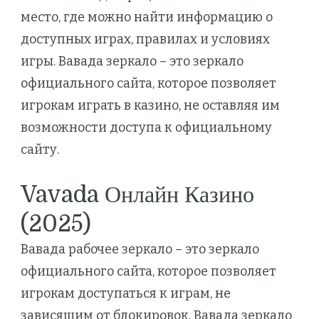
место, где можно найти информацию о
доступных играх, правилах и условиях
игры. Вавада зеркало – это зеркало
официального сайта, которое позволяет
игрокам играть в казино, не оставляя им
возможности доступа к официальному
сайту.
Vavada Онлайн Казино
(2025)
Вавада рабочее зеркало – это зеркало
официального сайта, которое позволяет
игрокам доступаться к играм, не
зависящим от блокировок. Вавада зеркало