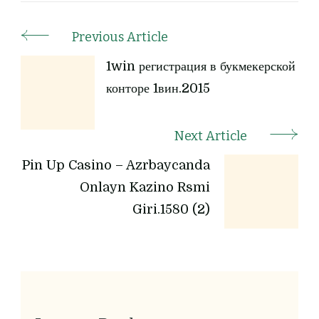
Previous Article
1win регистрация в букмекерской
конторе 1вин.2015
Next Article
Pin Up Casino – Azrbaycanda
Onlayn Kazino Rsmi
Giri.1580 (2)