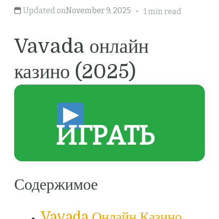
Updated on
November 9, 2025
1 min read
Vavada онлайн
казино (2025)
ИГРАТЬ
Содержимое
Vavada Онлайн Казино