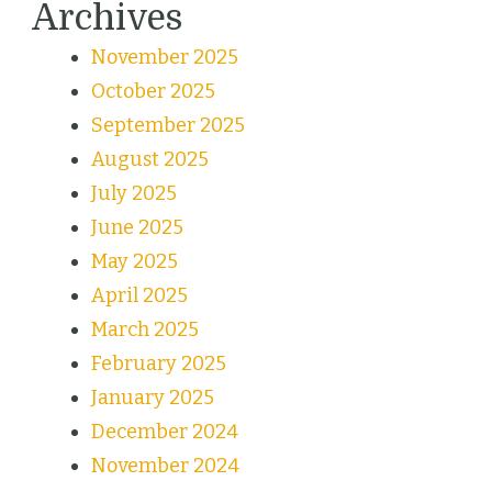
Archives
November 2025
October 2025
September 2025
August 2025
July 2025
June 2025
May 2025
April 2025
March 2025
February 2025
January 2025
December 2024
November 2024