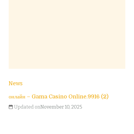
News
онлайн – Gama Casino Online.9916 (2)
Updated on
November 10, 2025