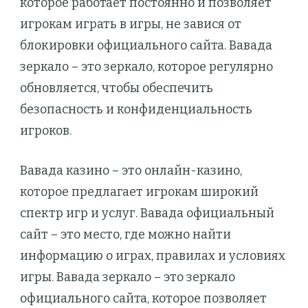
которое работает постоянно и позволяет
игрокам играть в игры, не завися от
блокировки официального сайта. Вавада
зеркало – это зеркало, которое регулярно
обновляется, чтобы обеспечить
безопасность и конфиденциальность
игроков.
Вавада казино – это онлайн-казино,
которое предлагает игрокам широкий
спектр игр и услуг. Вавада официальный
сайт – это место, где можно найти
информацию о играх, правилах и условиях
игры. Вавада зеркало – это зеркало
официального сайта, которое позволяет