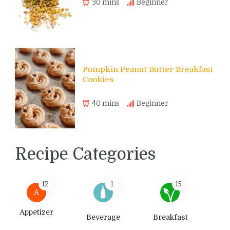
30 mins
Beginner
Pumpkin Peanut Butter Breakfast
Cookies
40 mins
Beginner
Recipe Categories
12
1
15
A
Appetizer
Beverage
Breakfast