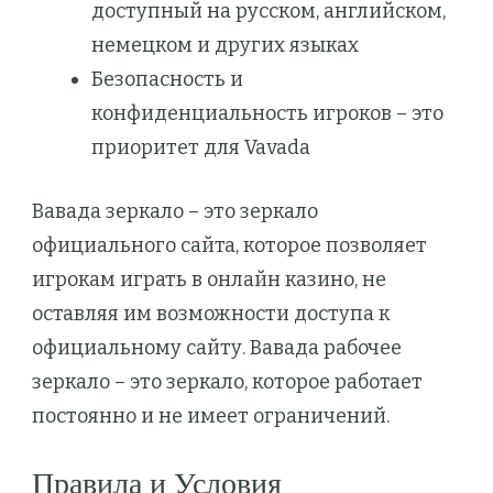
доступный на русском, английском,
немецком и других языках
Безопасность и
конфиденциальность игроков – это
приоритет для Vavada
Вавада зеркало – это зеркало
официального сайта, которое позволяет
игрокам играть в онлайн казино, не
оставляя им возможности доступа к
официальному сайту. Вавада рабочее
зеркало – это зеркало, которое работает
постоянно и не имеет ограничений.
Правила и Условия