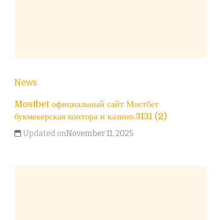
News
Mostbet официальный сайт Мостбет
букмекерская контора и казино.3131 (2)
Updated on
November 11, 2025