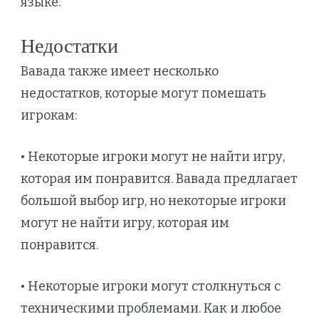
языке.
Недостатки
Вавада также имеет несколько
недостатков, которые могут помешать
игрокам:
• Некоторые игроки могут не найти игру,
которая им понравится. Вавада предлагает
большой выбор игр, но некоторые игроки
могут не найти игру, которая им
понравится.
• Некоторые игроки могут столкнуться с
техническими проблемами. Как и любое