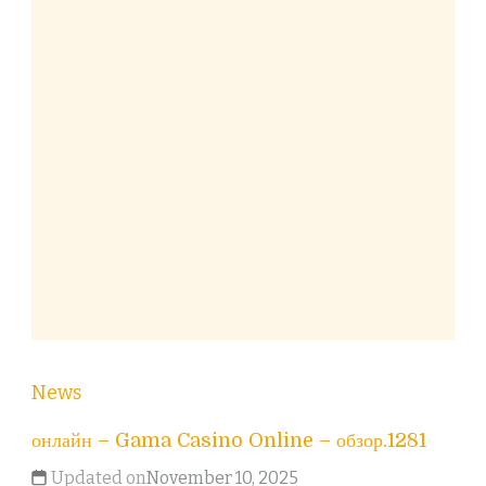
News
онлайн – Gama Casino Online – обзор.1281
Updated on
November 10, 2025