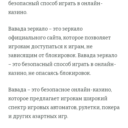
безопасный способ играть в онлайн-
казино.
Вавада зеркало – это зеркало
официального сайта, которое позволяет
игрокам доступаться к играм, не
зависящим от блокировок. Вавада зеркало
– это безопасный способ играть в онлайн-
казино, не опасаясь блокировок.
Вавада – это безопасное онлайн-казино,
которое предлагает игрокам широкий
спектр игровых автоматов, рулетки, покера
и других азартных игр.