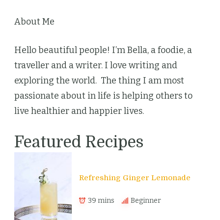
About Me
Hello beautiful people! I’m Bella, a foodie, a
traveller and a writer. I love writing and
exploring the world. The thing I am most
passionate about in life is helping others to
live healthier and happier lives.
Featured Recipes
Refreshing Ginger Lemonade
39 mins
Beginner