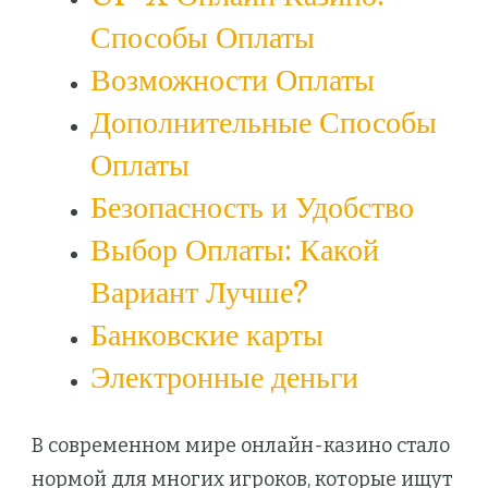
Способы Оплаты
Возможности Оплаты
Дополнительные Способы
Оплаты
Безопасность и Удобство
Выбор Оплаты: Какой
Вариант Лучше?
Банковские карты
Электронные деньги
В современном мире онлайн-казино стало
нормой для многих игроков, которые ищут