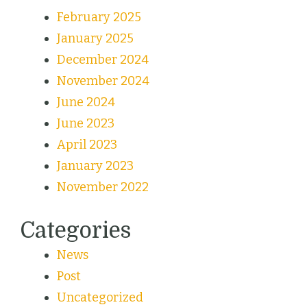
February 2025
January 2025
December 2024
November 2024
June 2024
June 2023
April 2023
January 2023
November 2022
Categories
News
Post
Uncategorized