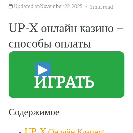
Updated on
November 22, 2025
1 min read
UP-X онлайн казино –
способы оплаты
ИГРАТЬ
Содержимое
UP-X Онлайн Казино: