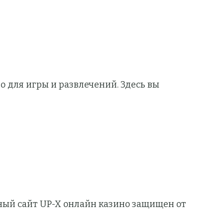
о для игры и развлечений. Здесь вы
ьный сайт UP-X онлайн казино защищен от