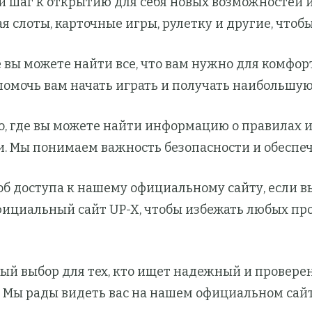
й шаг к открытию для себя новых возможностей и
 слоты, карточные игры, рулетку и другие, чтобы 
е вы можете найти все, что вам нужно для комфор
помочь вам начать играть и получать наибольшую
, где вы можете найти информацию о правилах и 
 Мы понимаем важность безопасности и обеспеч
об доступа к нашему официальному сайту, если в
фициальный сайт UP-X, чтобы избежать любых пр
чный выбор для тех, кто ищет надежный и провере
г. Мы рады видеть вас на нашем официальном са