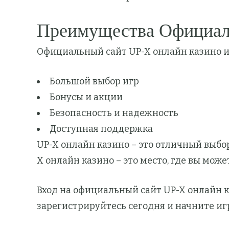
Преимущества Официал
Официальный сайт UP-X онлайн казино и
Большой выбор игр
Бонусы и акции
Безопасность и надежность
Доступная поддержка
UP-X онлайн казино – это отличный выбо
X онлайн казино – это место, где вы може
Вход на официальный сайт UP-X онлайн к
зарегистрируйтесь сегодня и начните иг