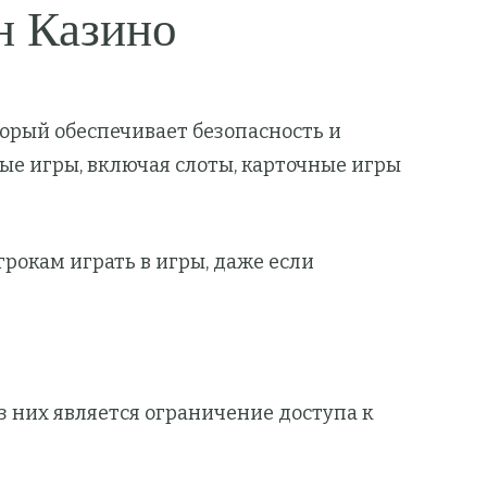
н Казино
орый обеспечивает безопасность и
ные игры, включая слоты, карточные игры
рокам играть в игры, даже если
з них является ограничение доступа к