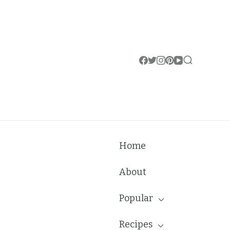
Home
About
Popular
Recipes