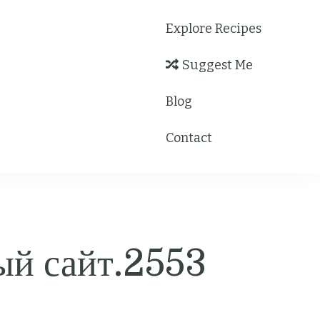
Explore Recipes
Suggest Me
Blog
Contact
ый сайт.2553