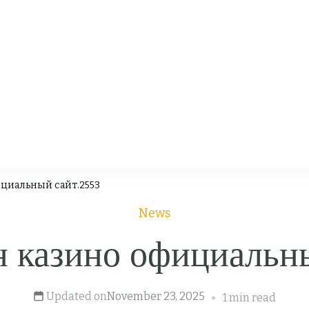
chen
 & Videos
циальный сайт.2553
News
 казино официальн
Updated on
November 23, 2025
1 min read