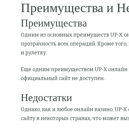
Преимущества и Н
Преимущества
Одним из основных преимуществ UP-X он
прозрачность всех операций. Кроме того,
и рулетку.
Еще одним преимуществом UP-X онлайн ка
официальный сайт не доступен.
Недостатки
Однако, как и любое онлайн казино, UP-X
сайту в некоторых странах, что может вы