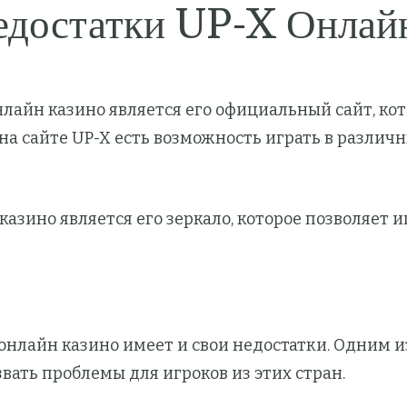
едостатки UP-X Онлай
лайн казино является его официальный сайт, кот
 на сайте UP-X есть возможность играть в различ
зино является его зеркало, которое позволяет иг
 онлайн казино имеет и свои недостатки. Одним и
звать проблемы для игроков из этих стран.