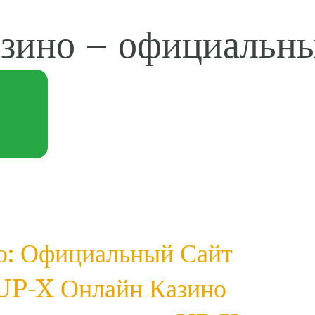
зино – официальны
о: Официальный Сайт
UP-X Онлайн Казино