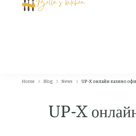
Bella's Kit
Food Tips, Recipes
Home
Blog
News
UP-X онлайн казино офи
UP-X онлайн