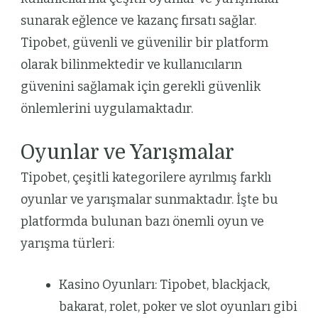
sunarak eğlence ve kazanç fırsatı sağlar.
Tipobet, güvenli ve güvenilir bir platform
olarak bilinmektedir ve kullanıcıların
güvenini sağlamak için gerekli güvenlik
önlemlerini uygulamaktadır.
Oyunlar ve Yarışmalar
Tipobet, çeşitli kategorilere ayrılmış farklı
oyunlar ve yarışmalar sunmaktadır. İşte bu
platformda bulunan bazı önemli oyun ve
yarışma türleri:
Kasino Oyunları: Tipobet, blackjack,
bakarat, rolet, poker ve slot oyunları gibi