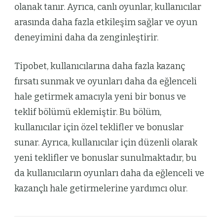
olanak tanır. Ayrıca, canlı oyunlar, kullanıcılar
arasında daha fazla etkileşim sağlar ve oyun
deneyimini daha da zenginleştirir.
Tipobet, kullanıcılarına daha fazla kazanç
fırsatı sunmak ve oyunları daha da eğlenceli
hale getirmek amacıyla yeni bir bonus ve
teklif bölümü eklemiştir. Bu bölüm,
kullanıcılar için özel teklifler ve bonuslar
sunar. Ayrıca, kullanıcılar için düzenli olarak
yeni teklifler ve bonuslar sunulmaktadır, bu
da kullanıcıların oyunları daha da eğlenceli ve
kazançlı hale getirmelerine yardımcı olur.