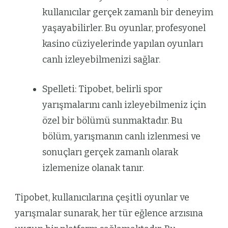
kullanıcılar gerçek zamanlı bir deneyim
yaşayabilirler. Bu oyunlar, profesyonel
kasino cüziyelerinde yapılan oyunları
canlı izleyebilmenizi sağlar.
Spelleti: Tipobet, belirli spor
yarışmalarını canlı izleyebilmeniz için
özel bir bölümü sunmaktadır. Bu
bölüm, yarışmanın canlı izlenmesi ve
sonuçları gerçek zamanlı olarak
izlemenize olanak tanır.
Tipobet, kullanıcılarına çeşitli oyunlar ve
yarışmalar sunarak, her tür eğlence arzısına