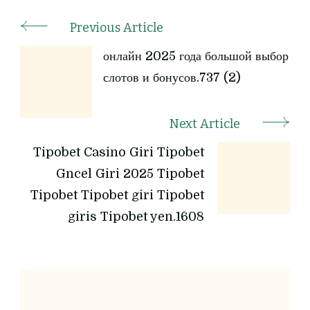
Previous Article
онлайн 2025 года большой выбор
слотов и бонусов.737 (2)
Next Article
Tipobet Casino Giri Tipobet
Gncel Giri 2025 Tipobet
Tipobet Tipobet giri Tipobet
giris Tipobet yen.1608