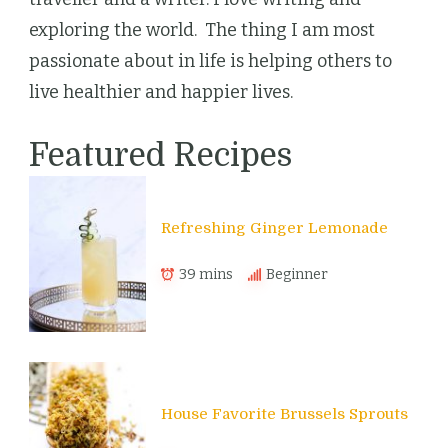
exploring the world. The thing I am most
passionate about in life is helping others to
live healthier and happier lives.
Featured Recipes
Refreshing Ginger Lemonade
39 mins
Beginner
House Favorite Brussels Sprouts