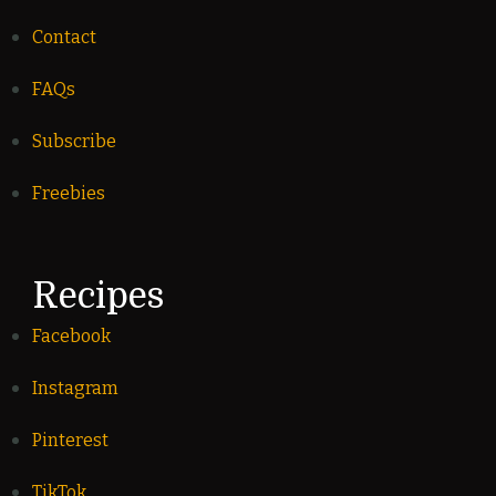
Contact
FAQs
Subscribe
Freebies
Recipes
Facebook
Instagram
Pinterest
TikTok