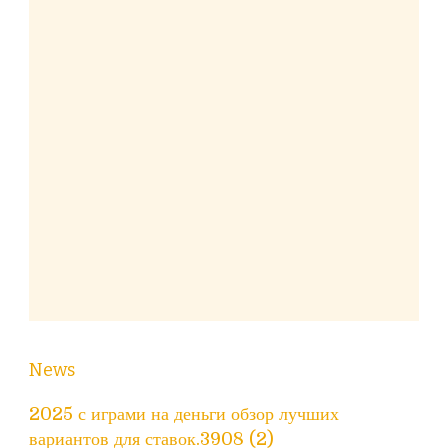
News
2025 с играми на деньги обзор лучших
вариантов для ставок.3908 (2)