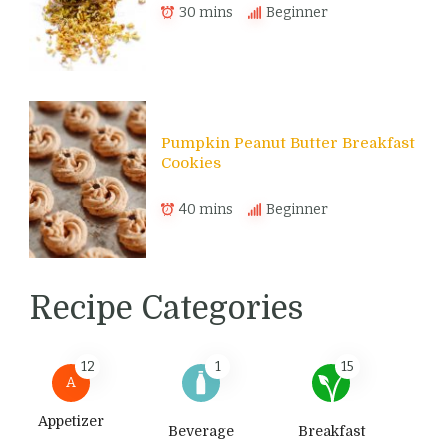
30 mins
Beginner
Pumpkin Peanut Butter Breakfast
Cookies
40 mins
Beginner
Recipe Categories
12
1
15
A
Appetizer
Beverage
Breakfast