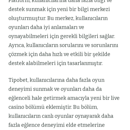
Platform, kullanıcılarına daha fazla bilgi ve
destek sunmak için yeni bir bilgi merkezi
oluşturmuştur. Bu merkez, kullanıcıların
oyunları daha iyi anlamaları ve
oynayabilmeleri için gerekli bilgileri sağlar.
Ayrıca, kullanıcıların sorularını ve sorunlarını
çözmek için daha hızlı ve etkili bir şekilde
destek alabilmeleri için tasarlanmıştır.
Tipobet, kullanıcılarına daha fazla oyun
deneyimi sunmak ve oyunları daha da
eğlenceli hale getirmek amacıyla yeni bir live
casino bölümü eklemiştir. Bu bölüm,
kullanıcıların canlı oyunlar oynayarak daha
fazla eğlence deneyimi elde etmelerine