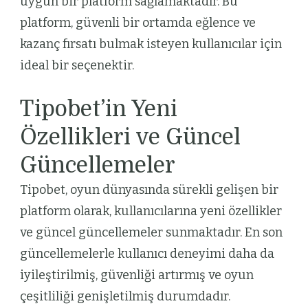
uygun bir platform sağlamaktadır. Bu
platform, güvenli bir ortamda eğlence ve
kazanç fırsatı bulmak isteyen kullanıcılar için
ideal bir seçenektir.
Tipobet’in Yeni
Özellikleri ve Güncel
Güncellemeler
Tipobet, oyun dünyasında sürekli gelişen bir
platform olarak, kullanıcılarına yeni özellikler
ve güncel güncellemeler sunmaktadır. En son
güncellemelerle kullanıcı deneyimi daha da
iyileştirilmiş, güvenliği artırmış ve oyun
çeşitliliği genişletilmiş durumdadır.