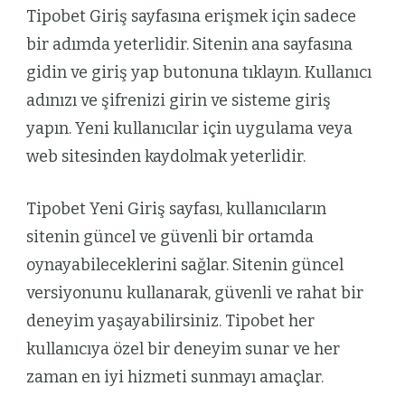
Tipobet Giriş sayfasına erişmek için sadece
bir adımda yeterlidir. Sitenin ana sayfasına
gidin ve giriş yap butonuna tıklayın. Kullanıcı
adınızı ve şifrenizi girin ve sisteme giriş
yapın. Yeni kullanıcılar için uygulama veya
web sitesinden kaydolmak yeterlidir.
Tipobet Yeni Giriş sayfası, kullanıcıların
sitenin güncel ve güvenli bir ortamda
oynayabileceklerini sağlar. Sitenin güncel
versiyonunu kullanarak, güvenli ve rahat bir
deneyim yaşayabilirsiniz. Tipobet her
kullanıcıya özel bir deneyim sunar ve her
zaman en iyi hizmeti sunmayı amaçlar.