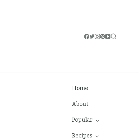
Home
About
Popular
Recipes