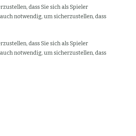
zustellen, dass Sie sich als Spieler
t auch notwendig, um sicherzustellen, dass
zustellen, dass Sie sich als Spieler
t auch notwendig, um sicherzustellen, dass