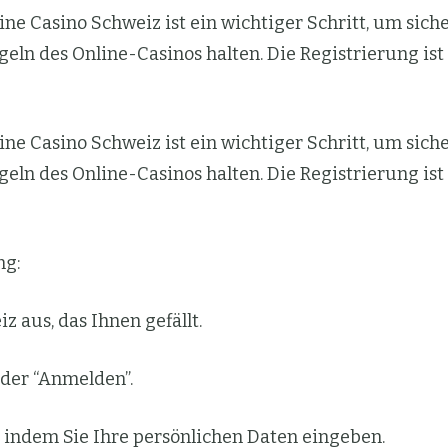
ne Casino Schweiz ist ein wichtiger Schritt, um sicher
egeln des Online-Casinos halten. Die Registrierung is
ne Casino Schweiz ist ein wichtiger Schritt, um sicher
egeln des Online-Casinos halten. Die Registrierung is
ng:
z aus, das Ihnen gefällt.
oder “Anmelden”.
s, indem Sie Ihre persönlichen Daten eingeben.