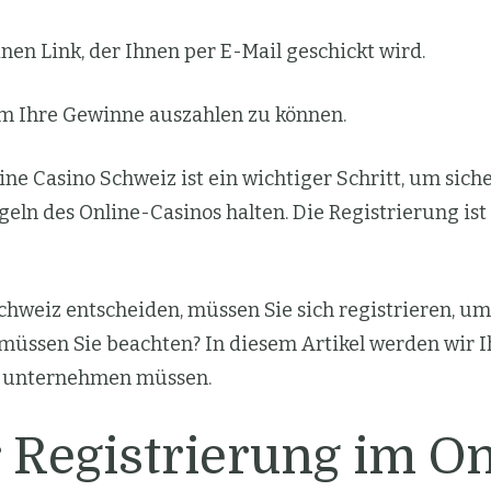
inen Link, der Ihnen per E-Mail geschickt wird.
um Ihre Gewinne auszahlen zu können.
ne Casino Schweiz ist ein wichtiger Schritt, um sicher
egeln des Online-Casinos halten. Die Registrierung is
Schweiz entscheiden, müssen Sie sich registrieren, u
müssen Sie beachten? In diesem Artikel werden wir Ih
iz unternehmen müssen.
r Registrierung im O