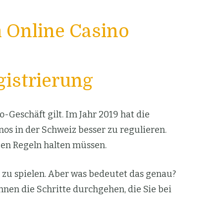
m Online Casino
gistrierung
-Geschäft gilt. Im Jahr 2019 hat die
os in der Schweiz besser zu regulieren.
ngen Regeln halten müssen.
m zu spielen. Aber was bedeutet das genau?
nen die Schritte durchgehen, die Sie bei