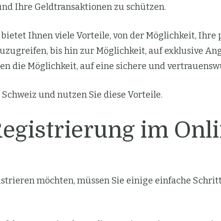
und Ihre Geldtransaktionen zu schützen.
ietet Ihnen viele Vorteile, von der Möglichkeit, Ihre
 zuzugreifen, bis hin zur Möglichkeit, auf exklusive 
en die Möglichkeit, auf eine sichere und vertrauensw
 Schweiz und nutzen Sie diese Vorteile.
Registrierung im Onl
trieren möchten, müssen Sie einige einfache Schritte