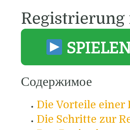
Registrierung
SPIELE
Содержимое
Die Vorteile eine
Die Schritte zur 