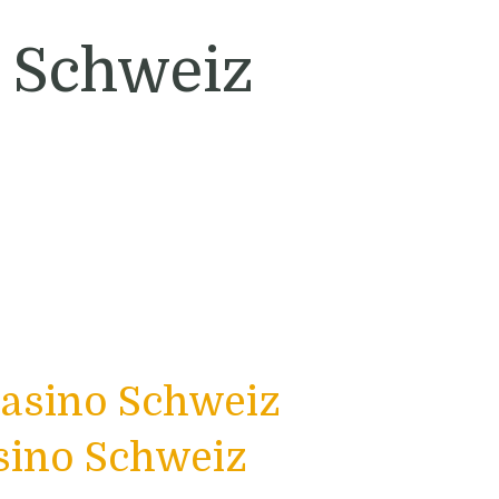
o Schweiz
 Casino Schweiz
asino Schweiz