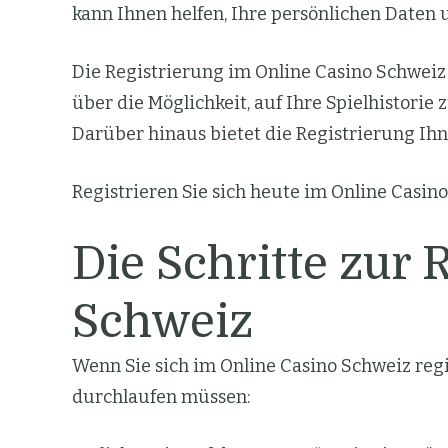
kann Ihnen helfen, Ihre persönlichen Daten 
Die Registrierung im Online Casino Schweiz b
über die Möglichkeit, auf Ihre Spielhistorie
Darüber hinaus bietet die Registrierung Ihn
Registrieren Sie sich heute im Online Casino
Die Schritte zur 
Schweiz
Wenn Sie sich im Online Casino Schweiz regis
durchlaufen müssen: