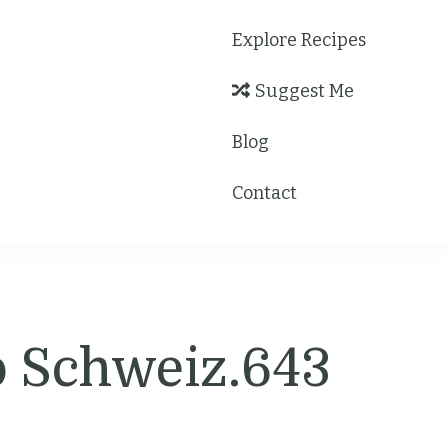
Explore Recipes
Suggest Me
Blog
Contact
o Schweiz.643