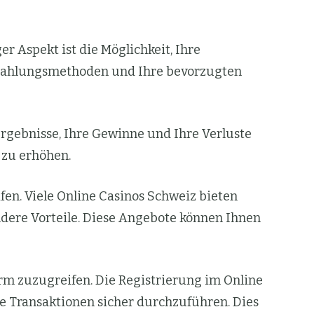
er Aspekt ist die Möglichkeit, Ihre
n Zahlungsmethoden und Ihre bevorzugten
l-Ergebnisse, Ihre Gewinne und Ihre Verluste
 zu erhöhen.
fen. Viele Online Casinos Schweiz bieten
andere Vorteile. Diese Angebote können Ihnen
orm zuzugreifen. Die Registrierung im Online
re Transaktionen sicher durchzuführen. Dies