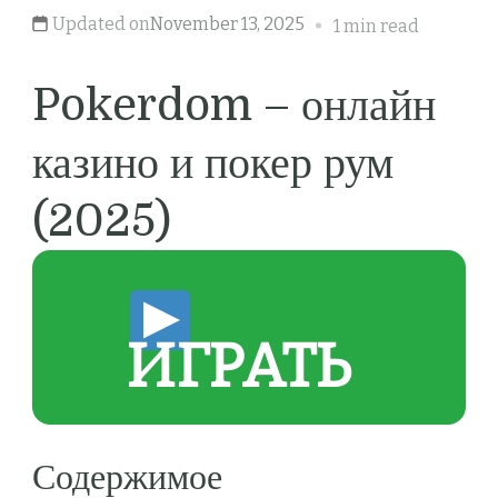
Updated on
November 13, 2025
1 min read
Pokerdom – онлайн
казино и покер рум
(2025)
ИГРАТЬ
Содержимое