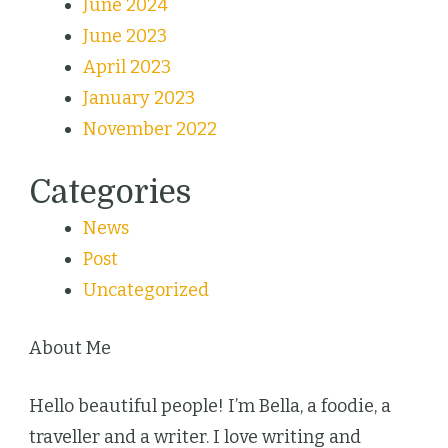
June 2024
June 2023
April 2023
January 2023
November 2022
Categories
News
Post
Uncategorized
About Me
Hello beautiful people! I’m Bella, a foodie, a
traveller and a writer. I love writing and