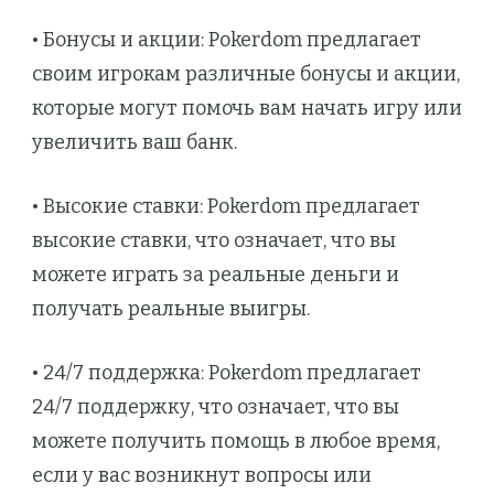
• Бонусы и акции: Pokerdom предлагает
своим игрокам различные бонусы и акции,
которые могут помочь вам начать игру или
увеличить ваш банк.
• Высокие ставки: Pokerdom предлагает
высокие ставки, что означает, что вы
можете играть за реальные деньги и
получать реальные выигры.
• 24/7 поддержка: Pokerdom предлагает
24/7 поддержку, что означает, что вы
можете получить помощь в любое время,
если у вас возникнут вопросы или