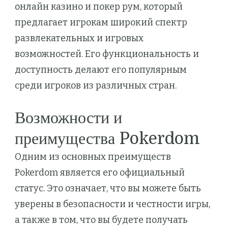
онлайн казино и покер рум, который
предлагает игрокам широкий спектр
развлекательных и игровых
возможностей. Его функциональность и
доступность делают его популярным
среди игроков из различных стран.
Возможности и
преимущества Pokerdom
Одним из основных преимуществ
Pokerdom является его официальный
статус. Это означает, что вы можете быть
уверены в безопасности и честности игры,
а также в том, что вы будете получать