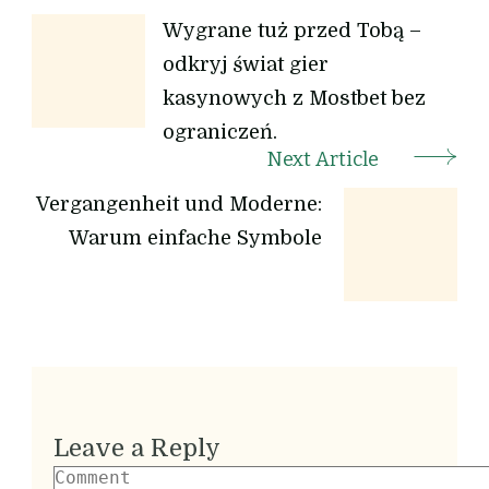
Wygrane tuż przed Tobą –
odkryj świat gier
kasynowych z Mostbet bez
ograniczeń.
Next Article
Vergangenheit und Moderne:
Warum einfache Symbole
Leave a Reply