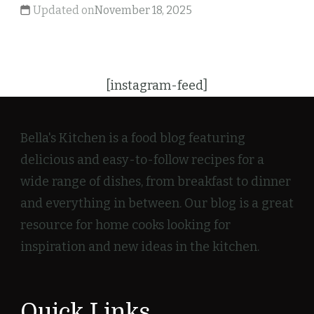
Updated on
November 18, 2025
[instagram-feed]
Bella's Kitchen is a food blog featuring
delicious and easy-to-follow recipes for a
wide range of dishes, from breakfast to dinner
and everything in between. Our blog is a great
resource for home cooks looking for
inspiration and new ideas in the kitchen.
Quick Links