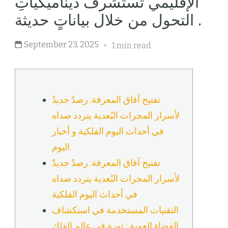
الإقليمي تستشرفُ ديناميكياتِ
التحول من خلال بياناتٍ حديثة .
September 23, 2025
1 min read
تفتيح آفاق المعرفة: رصدٌ جديدٌ
لأسرار المجرات البُعدية يتردد صداه
في أحداث اليوم الفلكية و أخبار
اليوم.
تفتيح آفاق المعرفة: رصدٌ جديدٌ
لأسرار المجرات البُعدية يتردد صداه
في أحداث اليوم الفلكية
التقنيات المستخدمة في استكشاف
الفضاء العميق: ثورة في عالم الفلك