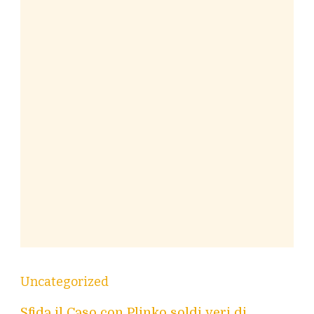
Uncategorized
Sfida il Caso con Plinko soldi veri di