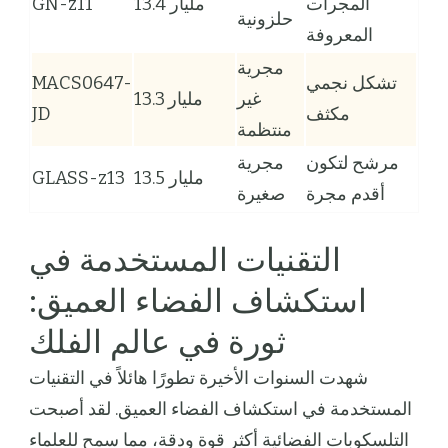
المجرات
13.4 مليار
GN-z11
حلزونية
المعروفة
مجرية
تشكل نجمي
MACS0647-
غير
13.3 مليار
مكثف
JD
منتظمة
مرشح لتكون
مجرية
13.5 مليار
GLASS-z13
أقدم مجرة
صغيرة
التقنيات المستخدمة في
استكشاف الفضاء العميق:
ثورة في عالم الفلك
شهدت السنوات الأخيرة تطورًا هائلاً في التقنيات
المستخدمة في استكشاف الفضاء العميق. لقد أصبحت
التلسكوبات الفضائية أكثر قوة ودقة، مما سمح للعلماء