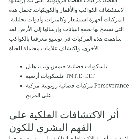
الفضاء مركبات الفضاء الروبوتية، التي يتم إرسالها
لاستكشاف الكواكب والأقمار والكويكبات. تحمل هذه
المركبات أجهزة استشعار وكاميرات وأدوات تحليلية،
التي تسمح لها بجمع البيانات وإرسالها إلى الأرض. لقد
ساهمت هذه المركبات في توسيع معرفتنا بالكواكب
الأخرى، واكتشاف علامات محتملة للحياة.
تلسكوبات فضائية: جيمس ويب، هابل.
تلسكوبات أرضية: TMT, E-ELT.
مركبات فضائية روبوتية: مركبة Perseverance
على المريخ.
أثر الاكتشافات الفلكية على
الفهم البشري للكون
لا تقتصر أهمية الاكتشافات الفلكية على توسيع معرفتنا