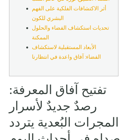
أثر الاكتشافات الفلكية على الفهم
البشري للكون
تحديات استكشاف الفضاء والحلول
الممكنة
الأبعاد المستقبلية لاستكشاف
الفضاء: آفاق واعدة في انتظارنا
تفتيح آفاق المعرفة:
رصدٌ جديدٌ لأسرار
المجرات البُعدية يتردد
صداه في أحداث اليوم