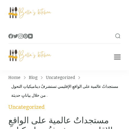
Bella's Kitchen
Food Tips, Recipes & Videos
Bella's Kitchen
Food Tips, Recipes & Videos
Home
Blog
Uncategorized
مستجداتٌ عالمية على الواقعِ الإقليمي تستشرفُ ديناميكياتِ التحول
من خلال بياناتٍ حديثة .
Uncategorized
مستجداتٌ عالمية على الواقعِ