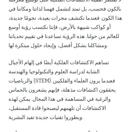
بالكون فحسب، بل تمتد لتشمل فهمنا لذاتنا ومكاننا في
هذا الكون. فعندما نكتشف مجرات بعيدة، نجومًا جديدة،
أو كواكب شبيهة بالأرض، فإننا نكتسب رؤية أوسع
للعالم من حولنا. هذه الرؤية تساعدنا في تقييم تحدياتنا
ومشاكلنا بشكل أفضل، وإيجاد حلول مبتكرة لها.
تساهم الاكتشافات الفلكية أيضًا في إلهام الأجيال
الشابة لدراسة العلوم والتكنولوجيا والهندسة
والرياضيات (STEM). فعندما يرون العلماء والفلكيين
يحققون اكتشافات مذهلة، فإنهم يشعرون بالحماس
والرغبة في المساهمة في هذا المجال. يمكن لهذه
الاكتشافات أن تلهمهم ليصبحوا قادة المستقبل،
ويطوروا تقنيات جديدة تفيد البشرية.