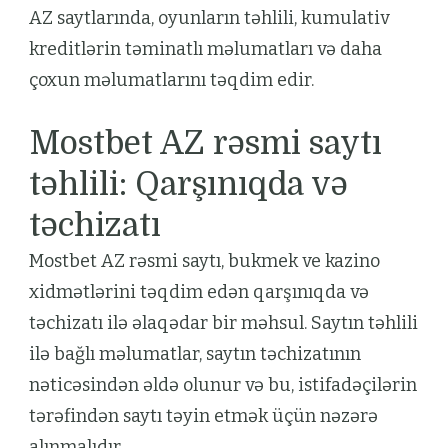
AZ saytlarında, oyunların təhlili, kumulativ
kreditlərin təminatlı məlumatları və daha
çoxun məlumatlarını təqdim edir.
Mostbet AZ rəsmi saytı
təhlili: Qarşınıqda və
təchizatı
Mostbet AZ rəsmi saytı, bukmek ve kazino
xidmətlərini təqdim edən qarşınıqda və
təchizatı ilə əlaqədar bir məhsul. Saytın təhlili
ilə bağlı məlumatlar, saytın təchizatının
nəticəsindən əldə olunur və bu, istifadəçilərin
tərəfindən saytı təyin etmək üçün nəzərə
alınmalıdır.