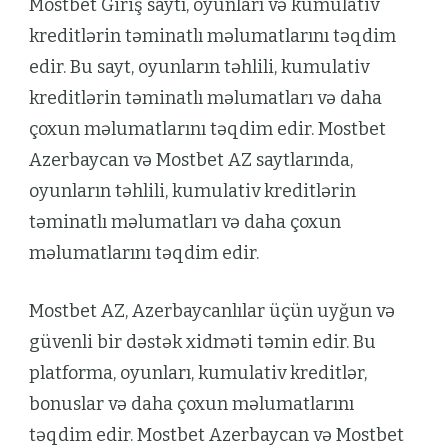
Mostbet Giriş saytı, oyunları və kumulativ
kreditlərin təminatlı məlumatlarını təqdim
edir. Bu sayt, oyunların təhlili, kumulativ
kreditlərin təminatlı məlumatları və daha
çoxun məlumatlarını təqdim edir. Mostbet
Azerbaycan və Mostbet AZ saytlarında,
oyunların təhlili, kumulativ kreditlərin
təminatlı məlumatları və daha çoxun
məlumatlarını təqdim edir.
Mostbet AZ, Azerbaycanlılar üçün uyğun və
güvenli bir dəstək xidməti təmin edir. Bu
platforma, oyunları, kumulativ kreditlər,
bonuslar və daha çoxun məlumatlarını
təqdim edir. Mostbet Azerbaycan və Mostbet