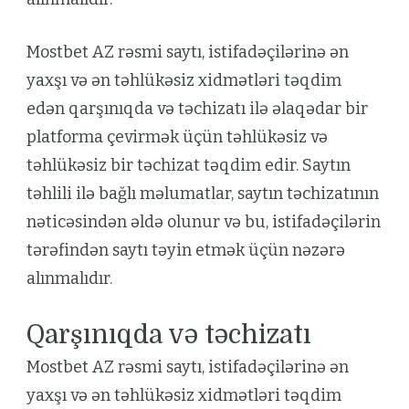
Mostbet AZ rəsmi saytı, istifadəçilərinə ən
yaxşı və ən təhlükəsiz xidmətləri təqdim
edən qarşınıqda və təchizatı ilə əlaqədar bir
platforma çevirmək üçün təhlükəsiz və
təhlükəsiz bir təchizat təqdim edir. Saytın
təhlili ilə bağlı məlumatlar, saytın təchizatının
nəticəsindən əldə olunur və bu, istifadəçilərin
tərəfindən saytı təyin etmək üçün nəzərə
alınmalıdır.
Qarşınıqda və təchizatı
Mostbet AZ rəsmi saytı, istifadəçilərinə ən
yaxşı və ən təhlükəsiz xidmətləri təqdim