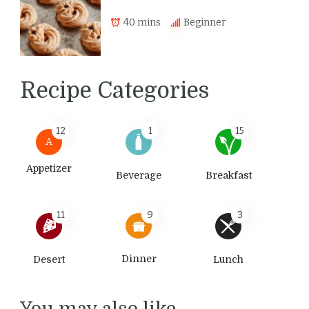
40 mins
Beginner
Recipe Categories
12
1
15
A
Appetizer
Beverage
Breakfast
11
9
3
Dinner
Desert
Lunch
You may also like...