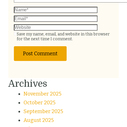
Save my name, email, and website in this browser
for the next time I comment.
Archives
November 2025
October 2025
September 2025
August 2025