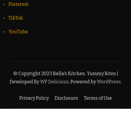
Pinterest
TikTok
YouTube
© Copyright 2023 Bella's Kitchen.
Yummy Bites |
Developed By
WP Delicious
. Powered by
WordPress
.
Privacy Policy
Disclosure
Terms of Use