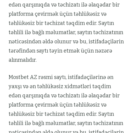
edən qarşınıqda və təchizatı ilə əlaqədar bir
platforma çevirmək üçün təhlükəsiz və
təhlükəsiz bir təchizat təqdim edir. Saytın
təhlili ilə bağlı məlumatlar, saytın təchizatının
nəticəsindən əldə olunur və bu, istifadəçilərin
tərəfindən saytı təyin etmək üçün nəzərə
alınmalıdır.
Mostbet AZ rəsmi saytı, istifadəçilərinə ən
yaxşı və ən təhlükəsiz xidmətləri təqdim
edən qarşınıqda və təchizatı ilə əlaqədar bir
platforma çevirmək üçün təhlükəsiz və
təhlükəsiz bir təchizat təqdim edir. Saytın
təhlili ilə bağlı məlumatlar, saytın təchizatının
nəticəsindən əldə olunur və bu, istifadəçilərin