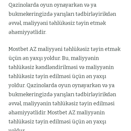
Qazinolarda oyun oynayarkən və ya
bukmekeringizdə yarışları tədbirləyirikdən
əvvəl, maliyyəni təhlükəsiz təyin etmək
əhəmiyyətlidir.
Mostbet AZ maliyyəni təhlükəsiz təyin etmək
üçün ən yaxşı yoldur. Bu, maliyyənin
təhlükəsiz kəndləndirilməsi və maliyyənin
təhlükəsiz təyin edilməsi üçün ən yaxşı
yoldur. Qazinolarda oyun oynayarkən və ya
bukmekeringizdə yarışları tədbirləyirikdən
əvvəl, maliyyənin təhlükəsiz təyin edilməsi
əhəmiyyətlidir. Mostbet AZ maliyyənin
təhlükəsiz təyin edilməsi üçün ən yaxşı
yoldur.