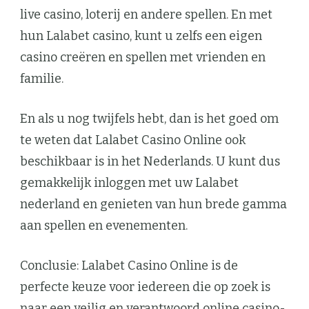
live casino, loterij en andere spellen. En met
hun Lalabet casino, kunt u zelfs een eigen
casino creëren en spellen met vrienden en
familie.
En als u nog twijfels hebt, dan is het goed om
te weten dat Lalabet Casino Online ook
beschikbaar is in het Nederlands. U kunt dus
gemakkelijk inloggen met uw Lalabet
nederland en genieten van hun brede gamma
aan spellen en evenementen.
Conclusie: Lalabet Casino Online is de
perfecte keuze voor iedereen die op zoek is
naar een veilig en verantwoord online casino-