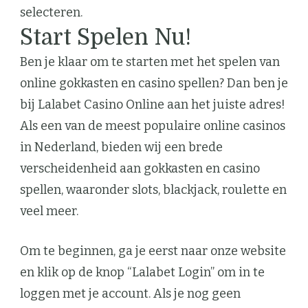
selecteren.
Start Spelen Nu!
Ben je klaar om te starten met het spelen van
online gokkasten en casino spellen? Dan ben je
bij Lalabet Casino Online aan het juiste adres!
Als een van de meest populaire online casinos
in Nederland, bieden wij een brede
verscheidenheid aan gokkasten en casino
spellen, waaronder slots, blackjack, roulette en
veel meer.
Om te beginnen, ga je eerst naar onze website
en klik op de knop “Lalabet Login” om in te
loggen met je account. Als je nog geen