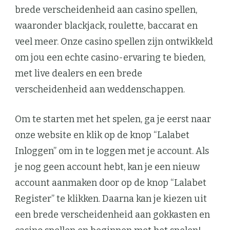
brede verscheidenheid aan casino spellen,
waaronder blackjack, roulette, baccarat en
veel meer. Onze casino spellen zijn ontwikkeld
om jou een echte casino-ervaring te bieden,
met live dealers en een brede
verscheidenheid aan weddenschappen.
Om te starten met het spelen, ga je eerst naar
onze website en klik op de knop “Lalabet
Inloggen” om in te loggen met je account. Als
je nog geen account hebt, kan je een nieuw
account aanmaken door op de knop “Lalabet
Register” te klikken. Daarna kan je kiezen uit
een brede verscheidenheid aan gokkasten en