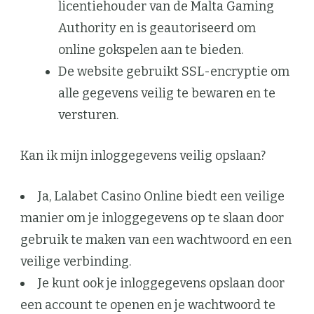
licentiehouder van de Malta Gaming
Authority en is geautoriseerd om
online gokspelen aan te bieden.
De website gebruikt SSL-encryptie om
alle gegevens veilig te bewaren en te
versturen.
Kan ik mijn inloggegevens veilig opslaan?
Ja, Lalabet Casino Online biedt een veilige
manier om je inloggegevens op te slaan door
gebruik te maken van een wachtwoord en een
veilige verbinding.
Je kunt ook je inloggegevens opslaan door
een account te openen en je wachtwoord te