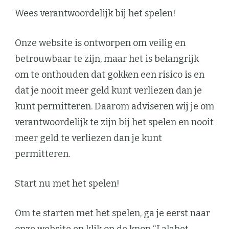
Wees verantwoordelijk bij het spelen!
Onze website is ontworpen om veilig en
betrouwbaar te zijn, maar het is belangrijk
om te onthouden dat gokken een risico is en
dat je nooit meer geld kunt verliezen dan je
kunt permitteren. Daarom adviseren wij je om
verantwoordelijk te zijn bij het spelen en nooit
meer geld te verliezen dan je kunt
permitteren.
Start nu met het spelen!
Om te starten met het spelen, ga je eerst naar
onze website en klik op de knop “Lalabet