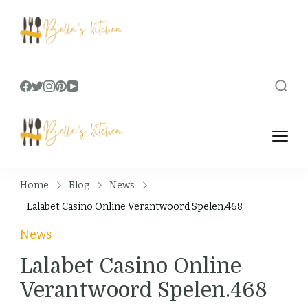
Bella's Kitchen
Food Tips, Recipes & Videos
Bella's Kitchen
Food Tips, Recipes & Videos
Home
Blog
News
Lalabet Casino Online Verantwoord Spelen.468
News
Lalabet Casino Online
Verantwoord Spelen.468