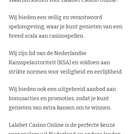
Wij bieden een veilig en verantwoord
spelomgeving, waar je kunt genieten van een
breed scala aan casinospellen.
Wij zijn lid van de Nederlandse
Kansspelautoriteit (KSA) en voldoen aan
strikte normen voor veiligheid en eerlijkheid.
Wij bieden ook een uitgebreid aanbod aan
bonusacties en promoties, zodat je kunt
genieten van extra kansen om te winnen.
Lalabet Casino Online is de perfecte keuze