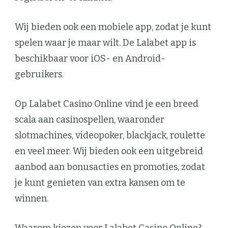
Wij bieden ook een mobiele app, zodat je kunt
spelen waar je maar wilt. De Lalabet app is
beschikbaar voor iOS- en Android-
gebruikers.
Op Lalabet Casino Online vind je een breed
scala aan casinospellen, waaronder
slotmachines, videopoker, blackjack, roulette
en veel meer. Wij bieden ook een uitgebreid
aanbod aan bonusacties en promoties, zodat
je kunt genieten van extra kansen om te
winnen.
Waarom kiezen voor Lalabet Casino Online?