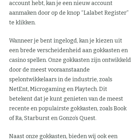
account hebt, kan je een nieuw account
aanmaken door op de knop “Lalabet Register”
te klikken.
Wanneer je bent ingelogd, kan je kiezen uit
een brede verscheidenheid aan gokkasten en
casino spellen. Onze gokkasten zijn ontwikkeld
door de meest vooraanstaande
spelontwikkelaars in de industrie, zoals
NetEnt, Microgaming en Playtech. Dit
betekent dat je kunt genieten van de meest
recente en populairste gokkasten, zoals Book
of Ra, Starburst en Gonzo’s Quest.
Naast onze gokkasten, bieden wij ook een