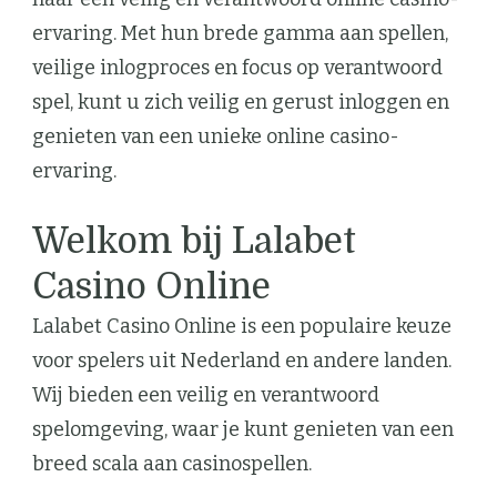
ervaring. Met hun brede gamma aan spellen,
veilige inlogproces en focus op verantwoord
spel, kunt u zich veilig en gerust inloggen en
genieten van een unieke online casino-
ervaring.
Welkom bij Lalabet
Casino Online
Lalabet Casino Online is een populaire keuze
voor spelers uit Nederland en andere landen.
Wij bieden een veilig en verantwoord
spelomgeving, waar je kunt genieten van een
breed scala aan casinospellen.