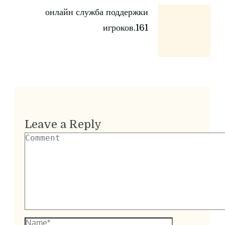
онлайн служба поддержки
игроков.161
Leave a Reply