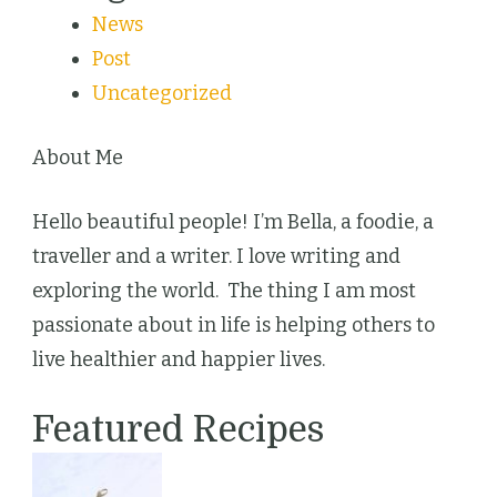
News
Post
Uncategorized
About Me
Hello beautiful people! I’m Bella, a foodie, a
traveller and a writer. I love writing and
exploring the world. The thing I am most
passionate about in life is helping others to
live healthier and happier lives.
Featured Recipes