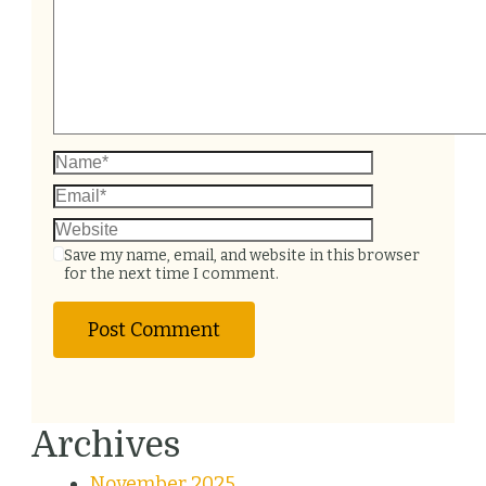
Save my name, email, and website in this browser
for the next time I comment.
Archives
November 2025