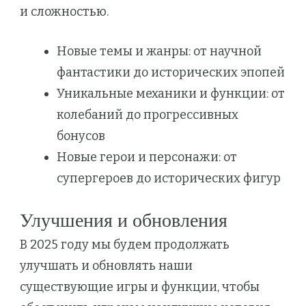
и сложностью.
Новые темы и жанры: от научной
фантастики до исторических эпопей
Уникальные механики и функции: от
колебаний до прогрессивных
бонусов
Новые герои и персонажи: от
супергероев до исторических фигур
Улучшения и обновления
В 2025 году мы будем продолжать
улучшать и обновлять наши
существующие игры и функции, чтобы