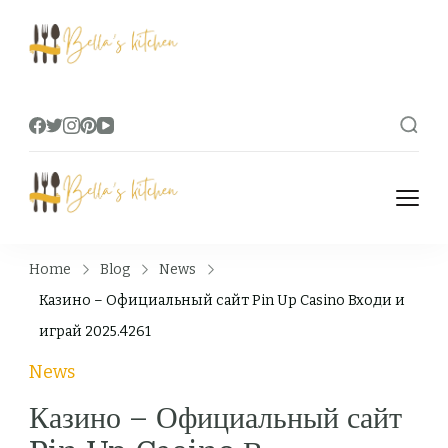
Bella's Kitchen
Food Tips, Recipes & Videos
Bella's Kitchen
Food Tips, Recipes & Videos
Home
Blog
News
Казино – Официальный сайт Pin Up Casino Входи и
играй 2025.4261
News
Казино – Официальный сайт