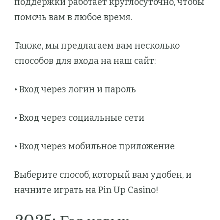
поддержки работает круглосуточно, чтобы
помочь вам в любое время.
Также, мы предлагаем вам несколько
способов для входа на наш сайт:
• Вход через логин и пароль
• Вход через социальные сети
• Вход через мобильное приложение
Выберите способ, который вам удобен, и
начните играть на Pin Up Casino!