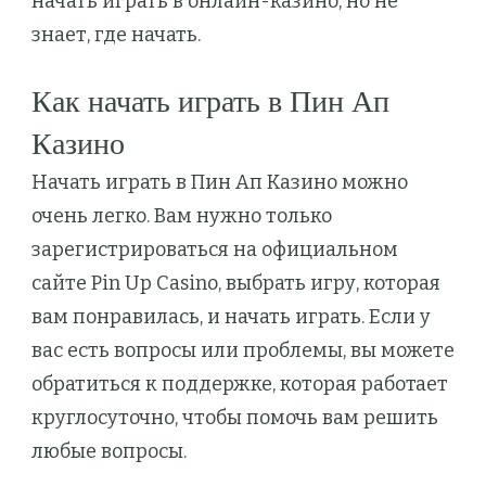
начать играть в онлайн-казино, но не
знает, где начать.
Как начать играть в Пин Ап
Казино
Начать играть в Пин Ап Казино можно
очень легко. Вам нужно только
зарегистрироваться на официальном
сайте Pin Up Casino, выбрать игру, которая
вам понравилась, и начать играть. Если у
вас есть вопросы или проблемы, вы можете
обратиться к поддержке, которая работает
круглосуточно, чтобы помочь вам решить
любые вопросы.