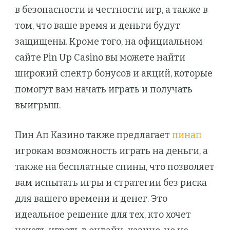
в безопасности и честности игр, а также в
том, что ваше время и деньги будут
защищены. Кроме того, на официальном
сайте Pin Up Casino вы можете найти
широкий спектр бонусов и акций, которые
помогут вам начать играть и получать
выигрыш.
Пин Ап Казино также предлагает
пинап
игрокам возможность играть на деньги, а
также на бесплатные спины, что позволяет
вам испытать игры и стратегии без риска
для вашего времени и денег. Это
идеальное решение для тех, кто хочет