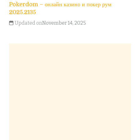
Pokerdom – онлайн казино и покер рум
2025.2135
Updated on
November 14, 2025