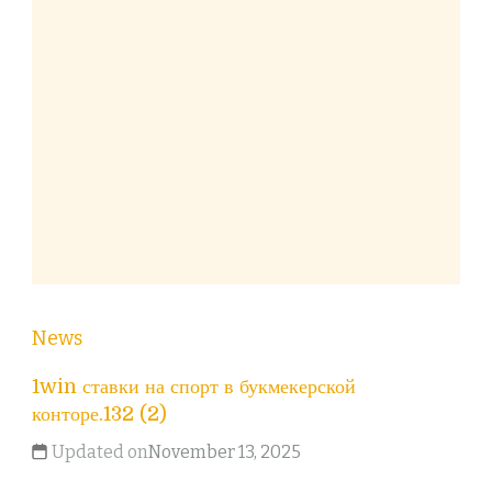
News
1win ставки на спорт в букмекерской
конторе.132 (2)
Updated on
November 13, 2025