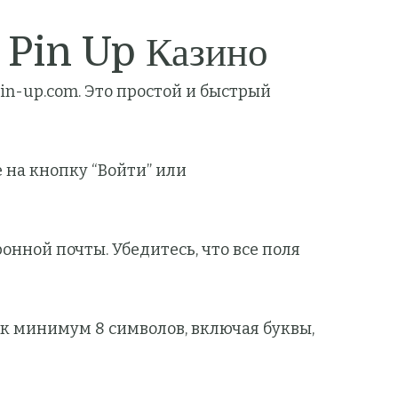
в Pin Up Казино
in-up.com. Это простой и быстрый
 на кнопку “Войти” или
онной почты. Убедитесь, что все поля
ак минимум 8 символов, включая буквы,