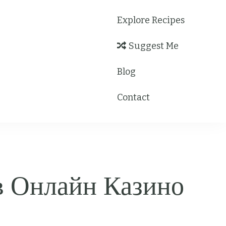
Explore Recipes
Suggest Me
Blog
Contact
в Онлайн Казино