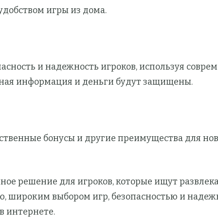
удобством игры из дома.
пасность и надежность игроков, используя совре
ичная информация и деньги будут защищены.
ственные бонусы и другие преимущества для нов
личное решение для игроков, которые ищут развле
ю, широким выбором игр, безопасностью и надежн
в интернете.