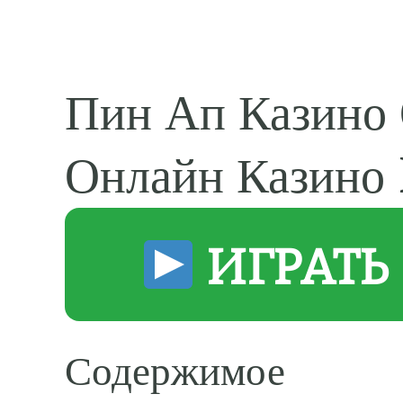
Пин Ап Казино 
Онлайн Казино
ИГРАТЬ
Содержимое