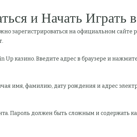
ться и Начать Играть 
нужно зарегистрироваться на официальном сайте p
т.
n Up казино. Введите адрес в браузере и нажмите
чая имя, фамилию, дату рождения и адрес электр
унта. Пароль должен быть сложным и содержать к