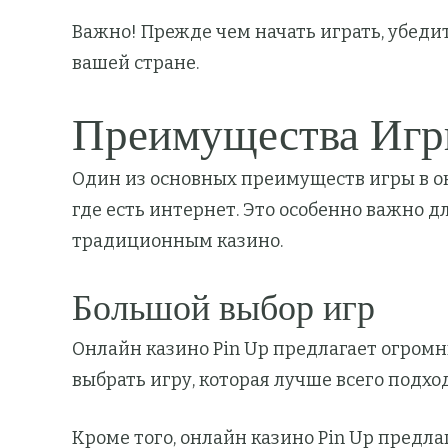
Важно! Прежде чем начать играть, убедите
вашей стране.
Преимущества Игр
Один из основных преимуществ игры в онл
где есть интернет. Это особенно важно 
традиционным казино.
Большой выбор игр
Онлайн казино Pin Up предлагает огромны
выбрать игру, которая лучше всего подхо
Кроме того, онлайн казино Pin Up предл