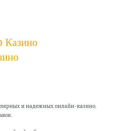
p Казино
зино
пулярных и надежных онлайн-казино,
авок.