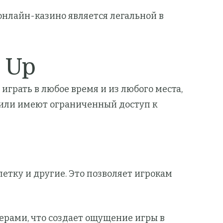
в онлайн-казино является легальной в
n Up
играть в любое время и из любого места,
х или имеют ограниченный доступ к
летку и другие. Это позволяет игрокам
лерами, что создает ощущение игры в