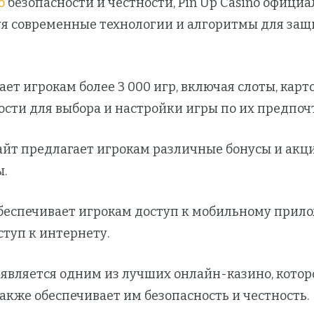
о
безопасности и честности, Pin Up Casino офици
уя современные технологии и алгоритмы для за
т игрокам более 3 000 игр, включая слоты, карто
сти для выбора и настройки игры по их предпоч
айт предлагает игрокам различные бонусы и акци
.
обеспечивает игрокам доступ к мобильному прило
ступ к интернету.
т является одним из лучших онлайн-казино, кото
акже обеспечивает им безопасность и честность.