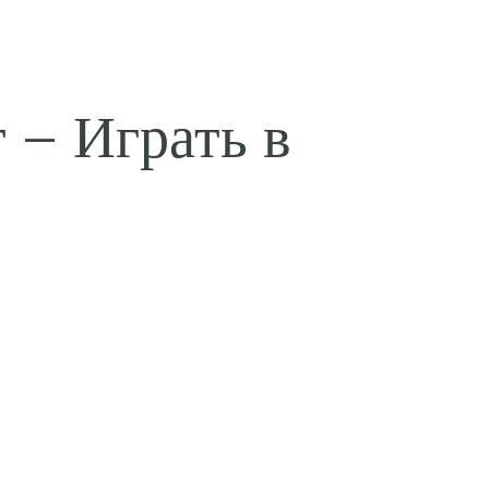
 – Играть в