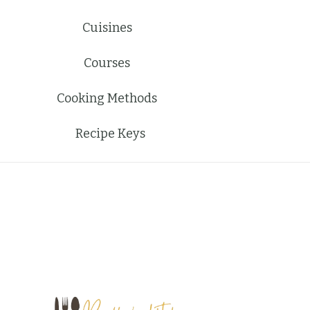
Cuisines
Courses
Cooking Methods
Recipe Keys