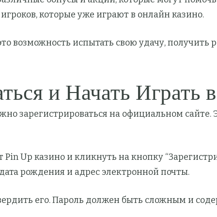
гроков, которые уже играют в онлайн казино.
– это возможность испытать свою удачу, получит
ться и Начать Играть 
нужно зарегистрироваться на официальном сайте. 
Pin Up казино и кликнуть на кнопку “Зарегистри
 дата рождения и адрес электронной почты.
вердить его. Пароль должен быть сложным и сод