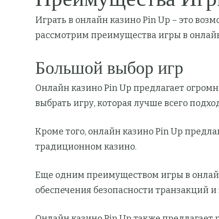
Играть в онлайн казино Pin Up – это во
рассмотрим преимущества игры в онлайн 
Большой выбор игр
Онлайн казино Pin Up предлагает огромны
выбрать игру, которая лучше всего подхо
Кроме того, онлайн казино Pin Up предл
традиционном казино.
Еще одним преимуществом игры в онлайн 
обеспечения безопасности транзакций и
Онлайн казино Pin Up также предлагает 