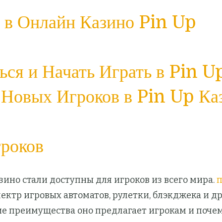
 в Онлайн Казино Pin Up
ься и Начать Играть в Pin U
 Новых Игроков в Pin Up Ка
роков
зино стали доступны для игроков из всего мира.
п
ктр игровых автоматов, рулетки, блэкджека и дру
кие преимущества оно предлагает игрокам и почем