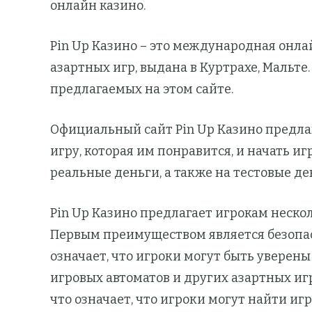
онлайн казино.
Pin Up Казино – это международная онла
азартных игр, выдана в Куртрахе, Мальте.
предлагаемых на этом сайте.
Официальный сайт Pin Up Казино предлаг
игру, которая им понравится, и начать и
реальные деньги, а также на тестовые де
Pin Up Казино предлагает игрокам неско
Первым преимуществом является безопасн
означает, что игроки могут быть уверен
игровых автоматов и других азартных игр
что означает, что игроки могут найти и