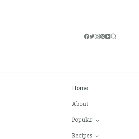
Home
About
Popular
Recipes