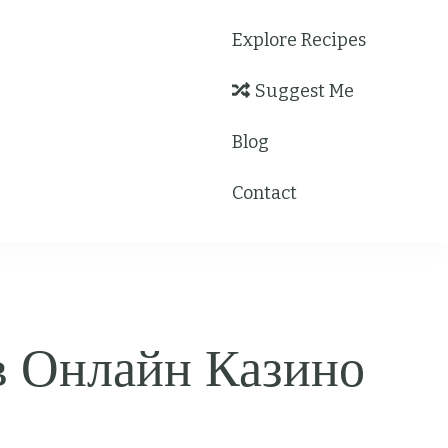
Explore Recipes
Suggest Me
Blog
Contact
в Онлайн Казино