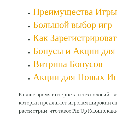
Преимущества Игры
Большой выбор игр
Как Зарегистрироват
Бонусы и Акции для
Витрина Бонусов
Акции для Новых Иг
В наше время интернета и технологий, ка
который предлагает игрокам широкий спе
рассмотрим, что такое Pin Up Казино, ка