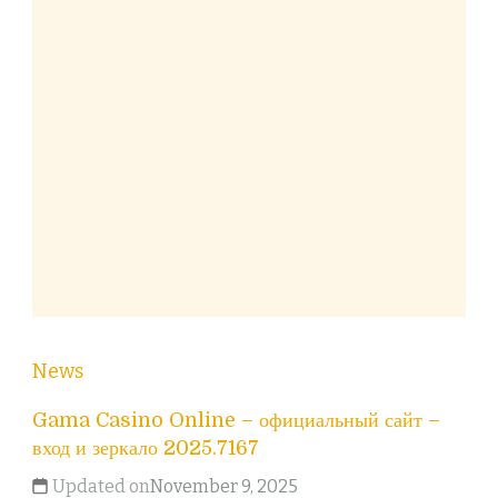
News
Gama Casino Online – официальный сайт –
вход и зеркало 2025.7167
Updated on
November 9, 2025