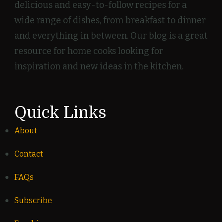
delicious and easy-to-follow recipes for a
wide range of dishes, from breakfast to dinner
and everything in between. Our blog is a great
resource for home cooks looking for
inspiration and new ideas in the kitchen.
Quick Links
About
Contact
FAQs
Subscribe