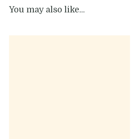
You may also like...