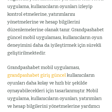
uygulama, kullanıcıların oyunları izleyip
kontrol etmelerine, yatırımlarını
yönetmelerine ve hesap bilgilerini
düzenlemelerine olanak tanır. Grandpashabet
güncel mobil uygulaması, kullanıcıların oyun
deneyimini daha da iyileştirmek için sürekli
geliştirilmektedir.
Grandpashabet mobil uygulaması,
grandpashabet giriş güncel
kullanıcıların
oyunları daha kolay ve hızlı bir şekilde
oynayabilecekleri için tasarlanmıştır. Mobil
uygulama, kullanıcıların oyunları, yatırımları
ve hesap bilgilerini yönetmelerine yardımcı