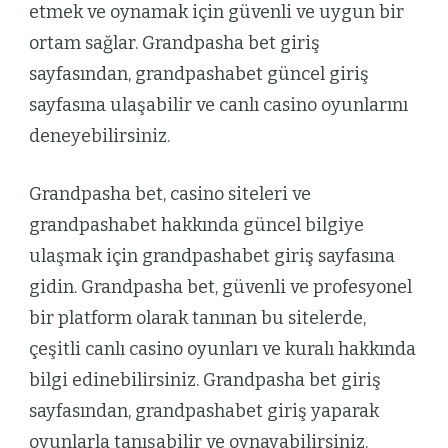
etmek ve oynamak için güvenli ve uygun bir
ortam sağlar. Grandpasha bet giriş
sayfasından, grandpashabet güncel giriş
sayfasına ulaşabilir ve canlı casino oyunlarını
deneyebilirsiniz.
Grandpasha bet, casino siteleri ve
grandpashabet hakkında güncel bilgiye
ulaşmak için grandpashabet giriş sayfasına
gidin. Grandpasha bet, güvenli ve profesyonel
bir platform olarak tanınan bu sitelerde,
çeşitli canlı casino oyunları ve kuralı hakkında
bilgi edinebilirsiniz. Grandpasha bet giriş
sayfasından, grandpashabet giriş yaparak
oyunlarla tanışabilir ve oynayabilirsiniz.