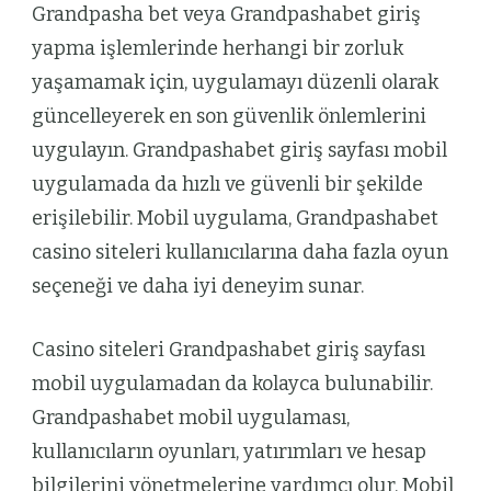
Grandpasha bet veya Grandpashabet giriş
yapma işlemlerinde herhangi bir zorluk
yaşamamak için, uygulamayı düzenli olarak
güncelleyerek en son güvenlik önlemlerini
uygulayın. Grandpashabet giriş sayfası mobil
uygulamada da hızlı ve güvenli bir şekilde
erişilebilir. Mobil uygulama, Grandpashabet
casino siteleri kullanıcılarına daha fazla oyun
seçeneği ve daha iyi deneyim sunar.
Casino siteleri Grandpashabet giriş sayfası
mobil uygulamadan da kolayca bulunabilir.
Grandpashabet mobil uygulaması,
kullanıcıların oyunları, yatırımları ve hesap
bilgilerini yönetmelerine yardımcı olur. Mobil