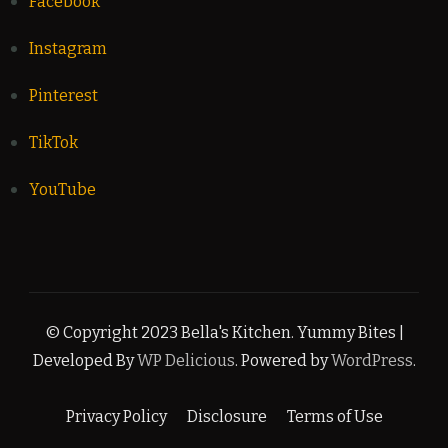
Facebook
Instagram
Pinterest
TikTok
YouTube
© Copyright 2023 Bella's Kitchen.
Yummy Bites |
Developed By
WP Delicious
. Powered by
WordPress
.
Privacy Policy
Disclosure
Terms of Use