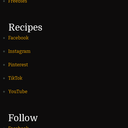
Freebies
Recipes
Facebook
Instagram
Pinterest
TikTok
YouTube
Follow