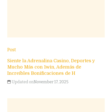
Post
Siente la Adrenalina Casino, Deportes y
Mucho Más con 1win, Además de
Increíbles Bonificaciones de H
Updated on
November 17, 2025