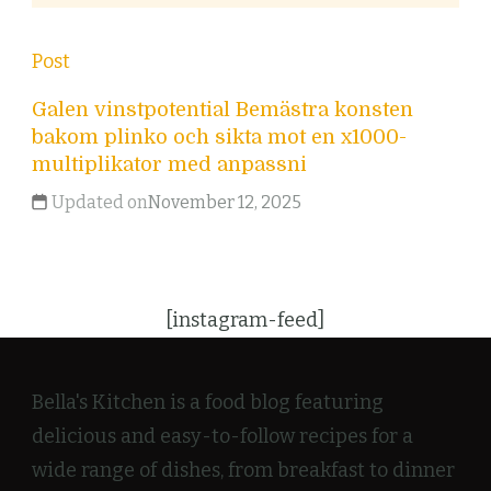
Post
Galen vinstpotential Bemästra konsten
bakom plinko och sikta mot en x1000-
multiplikator med anpassni
Updated on
November 12, 2025
[instagram-feed]
Bella's Kitchen is a food blog featuring
delicious and easy-to-follow recipes for a
wide range of dishes, from breakfast to dinner