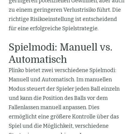
geringeren potenziellen Gewinnen, aber auch
zu einem geringeren Verlustrisiko führt. Die
richtige Risikoeinstellung ist entscheidend
für eine erfolgreiche Spielstrategie.
Spielmodi: Manuell vs.
Automatisch
Plinko bietet zwei verschiedene Spielmodi:
Manuell und Automatisch. Im manuellen
Modus steuert der Spieler jeden Ball einzeln
und kann die Position des Balls vor dem
Fallenlassen manuell anpassen. Dies
ermöglicht eine größere Kontrolle über das
Spiel und die Möglichkeit, verschiedene