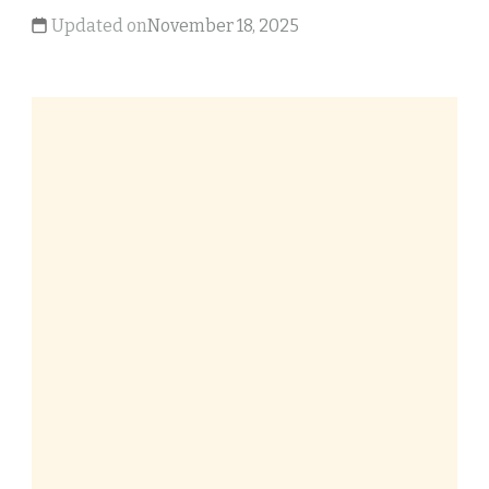
Updated on
November 18, 2025