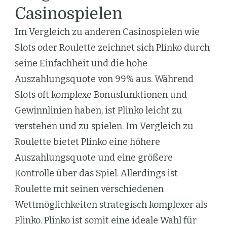
Casinospielen
Im Vergleich zu anderen Casinospielen wie
Slots oder Roulette zeichnet sich Plinko durch
seine Einfachheit und die hohe
Auszahlungsquote von 99% aus. Während
Slots oft komplexe Bonusfunktionen und
Gewinnlinien haben, ist Plinko leicht zu
verstehen und zu spielen. Im Vergleich zu
Roulette bietet Plinko eine höhere
Auszahlungsquote und eine größere
Kontrolle über das Spiel. Allerdings ist
Roulette mit seinen verschiedenen
Wettmöglichkeiten strategisch komplexer als
Plinko. Plinko ist somit eine ideale Wahl für