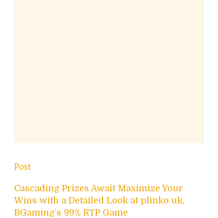
Post
Cascading Prizes Await Maximize Your
Wins with a Detailed Look at plinko uk,
BGaming’s 99% RTP Game