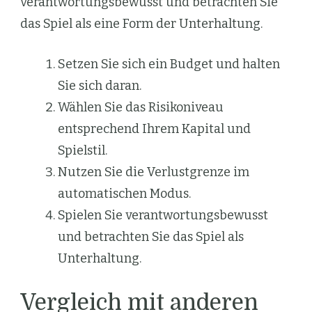
verantwortungsbewusst und betrachten Sie
das Spiel als eine Form der Unterhaltung.
Setzen Sie sich ein Budget und halten
Sie sich daran.
Wählen Sie das Risikoniveau
entsprechend Ihrem Kapital und
Spielstil.
Nutzen Sie die Verlustgrenze im
automatischen Modus.
Spielen Sie verantwortungsbewusst
und betrachten Sie das Spiel als
Unterhaltung.
Vergleich mit anderen