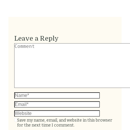
Leave a Reply
Save my name, email, and website in this browser
for the next time I comment.