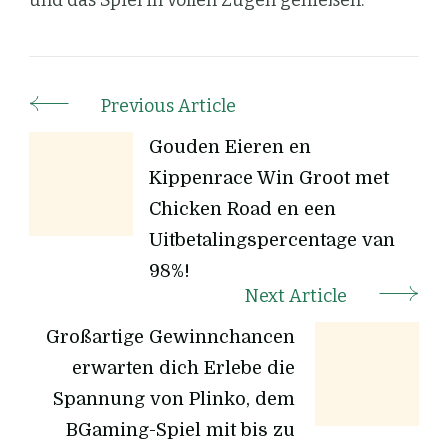
Previous Article
Gouden Eieren en
Kippenrace Win Groot met
Chicken Road en een
Uitbetalingspercentage van
98%!
Next Article
Großartige Gewinnchancen
erwarten dich Erlebe die
Spannung von Plinko, dem
BGaming-Spiel mit bis zu