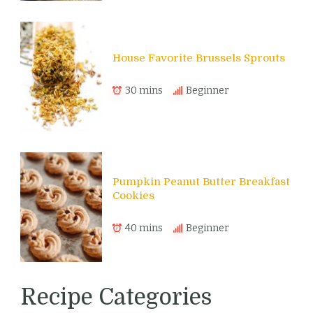
House Favorite Brussels Sprouts
30 mins
Beginner
Pumpkin Peanut Butter Breakfast
Cookies
40 mins
Beginner
Recipe Categories