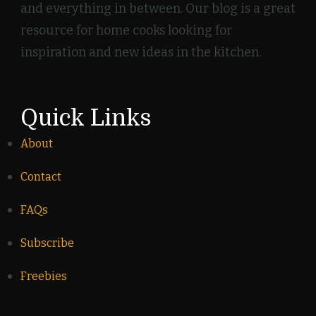
and everything in between. Our blog is a great
resource for home cooks looking for
inspiration and new ideas in the kitchen.
Quick Links
About
Contact
FAQs
Subscribe
Freebies