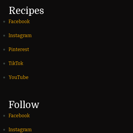
Recipes
Facebook
Instagram
Pinterest
TikTok
YouTube
Follow
Facebook
Instagram