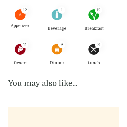
12
1
15
A
Appetizer
Beverage
Breakfast
11
9
3
Dinner
Desert
Lunch
You may also like...