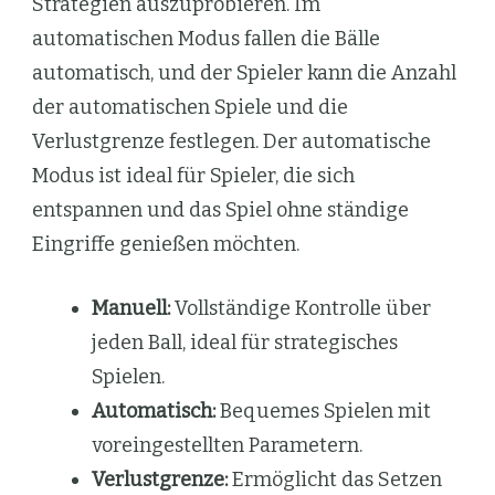
Strategien auszuprobieren. Im
automatischen Modus fallen die Bälle
automatisch, und der Spieler kann die Anzahl
der automatischen Spiele und die
Verlustgrenze festlegen. Der automatische
Modus ist ideal für Spieler, die sich
entspannen und das Spiel ohne ständige
Eingriffe genießen möchten.
Manuell:
Vollständige Kontrolle über
jeden Ball, ideal für strategisches
Spielen.
Automatisch:
Bequemes Spielen mit
voreingestellten Parametern.
Verlustgrenze:
Ermöglicht das Setzen