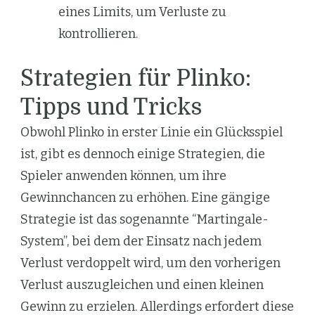
eines Limits, um Verluste zu
kontrollieren.
Strategien für Plinko:
Tipps und Tricks
Obwohl Plinko in erster Linie ein Glücksspiel
ist, gibt es dennoch einige Strategien, die
Spieler anwenden können, um ihre
Gewinnchancen zu erhöhen. Eine gängige
Strategie ist das sogenannte “Martingale-
System”, bei dem der Einsatz nach jedem
Verlust verdoppelt wird, um den vorherigen
Verlust auszugleichen und einen kleinen
Gewinn zu erzielen. Allerdings erfordert diese