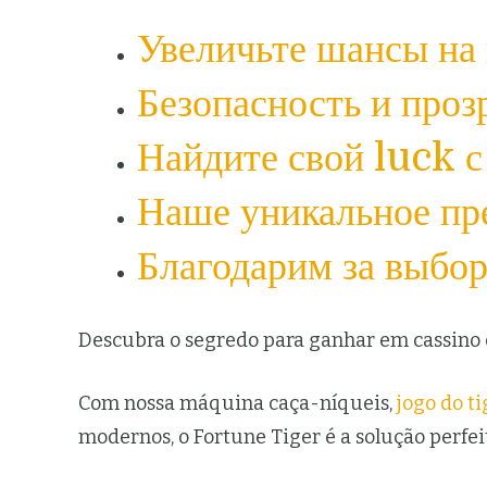
Увеличьте шансы на
Безопасность и проз
Найдите свой luck 
Наше уникальное пр
Благодарим за выбор
Descubra o segredo para ganhar em cassino 
Com nossa máquina caça-níqueis,
jogo do t
modernos, o Fortune Tiger é a solução perf