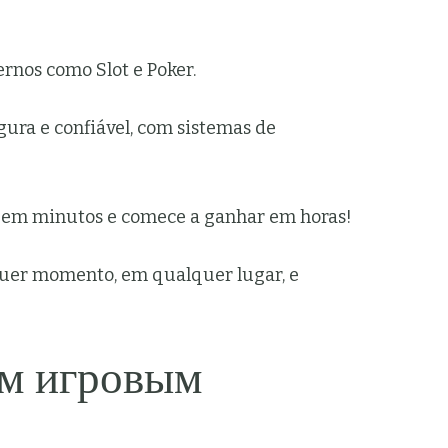
ernos como Slot e Poker.
ura e confiável, com sistemas de
ar em minutos e comece a ganhar em horas!
lquer momento, em qualquer lugar, e
им игровым