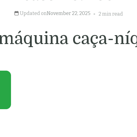
Updated on
November 22, 2025
2 min read
 máquina caça-ní