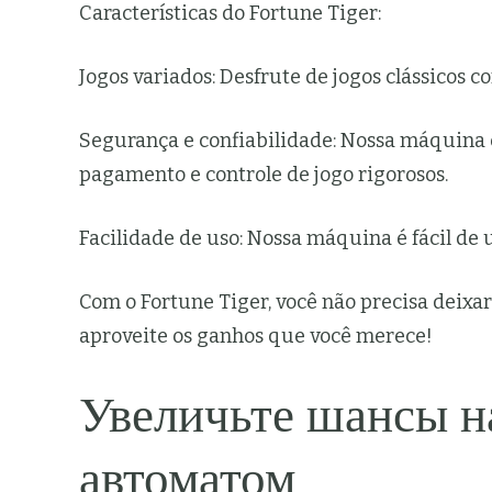
Características do Fortune Tiger:
Jogos variados: Desfrute de jogos clássicos 
Segurança e confiabilidade: Nossa máquina é
pagamento e controle de jogo rigorosos.
Facilidade de uso: Nossa máquina é fácil de
Com o Fortune Tiger, você não precisa deixa
aproveite os ganhos que você merece!
Увеличьте шансы 
автоматом