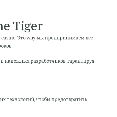
ne Tiger
-casino. Это why мы предпринимаем все
оков.
 и надежных разработчиков, гарантируя,
х технологий, чтобы предотвратить