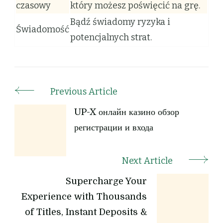
czasowy
który możesz poświęcić na grę.
Bądź świadomy ryzyka i
Świadomość
potencjalnych strat.
Previous Article
UP-X онлайн казино обзор
регистрации и входа
Next Article
Supercharge Your
Experience with Thousands
of Titles, Instant Deposits &