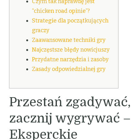
Czym tak naprawdę jest
“chicken road opinie”?
Strategie dla początkujących
graczy
Zaawansowane techniki gry
Najczęstsze błędy nowicjuszy
Przydatne narzędzia i zasoby
Zasady odpowiedzialnej gry
Przestań zgadywać,
zacznij wygrywać –
Eksperckie