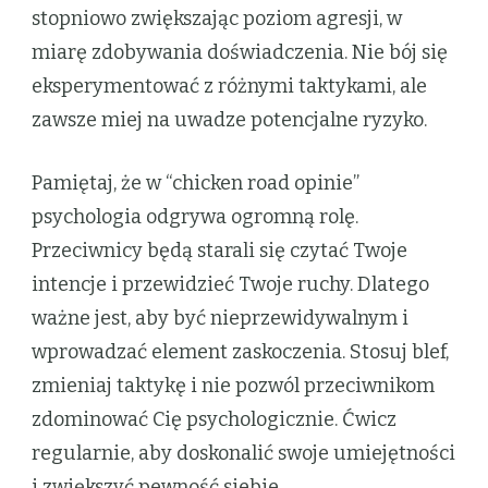
stopniowo zwiększając poziom agresji, w
miarę zdobywania doświadczenia. Nie bój się
eksperymentować z różnymi taktykami, ale
zawsze miej na uwadze potencjalne ryzyko.
Pamiętaj, że w “chicken road opinie”
psychologia odgrywa ogromną rolę.
Przeciwnicy będą starali się czytać Twoje
intencje i przewidzieć Twoje ruchy. Dlatego
ważne jest, aby być nieprzewidywalnym i
wprowadzać element zaskoczenia. Stosuj blef,
zmieniaj taktykę i nie pozwól przeciwnikom
zdominować Cię psychologicznie. Ćwicz
regularnie, aby doskonalić swoje umiejętności
i zwiększyć pewność siebie.