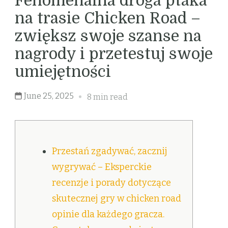
Fenomenalna droga ptaka
na trasie Chicken Road –
zwiększ swoje szanse na
nagrody i przetestuj swoje
umiejętności
June 25, 2025
8 min read
Przestań zgadywać, zacznij
wygrywać – Eksperckie
recenzje i porady dotyczące
skutecznej gry w chicken road
opinie dla każdego gracza.