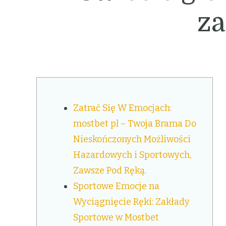
za
Zatrać Się W Emocjach:
mostbet pl – Twoja Brama Do
Nieskończonych Możliwości
Hazardowych i Sportowych,
Zawsze Pod Ręką.
Sportowe Emocje na
Wyciągnięcie Ręki: Zakłady
Sportowe w Mostbet