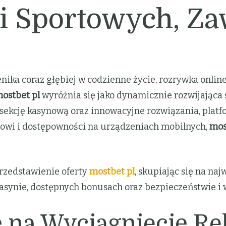
i Sportowych, Za
enika coraz głębiej w codzienne życie, rozrywka onlin
ostbet pl
wyróżnia się jako dynamicznie rozwijająca 
sekcję kasynową oraz innowacyjne rozwiązania, platf
sowi i dostępowności na urządzeniach mobilnych,
mos
rzedstawienie oferty
mostbet pl
, skupiając się na n
kasynie, dostępnych bonusach oraz bezpieczeństwie i
na Wyciągnięcie Ręk