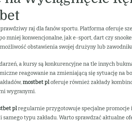
bet
 prawdziwy raj dla fanów sportu. Platforma oferuje sz
po mniej konwencjonalne, jak e-sport, dart czy snooker
i możliwość obstawienia swojej drużyny lub zawodnika
darzeń, a kursy są konkurencyjne na tle innych buk
miczne reagowanie na zmieniającą się sytuację na bo
zakładów,
mostbet pl
oferuje również zakłady kombin
ymi wygranymi.
tbet pl
regularnie przygotowuje specjalne promocje i
 i samego typu zakładu. Warto sprawdzać aktualne of