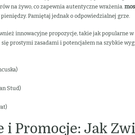
erów na żywo, co zapewnia autentyczne wrażenia.
mos
ieniędzy. Pamiętaj jednak o odpowiedzialnej grze.
wnież innowacyjne propozycje, takie jak popularne w 
ują się prostymi zasadami i potencjałem na szybkie wyg
ncuska)
an Stud)
at)
 i Promocje: Jak Zw