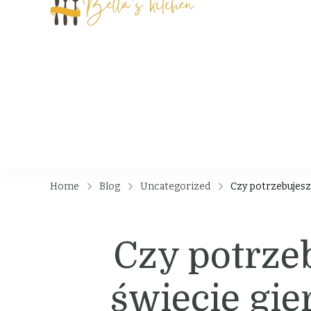
Bella's Kit
Food Tips, Recipes
Home
Blog
Uncategorized
Czy potrzebujesz
Czy potrze
świecie gi