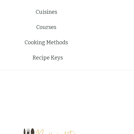
Cuisines
Courses
Cooking Methods
Recipe Keys