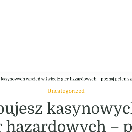
chen
 & Videos
 kasynowych wrażeń w świecie gier hazardowych – poznaj pełen zak
Uncategorized
bujesz kasynowy
er hazardowych – p