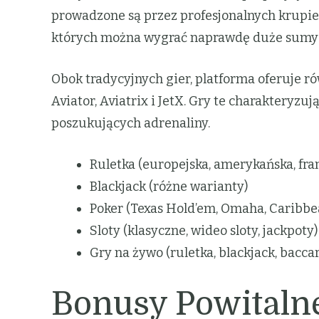
prowadzone są przez profesjonalnych krupi
których można wygrać naprawdę duże sumy p
Obok tradycyjnych gier, platforma oferuje ró
Aviator, Aviatrix i JetX. Gry te charakteryz
poszukujących adrenaliny.
Ruletka (europejska, amerykańska, fra
Blackjack (różne warianty)
Poker (Texas Hold’em, Omaha, Caribbe
Sloty (klasyczne, wideo sloty, jackpoty)
Gry na żywo (ruletka, blackjack, baccar
Bonusy Powitalne