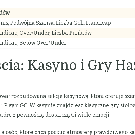
adów
mis, Podwójna Szansa, Liczba Goli, Handicap
ndicap, Over/Under, Liczba Punktów
ndicap, Setów Over/Under
cia: Kasyno i Gry H
wał rozbudowaną sekcję kasynową, która oferuje sz
 Play’n GO. W kasynie znajdziesz klasyczne gry stołowe
które z pewnością dostarczą Ci wiele emocji.
 dla osób, które chcą poczuć atmosferę prawdziwego k