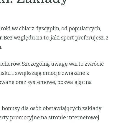
eroki wachlarz dyscyplin, od popularnych,
. Bez względu na to, jaki sport preferujesz, z
.
macherów. Szczególną uwagę warto zwrócić
isku i zwiększają emocje związane z
owane oraz systemowe, pozwalając na
 bonusy dla osób obstawiających zakłady
erty promocyjne na stronie internetowej