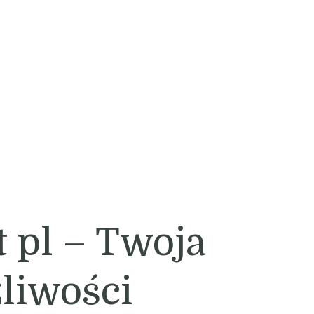
 pl – Twoja
liwości