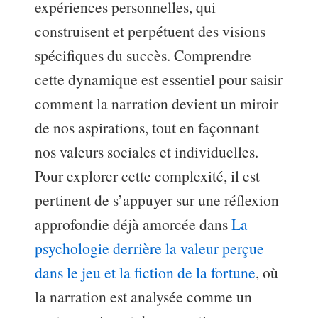
expériences personnelles, qui
construisent et perpétuent des visions
spécifiques du succès. Comprendre
cette dynamique est essentiel pour saisir
comment la narration devient un miroir
de nos aspirations, tout en façonnant
nos valeurs sociales et individuelles.
Pour explorer cette complexité, il est
pertinent de s’appuyer sur une réflexion
approfondie déjà amorcée dans
La
psychologie derrière la valeur perçue
dans le jeu et la fiction de la fortune
, où
la narration est analysée comme un