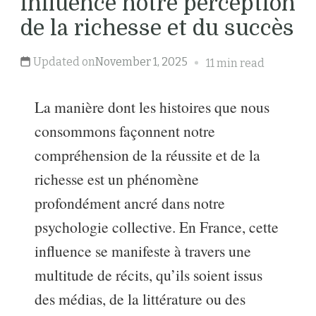
influence notre perception
de la richesse et du succès
Updated on
November 1, 2025
11 min read
La manière dont les histoires que nous
consommons façonnent notre
compréhension de la réussite et de la
richesse est un phénomène
profondément ancré dans notre
psychologie collective. En France, cette
influence se manifeste à travers une
multitude de récits, qu’ils soient issus
des médias, de la littérature ou des