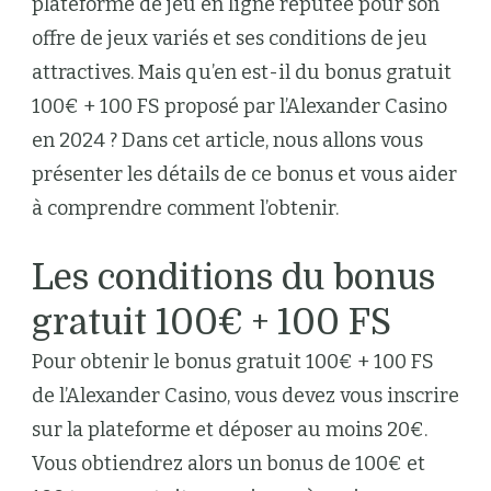
plateforme de jeu en ligne réputée pour son
offre de jeux variés et ses conditions de jeu
attractives. Mais qu’en est-il du bonus gratuit
100€ + 100 FS proposé par l’Alexander Casino
en 2024 ? Dans cet article, nous allons vous
présenter les détails de ce bonus et vous aider
à comprendre comment l’obtenir.
Les conditions du bonus
gratuit 100€ + 100 FS
Pour obtenir le bonus gratuit 100€ + 100 FS
de l’Alexander Casino, vous devez vous inscrire
sur la plateforme et déposer au moins 20€.
Vous obtiendrez alors un bonus de 100€ et