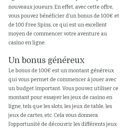
nouveaux joueurs. En effet, avec cette offre,
vous pouvez bénéficier d’un bonus de 100€ et
de 100 Free Spins, ce qui est un excellent
moyen de commencer votre aventure au
casino en ligne.
Un bonus généreux
Le bonus de 100€ est un montant généreux
qui vous permet de commencer à jouer avec
un budget important. Vous pouvez utiliser ce
montant pour essayer les jeux de casino en
ligne, tels que les slots, les jeux de table, les
jeux de cartes, etc. Cela vous donnera
l’opportunité de découvrir les différents jeux