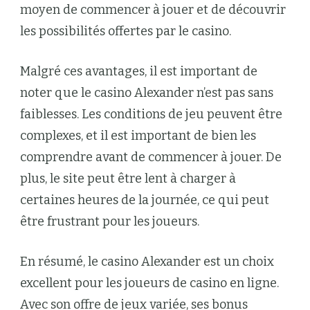
moyen de commencer à jouer et de découvrir
les possibilités offertes par le casino.
Malgré ces avantages, il est important de
noter que le casino Alexander n’est pas sans
faiblesses. Les conditions de jeu peuvent être
complexes, et il est important de bien les
comprendre avant de commencer à jouer. De
plus, le site peut être lent à charger à
certaines heures de la journée, ce qui peut
être frustrant pour les joueurs.
En résumé, le casino Alexander est un choix
excellent pour les joueurs de casino en ligne.
Avec son offre de jeux variée, ses bonus