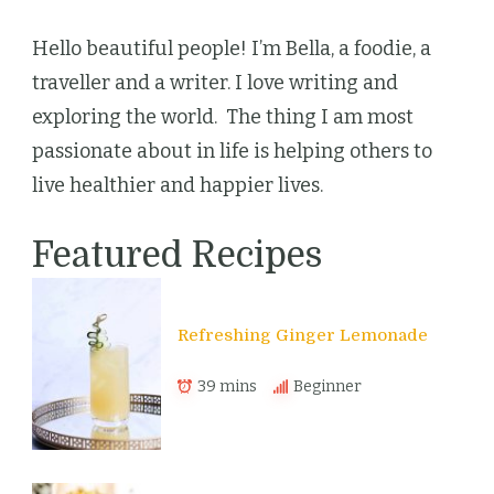
Hello beautiful people! I’m Bella, a foodie, a
traveller and a writer. I love writing and
exploring the world. The thing I am most
passionate about in life is helping others to
live healthier and happier lives.
Featured Recipes
Refreshing Ginger Lemonade
39 mins
Beginner