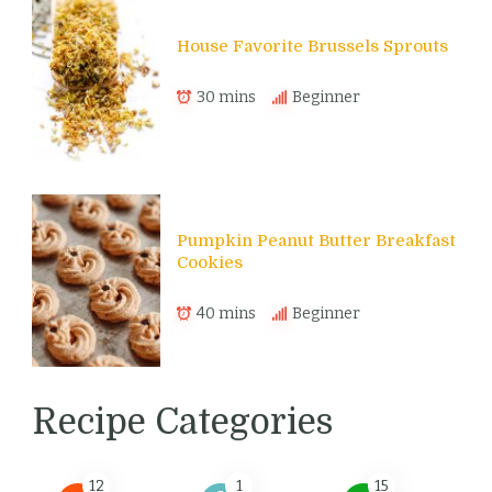
House Favorite Brussels Sprouts
30 mins
Beginner
Pumpkin Peanut Butter Breakfast
Cookies
40 mins
Beginner
Recipe Categories
12
1
15