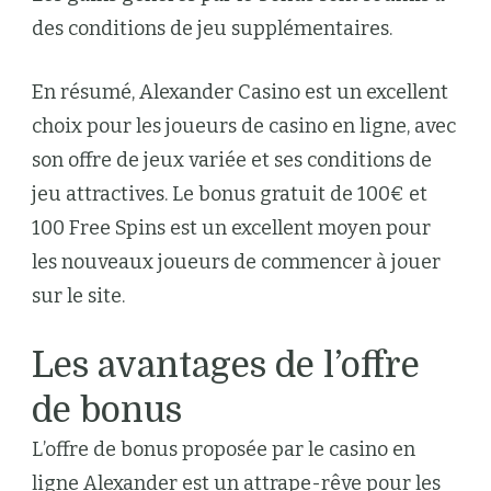
des conditions de jeu supplémentaires.
En résumé, Alexander Casino est un excellent
choix pour les joueurs de casino en ligne, avec
son offre de jeux variée et ses conditions de
jeu attractives. Le bonus gratuit de 100€ et
100 Free Spins est un excellent moyen pour
les nouveaux joueurs de commencer à jouer
sur le site.
Les avantages de l’offre
de bonus
L’offre de bonus proposée par le casino en
ligne Alexander est un attrape-rêve pour les