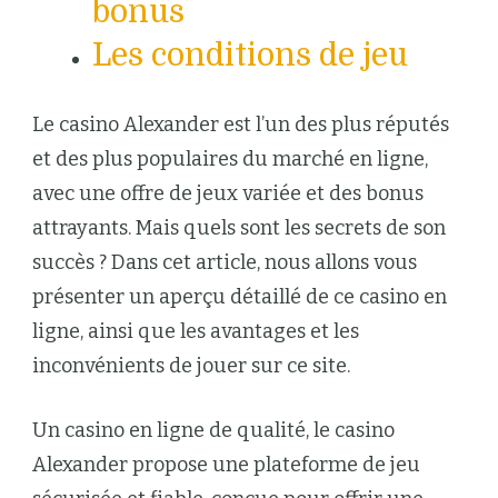
bonus
Les conditions de jeu
Le casino Alexander est l’un des plus réputés
et des plus populaires du marché en ligne,
avec une offre de jeux variée et des bonus
attrayants. Mais quels sont les secrets de son
succès ? Dans cet article, nous allons vous
présenter un aperçu détaillé de ce casino en
ligne, ainsi que les avantages et les
inconvénients de jouer sur ce site.
Un casino en ligne de qualité, le casino
Alexander propose une plateforme de jeu