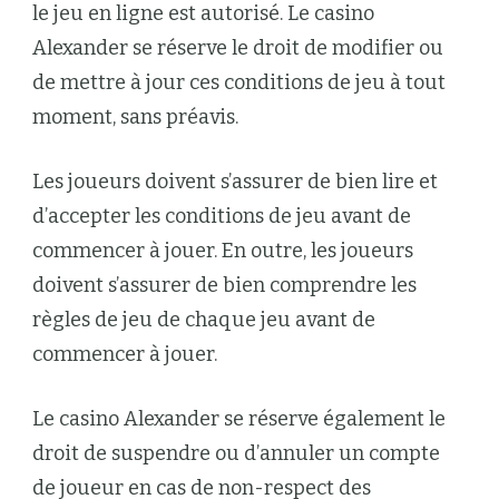
le jeu en ligne est autorisé. Le casino
Alexander se réserve le droit de modifier ou
de mettre à jour ces conditions de jeu à tout
moment, sans préavis.
Les joueurs doivent s’assurer de bien lire et
d’accepter les conditions de jeu avant de
commencer à jouer. En outre, les joueurs
doivent s’assurer de bien comprendre les
règles de jeu de chaque jeu avant de
commencer à jouer.
Le casino Alexander se réserve également le
droit de suspendre ou d’annuler un compte
de joueur en cas de non-respect des