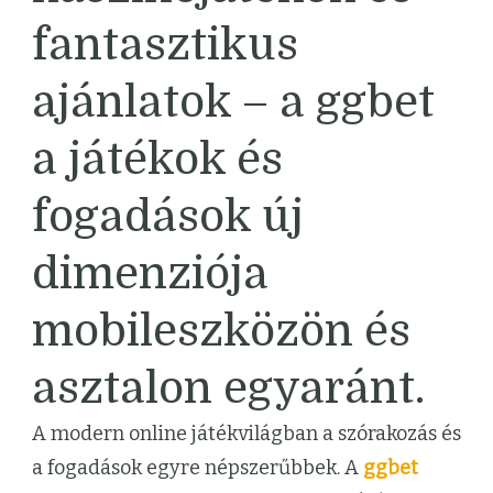
fantasztikus
ajánlatok – a ggbet
a játékok és
fogadások új
dimenziója
mobileszközön és
asztalon egyaránt.
A modern online játékvilágban a szórakozás és
a fogadások egyre népszerűbbek. A
ggbet