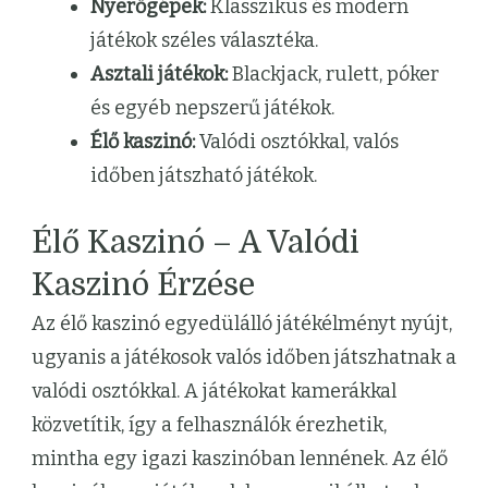
Nyerőgépek:
Klasszikus és modern
játékok széles választéka.
Asztali játékok:
Blackjack, rulett, póker
és egyéb nepszerű játékok.
Élő kaszinó:
Valódi osztókkal, valós
időben játszható játékok.
Élő Kaszinó – A Valódi
Kaszinó Érzése
Az élő kaszinó egyedülálló játékélményt nyújt,
ugyanis a játékosok valós időben játszhatnak a
valódi osztókkal. A játékokat kamerákkal
közvetítik, így a felhasználók érezhetik,
mintha egy igazi kaszinóban lennének. Az élő