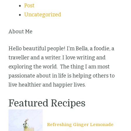
Post
Uncategorized
About Me
Hello beautiful people! I’m Bella, a foodie, a
traveller and a writer. I love writing and
exploring the world. The thing I am most
passionate about in life is helping others to
live healthier and happier lives.
Featured Recipes
Refreshing Ginger Lemonade