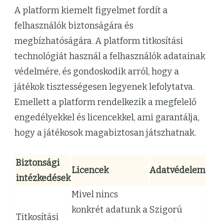
A platform kiemelt figyelmet fordít a
felhasználók biztonságára és
megbízhatóságára. A platform titkosítási
technológiát használ a felhasználók adatainak
védelmére, és gondoskodik arról, hogy a
játékok tisztességesen legyenek lefolytatva.
Emellett a platform rendelkezik a megfelelő
engedélyekkel és licencekkel, ami garantálja,
hogy a játékosok magabiztosan játszhatnak.
Biztonsági
Licencek
Adatvédelem
intézkedések
Mivel nincs
konkrét adatunk a
Szigorú
Titkosítási