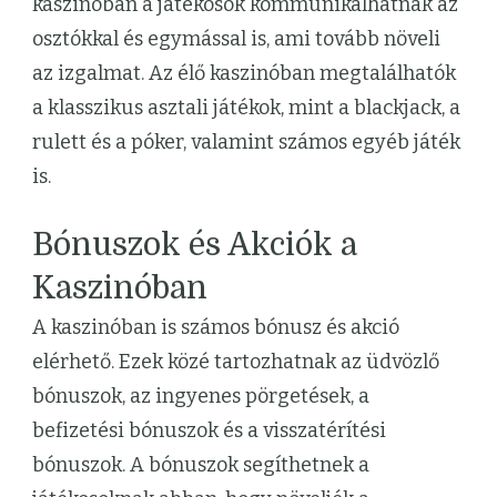
kaszinóban a játékosok kommunikálhatnak az
osztókkal és egymással is, ami tovább növeli
az izgalmat. Az élő kaszinóban megtalálhatók
a klasszikus asztali játékok, mint a blackjack, a
rulett és a póker, valamint számos egyéb játék
is.
Bónuszok és Akciók a
Kaszinóban
A kaszinóban is számos bónusz és akció
elérhető. Ezek közé tartozhatnak az üdvözlő
bónuszok, az ingyenes pörgetések, a
befizetési bónuszok és a visszatérítési
bónuszok. A bónuszok segíthetnek a