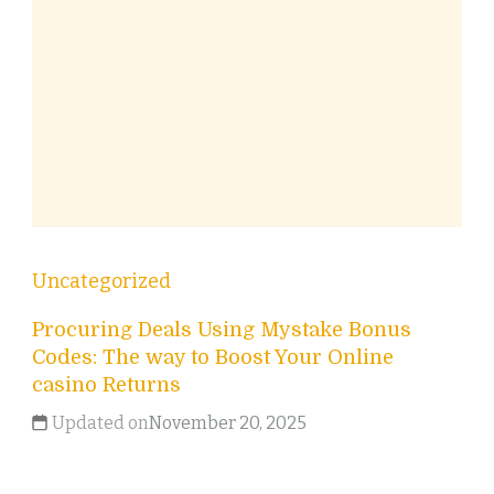
Uncategorized
Procuring Deals Using Mystake Bonus
Codes: The way to Boost Your Online
casino Returns
Updated on
November 20, 2025