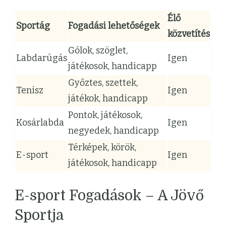
Élő
Sportág
Fogadási lehetőségek
közvetítés
Gólok, szöglet,
Labdarúgás
Igen
játékosok, handicapp
Győztes, szettek,
Tenisz
Igen
játékok, handicapp
Pontok, játékosok,
Kosárlabda
Igen
negyedek, handicapp
Térképek, körök,
E-sport
Igen
játékosok, handicapp
E-sport Fogadások – A Jövő
Sportja