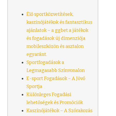
Élő sportközvetítések,
kaszinójátékok és fantasztikus
ajánlatok – a ggbet a játékok
és fogadások új dimenziója
mobileszközön és asztalon
egyaránt.
Sportfogadások a
Legmagasabb Színvonalon
E-sport Fogadások – A Jövő
Sportja
Különleges Fogadási
lehetőségek és Promóciók
Kaszinójátékok – A Szórakozás