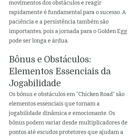
movimentos dos obstáculos e reagir
rapidamente é fundamental para o sucesso. A
paciência e a persistência também são
importantes, pois a jornada para o Golden Egg
pode ser longa e árdua.
Bônus e Obstáculos:
Elementos Essenciais da
Jogabilidade
Os bônus e obstáculos em “Chicken Road” são
elementos essenciais que tornam a
jogabilidade dinâmica e emocionante. Os
bônus podem variar desde multiplicadores de
pontos até escudos protetores que ajudam a