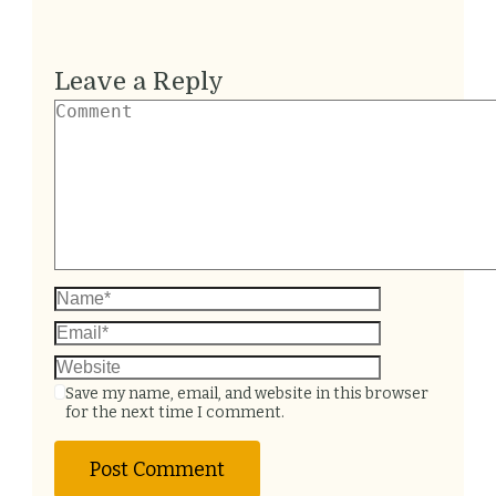
Leave a Reply
Save my name, email, and website in this browser
for the next time I comment.