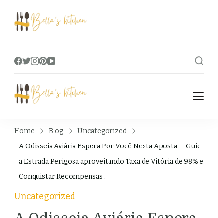
Bella's Kitchen
Food Tips, Recipes & Videos
Bella's Kitchen
Food Tips, Recipes & Videos
Home
Blog
Uncategorized
A Odisseia Aviária Espera Por Você Nesta Aposta — Guie
a Estrada Perigosa aproveitando Taxa de Vitória de 98% e
Conquistar Recompensas .
Uncategorized