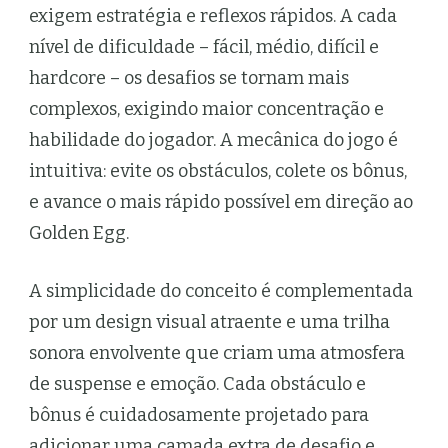
exigem estratégia e reflexos rápidos. A cada
nível de dificuldade – fácil, médio, difícil e
hardcore – os desafios se tornam mais
complexos, exigindo maior concentração e
habilidade do jogador. A mecânica do jogo é
intuitiva: evite os obstáculos, colete os bônus,
e avance o mais rápido possível em direção ao
Golden Egg.
A simplicidade do conceito é complementada
por um design visual atraente e uma trilha
sonora envolvente que criam uma atmosfera
de suspense e emoção. Cada obstáculo e
bônus é cuidadosamente projetado para
adicionar uma camada extra de desafio e