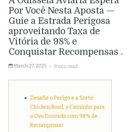
A Odisseia Aviária Espera
Por Você Nesta Aposta —
Guie a Estrada Perigosa
aproveitando Taxa de
Vitória de 98% e
Conquistar Recompensas .
March 27, 2025
9 min read
Desafie o Perigo e a Sorte:
Chicken Road, o Caminho para
o Ovo Dourado com 98% de
Recompensa!