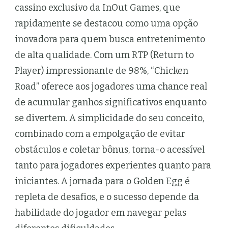
cassino exclusivo da InOut Games, que
rapidamente se destacou como uma opção
inovadora para quem busca entretenimento
de alta qualidade. Com um RTP (Return to
Player) impressionante de 98%, “Chicken
Road” oferece aos jogadores uma chance real
de acumular ganhos significativos enquanto
se divertem. A simplicidade do seu conceito,
combinado com a empolgação de evitar
obstáculos e coletar bônus, torna-o acessível
tanto para jogadores experientes quanto para
iniciantes. A jornada para o Golden Egg é
repleta de desafios, e o sucesso depende da
habilidade do jogador em navegar pelas