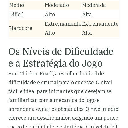
Médio
Moderado
Moderada
Difícil
Alto
Alta
Extremamente
Extremamente
Hardcore
Alto
Alta
Os Níveis de Dificuldade
e a Estratégia do Jogo
Em “Chicken Road”, a escolha do nível de
dificuldade é crucial para o sucesso. O nível
fácil é ideal para iniciantes que desejam se
familiarizar com a mecânica do jogo e
aprender a evitar os obstáculos. O nível médio
oferece um desafio maior, exigindo um pouco
mais de habilidade e estratégia. O nível difícil