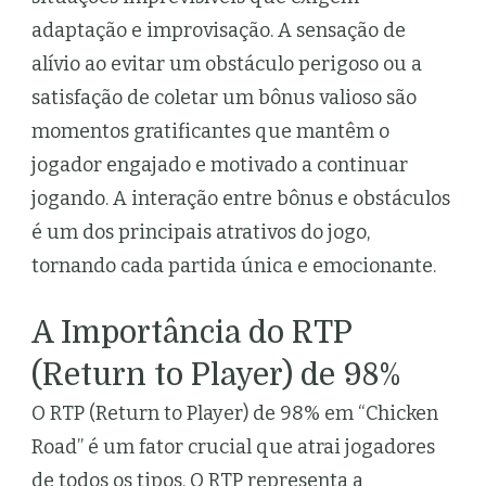
adaptação e improvisação. A sensação de
alívio ao evitar um obstáculo perigoso ou a
satisfação de coletar um bônus valioso são
momentos gratificantes que mantêm o
jogador engajado e motivado a continuar
jogando. A interação entre bônus e obstáculos
é um dos principais atrativos do jogo,
tornando cada partida única e emocionante.
A Importância do RTP
(Return to Player) de 98%
O RTP (Return to Player) de 98% em “Chicken
Road” é um fator crucial que atrai jogadores
de todos os tipos. O RTP representa a