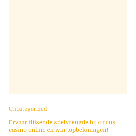
Uncategorized
Ervaar flitsende spelvreugde bij circus
casino online en win topbeloningen!