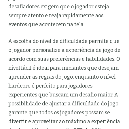
desafiadores exigem que o jogador esteja
sempre atento e reaja rapidamente aos
eventos que acontecem na tela.
A escolha do nível de dificuldade permite que
o jogador personalize a experiência de jogo de
acordo com suas preferências e habilidades. O
nível fácil é ideal para iniciantes que desejam
aprender as regras do jogo, enquanto o nível
hardcore é perfeito para jogadores
experientes que buscam um desafio maior. A
possibilidade de ajustar a dificuldade do jogo
garante que todos os jogadores possam se
divertir e aproveitar ao máximo a experiência