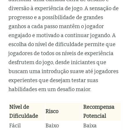
diversão à experiência de jogo. A sensação de
progresso e a possibilidade de grandes
ganhos a cada passo mantêm o jogador
engajado e motivado a continuar jogando. A
escolha do nível de dificuldade permite que
jogadores de todos os níveis de experiência
desfrutem do jogo, desde iniciantes que
buscam uma introdução suave até jogadores
experientes que desejam testar suas
habilidades em um desafio maior.
Nível de
Recompensa
Risco
Dificuldade
Potencial
Fácil
Baixo
Baixa