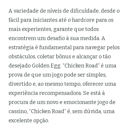
A variedade de níveis de dificuldade, desde o
fácil para iniciantes até o hardcore para os
mais experientes, garante que todos
encontrem um desafio à sua medida. A
estratégia é fundamental para navegar pelos
obstáculos, coletar bônus e alcançar o tão
desejado Golden Egg. “Chicken Road” é uma
prova de que um jogo pode ser simples,
divertido e, ao mesmo tempo, oferecer uma
experiência recompensadora. Se está à
procura de um novo e emocionante jogo de
cassino, “Chicken Road” é, sem dúvida, uma
excelente opção.