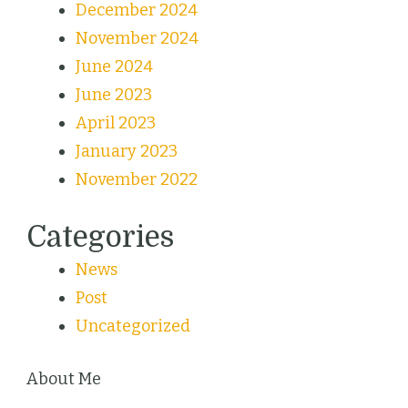
December 2024
November 2024
June 2024
June 2023
April 2023
January 2023
November 2022
Categories
News
Post
Uncategorized
About Me