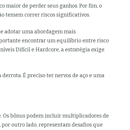
o maior de perder seus ganhos. Por fim, o
o temem correr riscos significativos.
 pode adotar uma abordagem mais
mportante encontrar um equilíbrio entre risco
veis Difícil e Hardcore, a estratégia exige
 derrota. É preciso ter nervos de aço e uma
e. Os bônus podem incluir multiplicadores de
 por outro lado, representam desafios que