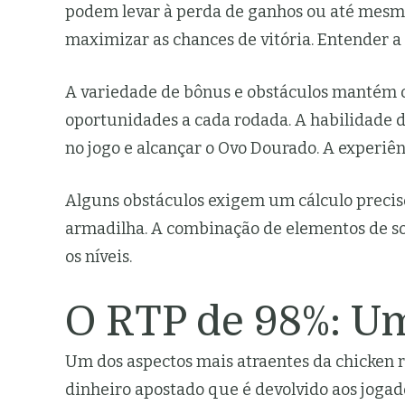
podem levar à perda de ganhos ou até mesmo a
maximizar as chances de vitória. Entender a
A variedade de bônus e obstáculos mantém o 
oportunidades a cada rodada. A habilidade d
no jogo e alcançar o Ovo Dourado. A experiên
Alguns obstáculos exigem um cálculo preci
armadilha. A combinação de elementos de sort
os níveis.
O RTP de 98%: U
Um dos aspectos mais atraentes da chicken ro
dinheiro apostado que é devolvido aos joga