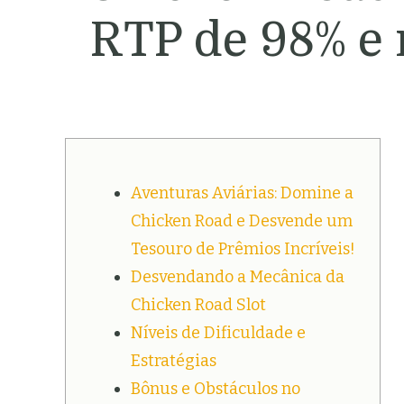
RTP de 98% e 
Aventuras Aviárias: Domine a
Chicken Road e Desvende um
Tesouro de Prêmios Incríveis!
Desvendando a Mecânica da
Chicken Road Slot
Níveis de Dificuldade e
Estratégias
Bônus e Obstáculos no