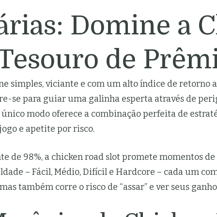
árias: Domine a 
esouro de Prêmio
e simples, viciante e com um alto índice de retorno 
e-se para guiar uma galinha esperta através de peri
único modo oferece a combinação perfeita de estratég
ogo e apetite por risco.
te de 98%, a chicken road slot promete momentos de p
uldade – Fácil, Médio, Difícil e Hardcore – cada um co
a, mas também corre o risco de “assar” e ver seus gan