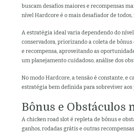
buscam desafios maiores e recompensas mais 
nível Hardcore é o mais desafiador de todos,
A estratégia ideal varia dependendo do nível
conservadora, priorizando a coleta de bônus 
e recompensa, aproveitando as oportunidades 
um planejamento cuidadoso, análise dos obs
No modo Hardcore, a tensão é constante, e ca
estratégia bem definida para sobreviver aos
Bônus e Obstáculos
A chicken road slot é repleta de bônus e ob
ganhos, rodadas grátis e outras recompensas