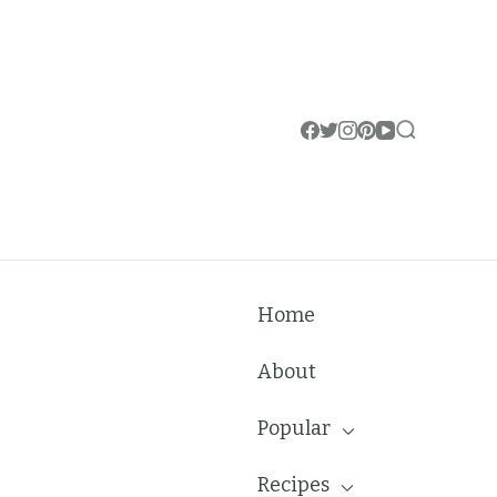
Home
About
Popular
Recipes