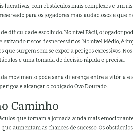
lucrativas, com obstáculos mais complexos e um risc
 reservado para os jogadores mais audaciosos e que nã
 de dificuldade escolhido. No nível Fácil, o jogador
e evitando riscos desnecessários. No nível Médio, é i
que surgem sem se expor a perigos excessivos. Nos ní
táculos e uma tomada de decisão rápida e precisa.
da movimento pode ser a diferença entre a vitória e a
 perigos e alcançar o cobiçado Ovo Dourado.
 no Caminho
stáculos que tornam a jornada ainda mais emocionant
 que aumentam as chances de sucesso. Os obstáculos,